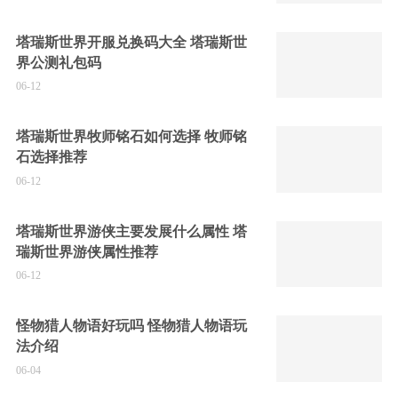
塔瑞斯世界开服兑换码大全 塔瑞斯世
界公测礼包码
06-12
塔瑞斯世界牧师铭石如何选择 牧师铭
石选择推荐
06-12
塔瑞斯世界游侠主要发展什么属性 塔
瑞斯世界游侠属性推荐
06-12
怪物猎人物语好玩吗 怪物猎人物语玩
法介绍
06-04