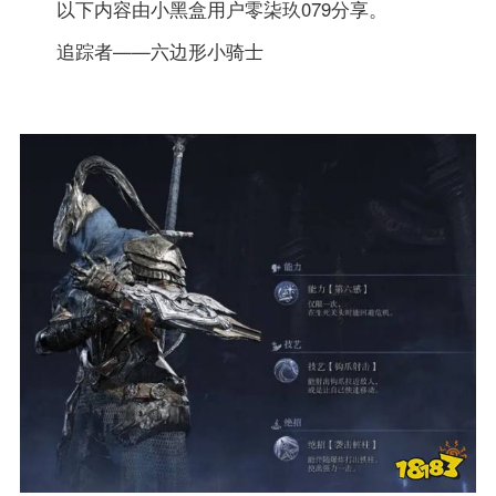
以下内容由小黑盒用户零柒玖079分享。
追踪者——六边形小骑士