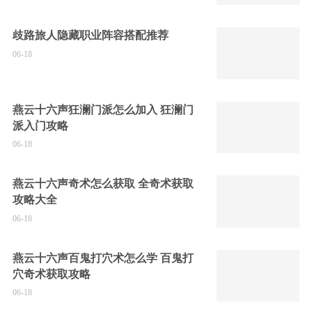
歧路旅人隐藏职业阵容搭配推荐
06-18
燕云十六声狂澜门派怎么加入 狂澜门
派入门攻略
06-18
燕云十六声奇术怎么获取 全奇术获取
攻略大全
06-18
燕云十六声百鬼打穴术怎么学 百鬼打
穴奇术获取攻略
06-18