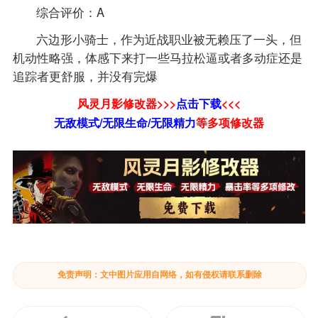
综合评价：A
六边形小骑士，作为近战职业被无赖压了一头，但
机动性略强，体感下来打一些马拉松逼或者多动症还是
追踪者更舒服，并没有完爆
风灵月影修改器>>>
点击下载
<<<
无敌模式/无限生命/无限精力
等
多项修改器
免责声明：文中图片应用自网络，如有侵权请联系删除