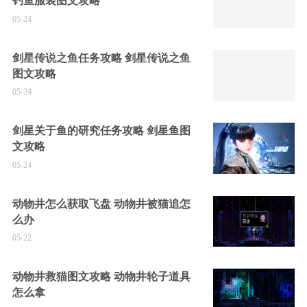
钓鱼服装图文攻略
05-24
剑星传说之鱼任务攻略 剑星传说之鱼
图文攻略
05-24
剑星关于鱼的研究任务攻略 剑星鱼图
文攻略
05-24
动物井怎么获取飞盘 动物井被猫追怎
么办
05-22
动物井救猫图文攻略 动物井轮子道具
怎么拿