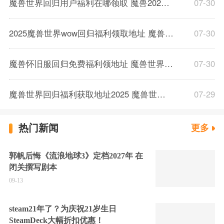
魔兽世界回归用户福利在哪领取 魔兽2025怀旧服福利礼包领取攻略
07-30
2025魔兽世界wow回归福利领取地址 魔兽世界怀旧服福利怎么领
07-30
魔兽怀旧服回归免费福利领地址 魔兽世界怀旧服回归福利有哪些
07-30
魔兽世界回归福利获取地址2025 魔兽世界在哪免费获取3天时长
07-29
热门新闻
更多
郭帆后悔《流浪地球3》定档2027年 在
闭关撰写剧本
09-13
steam21年了？为庆祝21岁生日
SteamDeck大幅折扣优惠！