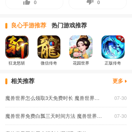
0
0
良心手游推荐
热门游戏推荐
狂龙怒斩
微信传奇
花园世界
正版传奇
相关推荐
更多
魔兽世界怎么领取3天免费时长 魔兽世界免费领3天时长步骤一览
07-30
魔兽世界免费白瓢三天时间方法 魔兽世界在哪白嫖游戏时间2025
07-30