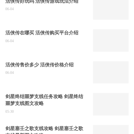
活侠传好玩吗 活侠传游戏玩法介绍
06-04
活侠传在哪买 活侠传购买平台介绍
06-04
活侠传售价多少 活侠传价格介绍
06-04
剑星终结噩梦支线任务攻略 剑星终结
噩梦支线图文攻略
05-30
剑星塞壬之歌支线攻略 剑星塞壬之歌