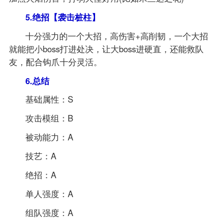
5.绝招【袭击桩柱】
十分强力的一个大招，高伤害+高削韧，一个大招
就能把小boss打进处决，让大boss进硬直，还能救队
友，配合钩爪十分灵活。
6.总结
基础属性：S
攻击模组：B
被动能力：A
技艺：A
绝招：A
单人强度：A
组队强度：A