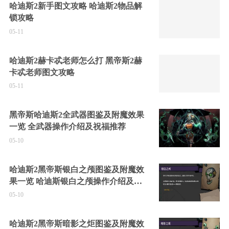
哈迪斯2新手图文攻略 哈迪斯2物品解
锁攻略
05-11
哈迪斯2赫卡忒老师怎么打 黑帝斯2赫
卡忒老师图文攻略
05-11
黑帝斯哈迪斯2全武器图鉴及附魔效果
一览 全武器操作介绍及祝福推荐
05-10
哈迪斯2黑帝斯银白之颅图鉴及附魔效
果一览 哈迪斯银白之颅操作介绍及祝
福推荐
05-10
哈迪斯2黑帝斯暗影之炬图鉴及附魔效