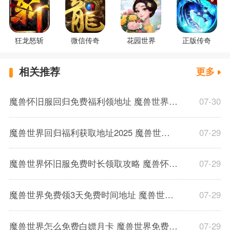
狂龙怒斩
微信传奇
花园世界
正版传奇
相关推荐
更多
魔兽怀旧服回归免费福利领地址 魔兽世界怀旧服回归福利有哪些
07-30
魔兽世界回归福利获取地址2025 魔兽世界在哪免费获取3天时长
07-29
魔兽世界怀旧服免费时长领取攻略 魔兽怀旧服在哪领取三天免费时间
07-29
魔兽世界免费领3天免费时间地址 魔兽世界在哪免费白瓢3天时长
07-29
魔兽世界怎么免费白嫖月卡 魔兽世界免费白瓢月卡攻略2025
07-29