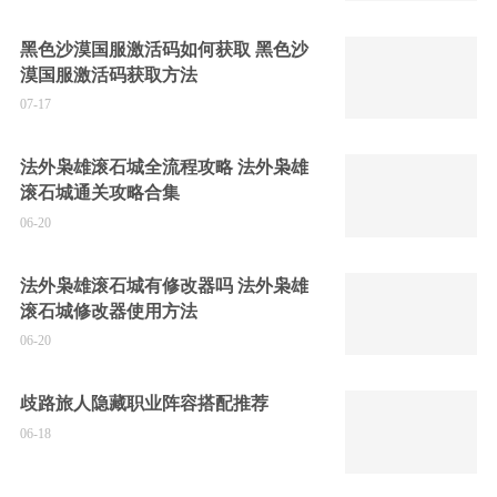
黑色沙漠国服激活码如何获取 黑色沙
漠国服激活码获取方法
07-17
法外枭雄滚石城全流程攻略 法外枭雄
滚石城通关攻略合集
06-20
法外枭雄滚石城有修改器吗 法外枭雄
滚石城修改器使用方法
06-20
歧路旅人隐藏职业阵容搭配推荐
06-18