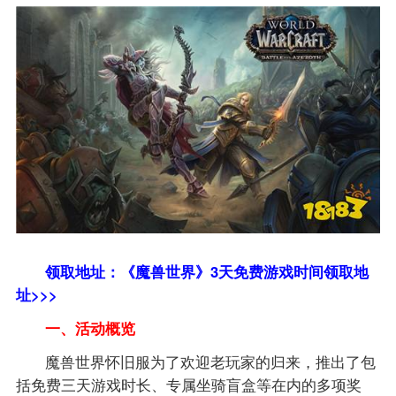
领取地址：《魔兽世界》3天免费游戏时间领取地
址>>>
一、活动概览
魔兽世界怀旧服为了欢迎老玩家的归来，推出了包
括免费三天游戏时长、专属坐骑盲盒等在内的多项奖