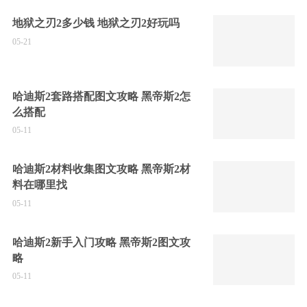
地狱之刃2多少钱 地狱之刃2好玩吗
05-21
哈迪斯2套路搭配图文攻略 黑帝斯2怎
么搭配
05-11
哈迪斯2材料收集图文攻略 黑帝斯2材
料在哪里找
05-11
哈迪斯2新手入门攻略 黑帝斯2图文攻
略
05-11