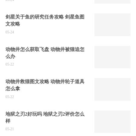
剑星关于鱼的研究任务攻略 剑星鱼图
文攻略
05-24
动物井怎么获取飞盘 动物井被猫追怎
么办
05-22
动物井救猫图文攻略 动物井轮子道具
怎么拿
05-22
地狱之刃2好玩吗 地狱之刃2评价怎么
样
05-21