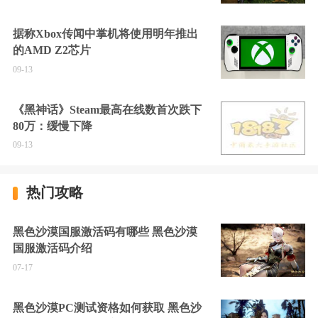
据称Xbox传闻中掌机将使用明年推出
的AMD Z2芯片
09-13
《黑神话》Steam最高在线数首次跌下
80万：缓慢下降
09-13
热门攻略
黑色沙漠国服激活码有哪些 黑色沙漠
国服激活码介绍
07-17
黑色沙漠PC测试资格如何获取 黑色沙