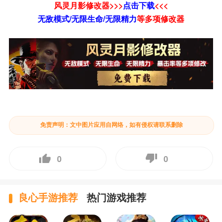
风灵月影修改器>>>
点击下载
<<<
无敌模式/无限生命/无限精力
等
多项修改器
免责声明：文中图片应用自网络，如有侵权请联系删除
0
0
良心手游推荐
热门游戏推荐