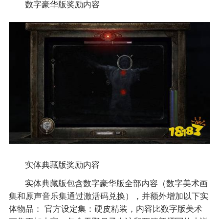
数字豪华版奖励内容
实体典藏版奖励内容
实体典藏版包含数字豪华版全部内容（数字美术画
集和原声音乐集通过激活码兑换），并额外增加以下实
体物品： 官方设定集：硬皮精装，内容比数字版美术