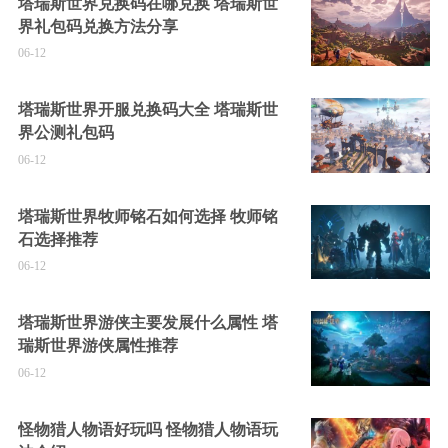
塔瑞斯世界兑换码在哪兑换 塔瑞斯世
界礼包码兑换方法分享
06-12
塔瑞斯世界开服兑换码大全 塔瑞斯世
界公测礼包码
06-12
塔瑞斯世界牧师铭石如何选择 牧师铭
石选择推荐
06-12
塔瑞斯世界游侠主要发展什么属性 塔
瑞斯世界游侠属性推荐
06-12
怪物猎人物语好玩吗 怪物猎人物语玩