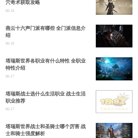
穴奇术获取攻略
06-18
燕云十六声门派有哪些 全门派信息介
绍
06-18
塔瑞斯世界各职业有什么特性 全职业
特性介绍
06-17
塔瑞斯战士选什么生活职业 战士生活
职业推荐
06-17
塔瑞斯世界战士和圣骑士哪个厉害 战
士和骑士强度解析