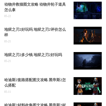
动物井救猫图文攻略 动物井轮子道具
怎么拿
05-22
地狱之刃2好玩吗 地狱之刃2评价怎么
样
05-21
地狱之刃2多少钱 地狱之刃2好玩吗
05-21
哈迪斯2套路搭配图文攻略 黑帝斯2怎
么搭配
05-11
哈迪斯2材料收集图文攻略 黑帝斯2材