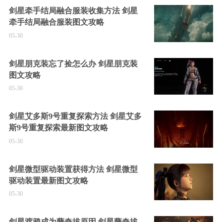
剑星牵手结局融合服装收集方法 剑星
牵手结局融合服装图文攻略
05-30
剑星朋克装忘了捡怎么办 剑星朋克装
图文攻略
05-30
剑星艾多斯9号重复探索方法 剑星艾多
斯9号重复探索最新图文攻略
05-30
剑星微型驱动装置获得方法 剑星微型
驱动装置最新图文攻略
05-30
剑星渡鸦成为孽奇拔原因 剑星孽奇拔