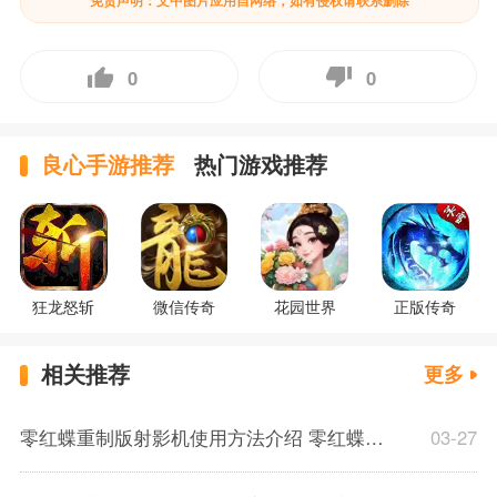
免责声明：文中图片应用自网络，如有侵权请联系删除
0
0
良心手游推荐
热门游戏推荐
狂龙怒斩
微信传奇
花园世界
正版传奇
相关推荐
更多
零红蝶重制版射影机使用方法介绍 零红蝶重制版射影机机制介绍
03-27