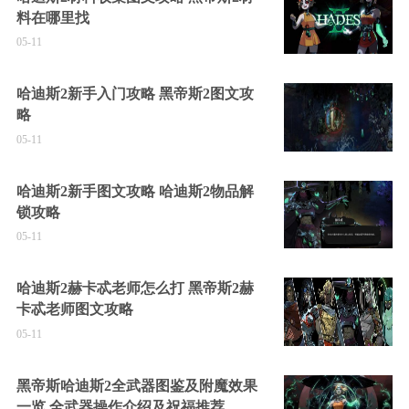
料在哪里找
05-11
哈迪斯2新手入门攻略 黑帝斯2图文攻
略
05-11
哈迪斯2新手图文攻略 哈迪斯2物品解
锁攻略
05-11
哈迪斯2赫卡忒老师怎么打 黑帝斯2赫
卡忒老师图文攻略
05-11
黑帝斯哈迪斯2全武器图鉴及附魔效果
一览 全武器操作介绍及祝福推荐