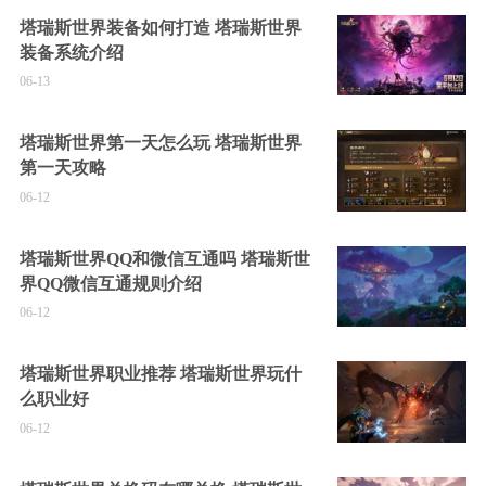
塔瑞斯世界装备如何打造 塔瑞斯世界
装备系统介绍
06-13
塔瑞斯世界第一天怎么玩 塔瑞斯世界
第一天攻略
06-12
塔瑞斯世界QQ和微信互通吗 塔瑞斯世
界QQ微信互通规则介绍
06-12
塔瑞斯世界职业推荐 塔瑞斯世界玩什
么职业好
06-12