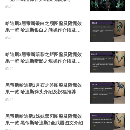
05-10
哈迪斯2黑帝斯银白之颅图鉴及附魔效
果一览 哈迪斯银白之颅操作介绍及祝
福推荐
05-10
哈迪斯2黑帝斯暗影之炬图鉴及附魔效
果一览 哈迪斯暗影之炬操作介绍及祝
福推荐
05-10
黑帝斯哈迪斯2月石之斧图鉴及附魔效
果一览 哈迪斯斧头介绍及祝福推荐
05-10
黑帝斯哈迪斯2姊妹双刃图鉴及附魔效
果一览 黑帝斯哈迪斯2全武器图文介绍