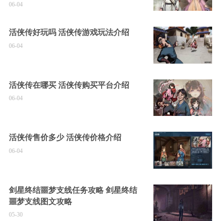
06-04
活侠传好玩吗 活侠传游戏玩法介绍
06-04
活侠传在哪买 活侠传购买平台介绍
06-04
活侠传售价多少 活侠传价格介绍
06-04
剑星终结噩梦支线任务攻略 剑星终结
噩梦支线图文攻略
05-30