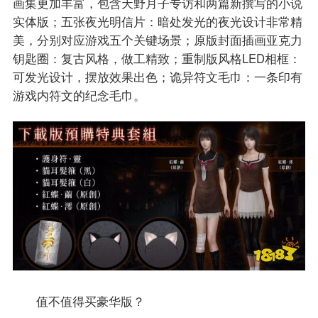
画集更加丰富，包含天野月子专访和两篇新撰写的小说
实体版；五张夜光明信片：暗处发光的夜光设计非常精
美，分别对应游戏五个关键场景；原版封面插画亚克力
钥匙圈：复古风格，做工精致；重制版风格LED相框：
可发光设计，摆放效果出色；诡异符文毛巾：一条印有
游戏内符文的纪念毛巾。
值不值得买豪华版？