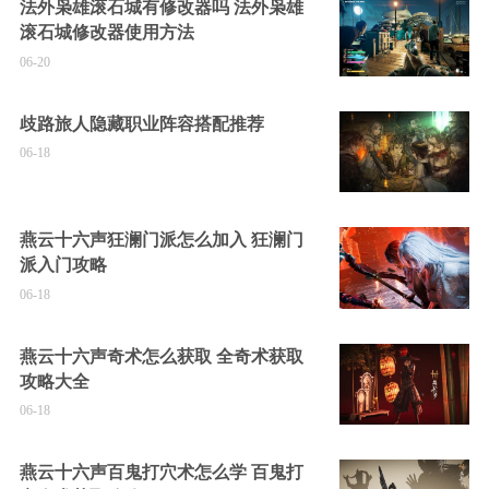
法外枭雄滚石城有修改器吗 法外枭雄
滚石城修改器使用方法
06-20
歧路旅人隐藏职业阵容搭配推荐
06-18
燕云十六声狂澜门派怎么加入 狂澜门
派入门攻略
06-18
燕云十六声奇术怎么获取 全奇术获取
攻略大全
06-18
燕云十六声百鬼打穴术怎么学 百鬼打