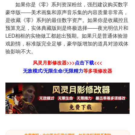
如果你是《零》系列资深粉丝，强烈建议购买数字
豪华版——美术画集和原声音乐集的内容质量非常高，
是收藏《零》系列的最佳数字资产。如果你是收藏控且
预算充足，实体典藏版则是终极选择——夜光明信片和
LED相框的实物做工都超出预期。如果只是普通体验游
戏剧情，标准版完全足够，豪华版增加的道具对游戏体
验影响不大。
风灵月影修改器>>>
点击下载
<<<
无敌模式/无限生命/无限精力
等
多项修改器