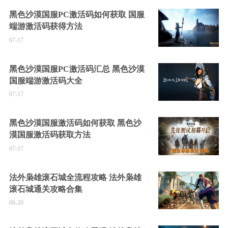
黑色沙漠国服PC激活码如何获取 国服
端游激活码获得方法
07-17
黑色沙漠国服PC激活码汇总 黑色沙漠
国服端游激活码大全
07-17
黑色沙漠国服激活码如何获取 黑色沙
漠国服激活码获取方法
07-17
法外枭雄滚石城全流程攻略 法外枭雄
滚石城通关攻略合集
06-20