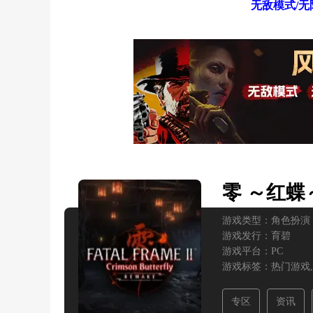
无敌模式/无
零 ～红蝶
游戏类型：
角色扮演
游戏发行：
育碧
游戏平台：
PC
游戏标签：
热门游戏,
专区
资讯