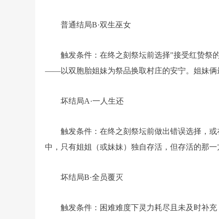
普通结局B·双生巫女
触发条件：在终之刻祭坛前选择"接受红贽祭的
——以双胞胎姐妹为祭品换取村庄的安宁。姐妹俩
坏结局A·一人生还
触发条件：在终之刻祭坛前做出错误选择，或
中，只有姐姐（或妹妹）独自存活，但存活的那一
坏结局B·全员覆灭
触发条件：困难难度下灵力耗尽且未及时补充，