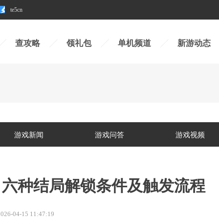
te5cn
查攻略
领礼包
单机频道
新游动态
游戏新闻
游戏问答
游戏视频
 六种结局解锁条件及触发流程
026-04-15 11:47:19