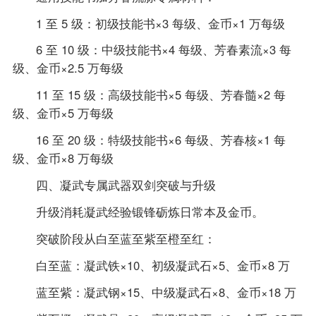
1 至 5 级：初级技能书×3 每级、金币×1 万每级
6 至 10 级：中级技能书×4 每级、芳春素流×3 每
级、金币×2.5 万每级
11 至 15 级：高级技能书×5 每级、芳春髓×2 每
级、金币×5 万每级
16 至 20 级：特级技能书×6 每级、芳春核×1 每
级、金币×8 万每级
四、凝武专属武器双剑突破与升级
升级消耗凝武经验锻锋砺炼日常本及金币。
突破阶段从白至蓝至紫至橙至红：
白至蓝：凝武铁×10、初级凝武石×5、金币×8 万
蓝至紫：凝武钢×15、中级凝武石×8、金币×18 万