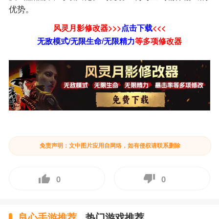
优势。
风灵月影修改器>>>
点击下载
<<<
无敌模式/无限生命/无限精力
等
多项修改器
免责声明：文中图片应用自网络，如有侵权请联系删除
0
0
良心手游推荐
热门游戏推荐