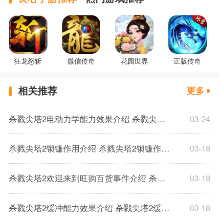
狂龙怒斩
微信传奇
花园世界
正版传奇
相关推荐
更多
杀戮尖塔2电动力学能力效果介绍 杀戮尖塔2电动力学能力效果解析一览
03-24
杀戮尖塔2锁镰作用介绍 杀戮尖塔2锁镰作用解析一览
03-18
杀戮尖塔2欢迎来到旺购百货事件介绍 杀戮尖塔2欢迎来到旺购百货事件解析
03-18
杀戮尖塔2缓冲能力效果介绍 杀戮尖塔2缓冲能力解析一览
03-18