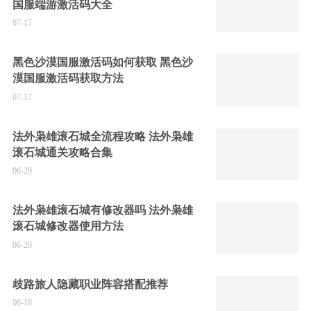
国服端游激活码大全
07-17
黑色沙漠国服激活码如何获取 黑色沙
漠国服激活码获取方法
07-17
法外枭雄滚石城全流程攻略 法外枭雄
滚石城通关攻略合集
06-20
法外枭雄滚石城有修改器吗 法外枭雄
滚石城修改器使用方法
06-20
歧路旅人隐藏职业阵容搭配推荐
06-18