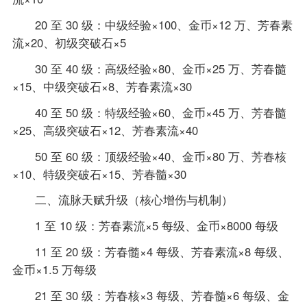
20 至 30 级：中级经验×100、金币×12 万、芳春素
流×20、初级突破石×5
30 至 40 级：高级经验×80、金币×25 万、芳春髓
×15、中级突破石×8、芳春素流×30
40 至 50 级：特级经验×60、金币×45 万、芳春髓
×25、高级突破石×12、芳春素流×40
50 至 60 级：顶级经验×40、金币×80 万、芳春核
×10、特级突破石×15、芳春髓×30
二、流脉天赋升级（核心增伤与机制）
1 至 10 级：芳春素流×5 每级、金币×8000 每级
11 至 20 级：芳春髓×4 每级、芳春素流×8 每级、
金币×1.5 万每级
21 至 30 级：芳春核×3 每级、芳春髓×6 每级、金