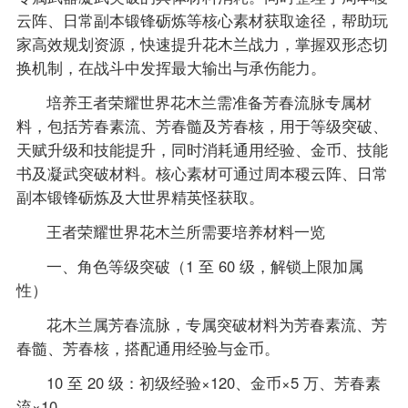
云阵、日常副本锻锋砺炼等核心素材获取途径，帮助玩
家高效规划资源，快速提升花木兰战力，掌握双形态切
换机制，在战斗中发挥最大输出与承伤能力。
培养王者荣耀世界花木兰需准备芳春流脉专属材
料，包括芳春素流、芳春髓及芳春核，用于等级突破、
天赋升级和技能提升，同时消耗通用经验、金币、技能
书及凝武突破材料。核心素材可通过周本稷云阵、日常
副本锻锋砺炼及大世界精英怪获取。
王者荣耀世界花木兰所需要培养材料一览
一、角色等级突破（1 至 60 级，解锁上限加属
性）
花木兰属芳春流脉，专属突破材料为芳春素流、芳
春髓、芳春核，搭配通用经验与金币。
10 至 20 级：初级经验×120、金币×5 万、芳春素
流×10