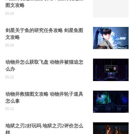
图文攻略
05-24
剑星关于鱼的研究任务攻略 剑星鱼图
文攻略
05-24
动物井怎么获取飞盘 动物井被猫追怎
么办
05-22
动物井救猫图文攻略 动物井轮子道具
怎么拿
05-22
地狱之刃2好玩吗 地狱之刃2评价怎么
样