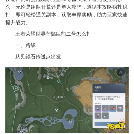
杀。无论是组队开荒还是单人攻坚，遵循本攻略稳扎稳
打，即可轻松通关副本，获取丰厚奖励，助力玩家快速
提升战力。
王者荣耀世界芒鬓巨熊二号怎么打
一、路线
从见鲲石传送点出发