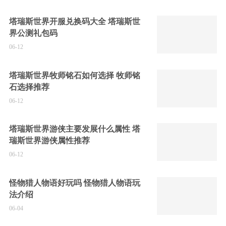
塔瑞斯世界开服兑换码大全 塔瑞斯世
界公测礼包码
06-12
塔瑞斯世界牧师铭石如何选择 牧师铭
石选择推荐
06-12
塔瑞斯世界游侠主要发展什么属性 塔
瑞斯世界游侠属性推荐
06-12
怪物猎人物语好玩吗 怪物猎人物语玩
法介绍
06-04