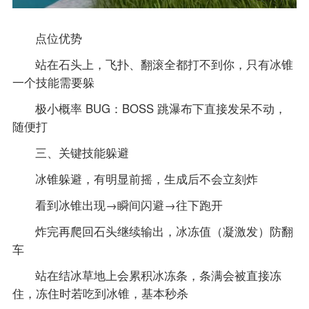
点位优势
站在石头上，飞扑、翻滚全都打不到你，只有冰锥
一个技能需要躲
极小概率 BUG：BOSS 跳瀑布下直接发呆不动，
随便打
三、关键技能躲避
冰锥躲避，有明显前摇，生成后不会立刻炸
看到冰锥出现→瞬间闪避→往下跑开
炸完再爬回石头继续输出，冰冻值（凝激发）防翻
车
站在结冰草地上会累积冰冻条，条满会被直接冻
住，冻住时若吃到冰锥，基本秒杀