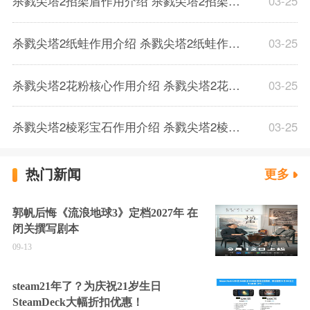
杀戮尖塔2招架盾作用介绍 杀戮尖塔2招架盾作用解析一览
03-25
杀戮尖塔2纸蛙作用介绍 杀戮尖塔2纸蛙作用解析一览
03-25
杀戮尖塔2花粉核心作用介绍 杀戮尖塔2花粉核心作用解析一览
03-25
杀戮尖塔2棱彩宝石作用介绍 杀戮尖塔2棱彩宝石作用解析一览
03-25
热门新闻
更多
郭帆后悔《流浪地球3》定档2027年 在
闭关撰写剧本
09-13
steam21年了？为庆祝21岁生日
SteamDeck大幅折扣优惠！