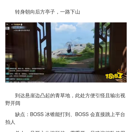
转身朝向后方亭子，一路下山
到达悬崖边凸起的青草地，此处方便引怪且输出视
野开阔
缺点：BOSS 冰锥能打到、BOSS 会直接跳上平台
拍人