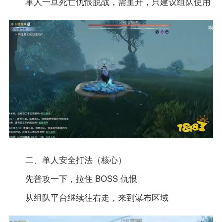
单人一旦死亡仇恨脱战，需重开，只建议组队使用
二、单人安全打法（核心）
先普攻一下，拉住 BOSS 仇恨
从组队平台继续往右走，来到瀑布区域