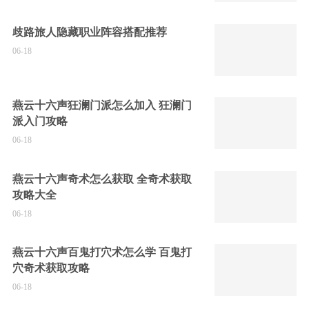
歧路旅人隐藏职业阵容搭配推荐
06-18
燕云十六声狂澜门派怎么加入 狂澜门
派入门攻略
06-18
燕云十六声奇术怎么获取 全奇术获取
攻略大全
06-18
燕云十六声百鬼打穴术怎么学 百鬼打
穴奇术获取攻略
06-18