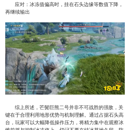
应对：冰冻值偏高时，挂在石头边缘等数值下降，
再继续输出
综上所述，芒鬓巨熊二号并非不可战胜的强敌，关
键在于合理利用地形优势与机制理解。通过占据石头高
台，玩家可以大幅降低操作压力，将精力集中在观察冰
锥前摇与控制冰冻值上。切记不要在结冰草地久留，防