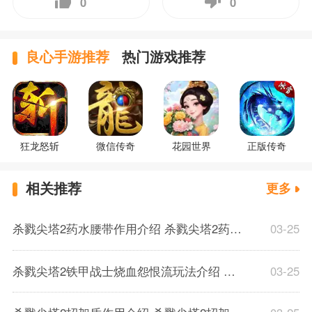
0
0
良心手游推荐
热门游戏推荐
狂龙怒斩
微信传奇
花园世界
正版传奇
相关推荐
更多
杀戮尖塔2药水腰带作用介绍 杀戮尖塔2药水腰带作用解析一览
03-25
杀戮尖塔2铁甲战士烧血怨恨流玩法介绍 杀戮尖塔2铁甲战士烧血怨恨流攻略分享
03-25