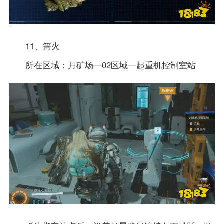
11、篝火
所在区域：月矿场—02区域—起重机控制室站