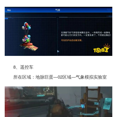
8、遥控车
所在区域：地脉巨蛋—02区域—气象模拟实验室