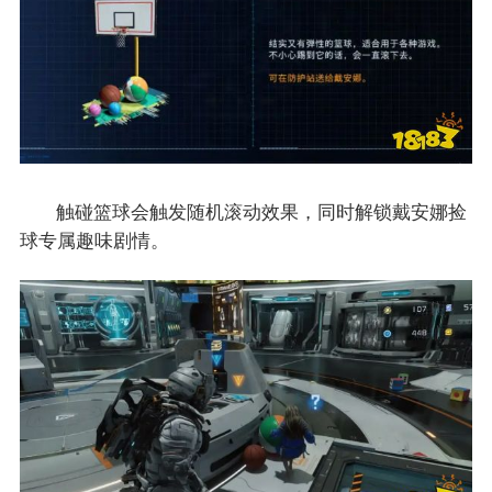
触碰篮球会触发随机滚动效果，同时解锁戴安娜捡
球专属趣味剧情。