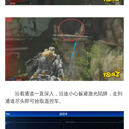
沿着通道一直深入，沿途小心躲避激光陷阱，走到
通道尽头即可拾取遥控车。