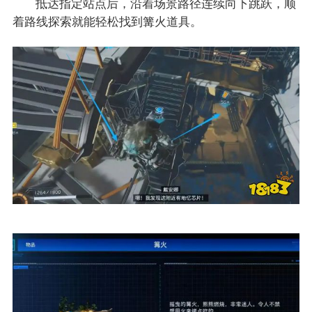
抵达指定站点后，沿着场景路径连续向下跳跃，顺
着路线探索就能轻松找到篝火道具。