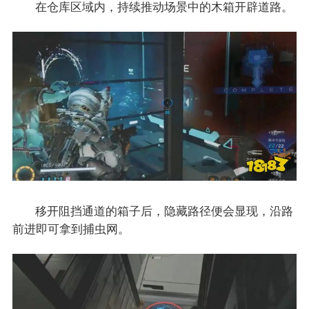
在仓库区域内，持续推动场景中的木箱开辟道路。
移开阻挡通道的箱子后，隐藏路径便会显现，沿路
前进即可拿到捕虫网。