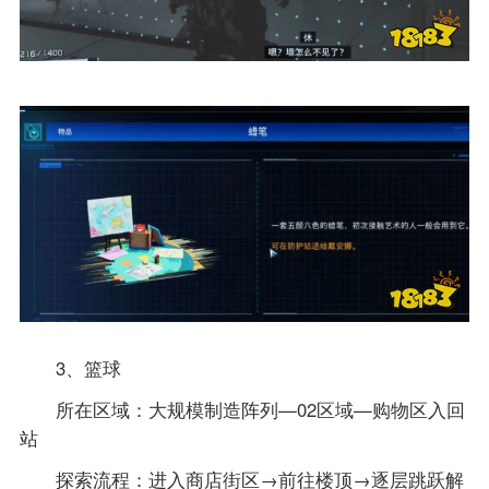
3、篮球
所在区域：大规模制造阵列—02区域—购物区入回
站
探索流程：进入商店街区→前往楼顶→逐层跳跃解