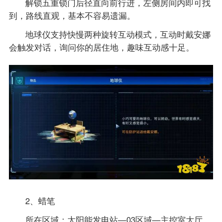
解锁五重锁门后径直向前行进，左侧房间内即可找
到，路线直观，基本不容易遗漏。
地球仪支持快慢两种旋转互动模式，互动时戴安娜
会触发对话，询问你的居住地，趣味互动感十足。
2、蜡笔
所在区域：太阳能发电站—03区域—主控室大厅