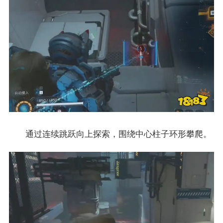
通过连续跳跃向上探索，围绕中心柱子环形攀爬。