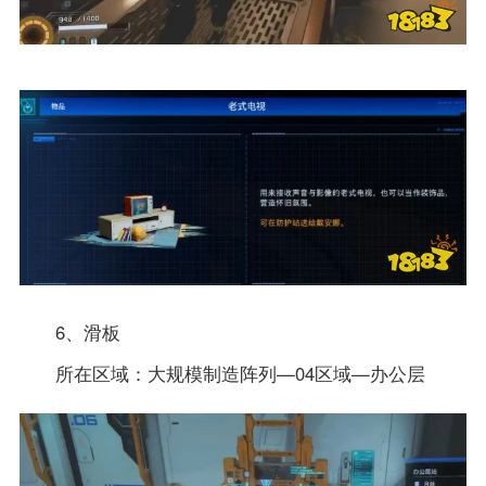
6、滑板
所在区域：大规模制造阵列—04区域—办公层