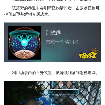
院落旁的巷道中会刷新怪物清扫者，击败该怪物可
掉落金币并解锁专属成就。
利用场景内的上升装置，就能顺利拿到滑梯道具。