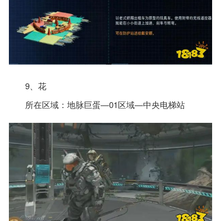
9、花
所在区域：地脉巨蛋—01区域—中央电梯站