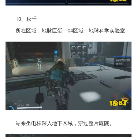
10、秋千
所在区域：地脉巨蛋—04区域—地球科学实验室
站乘坐电梯深入地下区域，穿过整片庭院。