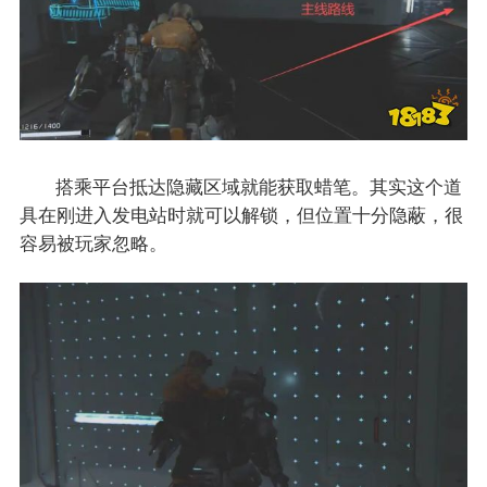
搭乘平台抵达隐藏区域就能获取蜡笔。其实这个道
具在刚进入发电站时就可以解锁，但位置十分隐蔽，很
容易被玩家忽略。