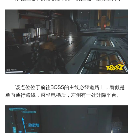
该点位位于前往BOSS的主线必经道路上，看似是
单向通行路线，乘坐电梯后，左侧有一处升降平台。