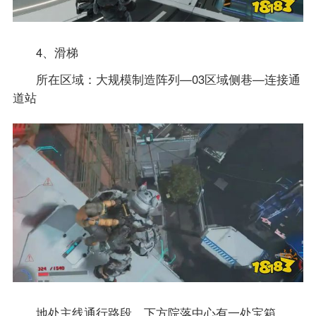
4、滑梯
所在区域：大规模制造阵列—03区域侧巷—连接通
道站
地处主线通行路段，下方院落中心有一处宝箱。