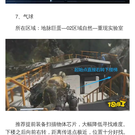
7、气球
所在区域：地脉巨蛋—02区域自然—重现实验室
推荐提前装备扫描物体芯片，大幅降低寻找难度。
下楼之后向前右转，距离传送点极近，位置十分好找。