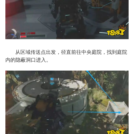
从区域传送点出发，径直前往中央庭院，找到庭院
内的隐蔽洞口进入。