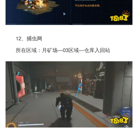
12、捕虫网
所在区域：月矿场—03区域—仓库入回站