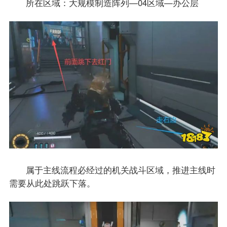
所在区域：大规模制造阵列—04区域—办公层
属于主线流程必经过的机关战斗区域，推进主线时
需要从此处跳跃下落。