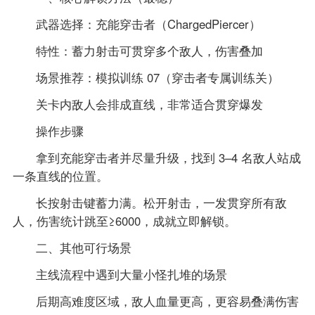
武器选择：充能穿击者（ChargedPiercer）
特性：蓄力射击可贯穿多个敌人，伤害叠加
场景推荐：模拟训练 07（穿击者专属训练关）
关卡内敌人会排成直线，非常适合贯穿爆发
操作步骤
拿到充能穿击者并尽量升级，找到 3–4 名敌人站成
一条直线的位置。
长按射击键蓄力满。松开射击，一发贯穿所有敌
人，伤害统计跳至≥6000，成就立即解锁。
二、其他可行场景
主线流程中遇到大量小怪扎堆的场景
后期高难度区域，敌人血量更高，更容易叠满伤害