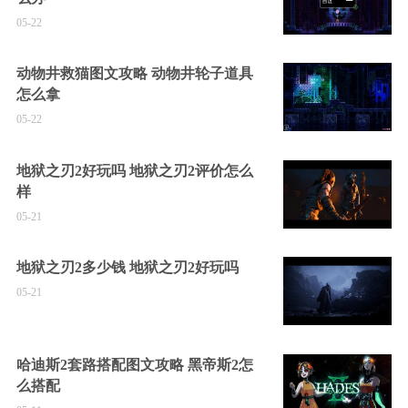
05-22
动物井救猫图文攻略 动物井轮子道具
怎么拿
05-22
地狱之刃2好玩吗 地狱之刃2评价怎么
样
05-21
地狱之刃2多少钱 地狱之刃2好玩吗
05-21
哈迪斯2套路搭配图文攻略 黑帝斯2怎
么搭配