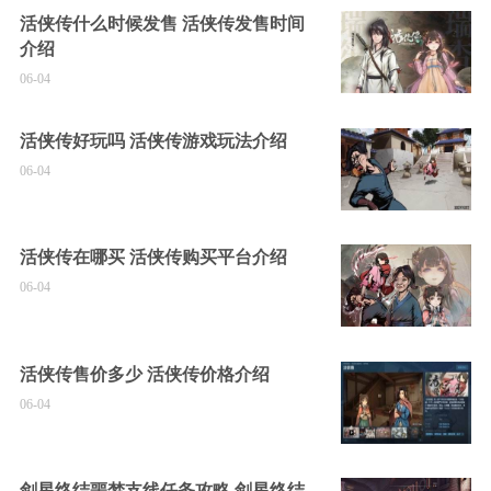
活侠传什么时候发售 活侠传发售时间
介绍
06-04
活侠传好玩吗 活侠传游戏玩法介绍
06-04
活侠传在哪买 活侠传购买平台介绍
06-04
活侠传售价多少 活侠传价格介绍
06-04
剑星终结噩梦支线任务攻略 剑星终结