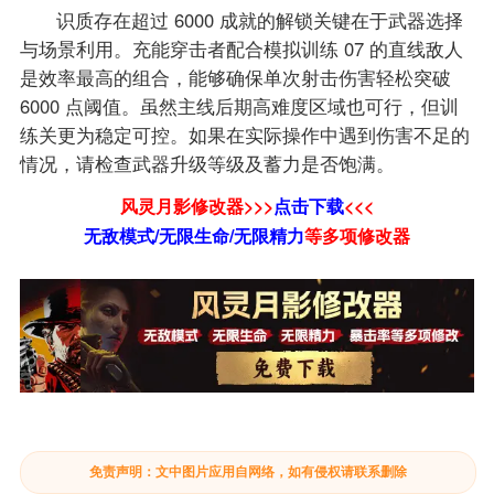
识质存在超过 6000 成就的解锁关键在于武器选择
与场景利用。充能穿击者配合模拟训练 07 的直线敌人
是效率最高的组合，能够确保单次射击伤害轻松突破
6000 点阈值。虽然主线后期高难度区域也可行，但训
练关更为稳定可控。如果在实际操作中遇到伤害不足的
情况，请检查武器升级等级及蓄力是否饱满。
风灵月影修改器>>>
点击下载
<<<
无敌模式/无限生命/无限精力
等
多项修改器
免责声明：文中图片应用自网络，如有侵权请联系删除