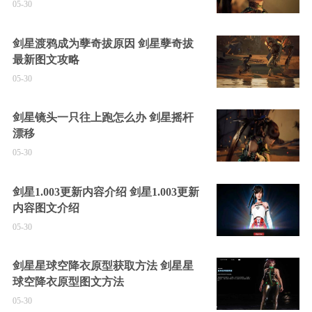
05-30
剑星渡鸦成为孽奇拔原因 剑星孽奇拔
最新图文攻略
05-30
剑星镜头一只往上跑怎么办 剑星摇杆
漂移
05-30
剑星1.003更新内容介绍 剑星1.003更新
内容图文介绍
05-30
剑星星球空降衣原型获取方法 剑星星
球空降衣原型图文方法
05-30