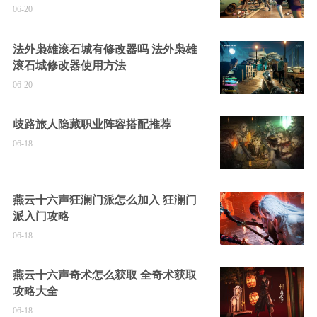
06-20
法外枭雄滚石城有修改器吗 法外枭雄
滚石城修改器使用方法
06-20
歧路旅人隐藏职业阵容搭配推荐
06-18
燕云十六声狂澜门派怎么加入 狂澜门
派入门攻略
06-18
燕云十六声奇术怎么获取 全奇术获取
攻略大全
06-18