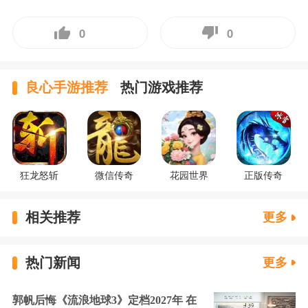
0
0
良心手游推荐
热门游戏推荐
狂龙怒斩
微信传奇
花园世界
正版传奇
相关推荐
更多
热门新闻
更多
郭帆后悔《流浪地球3》定档2027年 在