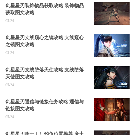
剑星星刃装饰物品获取攻略 装饰物品
获取图文攻略
05-24
剑星星刃支线窥心之镜攻略 支线窥心
之镜图文攻略
05-24
剑星星刃支线堕落天使攻略 支线堕落
天使图文攻略
05-24
剑星星刃通信与链接任务攻略 通信与
链接图文攻略
05-24
剑星星刃废土工厂钓鱼位置推荐 废土