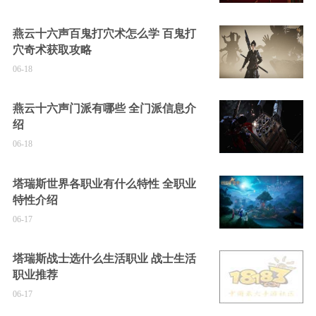
燕云十六声百鬼打穴术怎么学 百鬼打
穴奇术获取攻略
06-18
燕云十六声门派有哪些 全门派信息介
绍
06-18
塔瑞斯世界各职业有什么特性 全职业
特性介绍
06-17
塔瑞斯战士选什么生活职业 战士生活
职业推荐
06-17