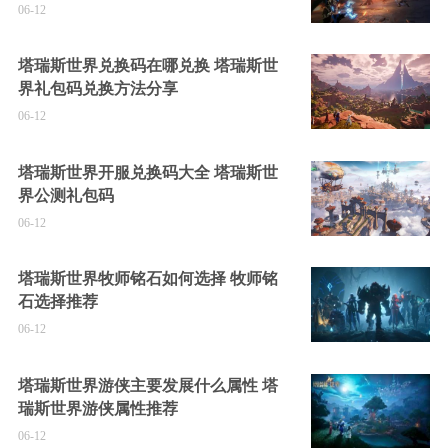
06-12
塔瑞斯世界兑换码在哪兑换 塔瑞斯世
界礼包码兑换方法分享
06-12
塔瑞斯世界开服兑换码大全 塔瑞斯世
界公测礼包码
06-12
塔瑞斯世界牧师铭石如何选择 牧师铭
石选择推荐
06-12
塔瑞斯世界游侠主要发展什么属性 塔
瑞斯世界游侠属性推荐
06-12