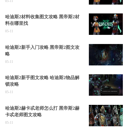
05-11
哈迪斯2材料收集图文攻略 黑帝斯2材
料在哪里找
05-11
哈迪斯2新手入门攻略 黑帝斯2图文攻
略
05-11
哈迪斯2新手图文攻略 哈迪斯2物品解
锁攻略
05-11
哈迪斯2赫卡忒老师怎么打 黑帝斯2赫
卡忒老师图文攻略
05-11