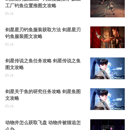
工厂钓鱼位置推图文攻略
05-24
剑星星刃钓鱼服装获取方法 剑星星刃
钓鱼服装图文攻略
05-24
剑星传说之鱼任务攻略 剑星传说之鱼
图文攻略
05-24
剑星关于鱼的研究任务攻略 剑星鱼图
文攻略
05-24
动物井怎么获取飞盘 动物井被猫追怎
么办