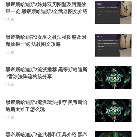
黑帝斯哈迪斯2姊妹双刃图鉴及附魔效
果一览 黑帝斯哈迪斯2全武器图文介绍
05-10
黑帝斯哈迪斯2女巫之杖法杖图鉴及附
魔效果一览 法杖图文攻略
05-10
黑帝斯哈迪斯2流派推荐 黑帝斯哈迪斯
2雷冰法阵流构筑分享
05-10
黑帝斯哈迪斯2流派玩法推荐 黑帝斯哈
迪斯太难了怎么玩
05-10
黑帝斯哈迪斯2全武器和工具介绍 黑帝