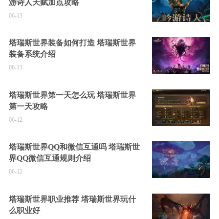
游诗人天赋加点攻略
06-13
塔瑞斯世界装备如何打造 塔瑞斯世界
装备系统介绍
06-13
塔瑞斯世界第一天怎么玩 塔瑞斯世界
第一天攻略
06-12
塔瑞斯世界QQ和微信互通吗 塔瑞斯世
界QQ微信互通规则介绍
06-12
塔瑞斯世界职业推荐 塔瑞斯世界玩什
么职业好