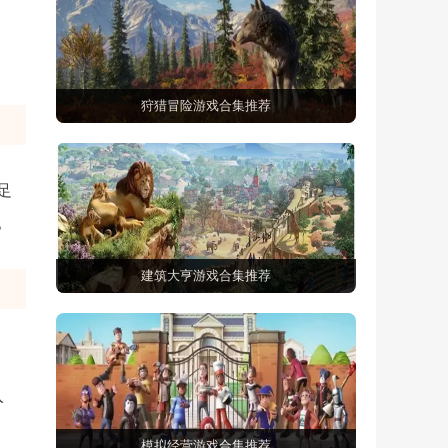
狩猎冒险游戏合集推荐
足
。
建筑大亨游戏合集推荐
入
模拟经营游戏合集推荐