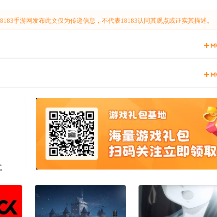
183手游网发布此文仅为传递信息，不代表18183认同其观点或证实其描述。
式