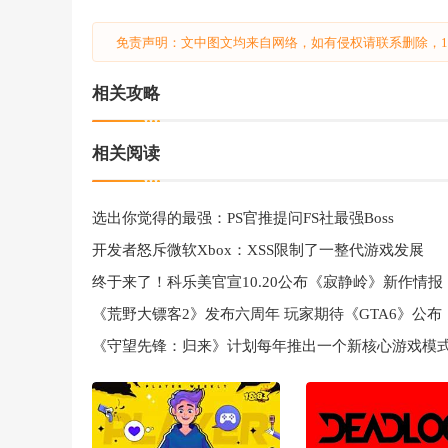
免责声明：文中图文均来自网络，如有侵权请联系删除，18
相关攻略
相关阅读
选出你觉得的最强：PS官推提问FS社最强Boss
开发者怒斥微软Xbox：XSS限制了一整代游戏发展
终于来了！科乐美官宣10.20公布《寂静岭》新作情报
《荒野大镖客2》发布六周年 玩家期待《GTA6》公布
《守望先锋：归来》计划每年推出一个新核心游戏模