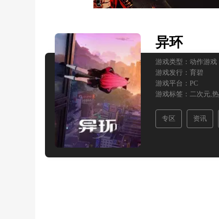
异环
游戏类型：
动作游戏
游戏发行：
育碧
游戏平台：
PC
游戏标签：
二次元,
热
专区
资讯