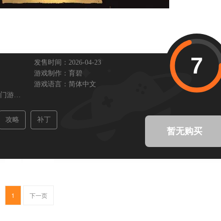
7
发售时间：2026-04-23
游戏制作：
育碧
游戏语言：
简体中文
门游戏,
开放世界,
飙车
攻略
补丁
暂无购买
1
下一页