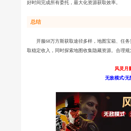
好时间完成所有委托，最大化资源获取效率。
总结
开服68万方斯获取途径多样，地图宝箱、任
取稳定收入，同时探索地图收集隐藏资源。合理规
风灵月影
无敌模式/无