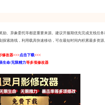
务奖励、异象委托等都是重要来源。建议开服期优先完成支线任务
划探索路线，利用载具快速移动，可在最短时间内积累最多资源
修改器>>>
点击下载
<<<
限生命/无限精力
等
多项修改器