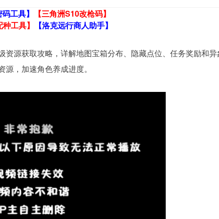
密码工具】
【三角洲S10改枪码】
配种工具】
【洛克远行商人助手】
姆级资源获取攻略，详解地图宝箱分布、隐藏点位、任务奖励和异
资源，加速角色养成进度。