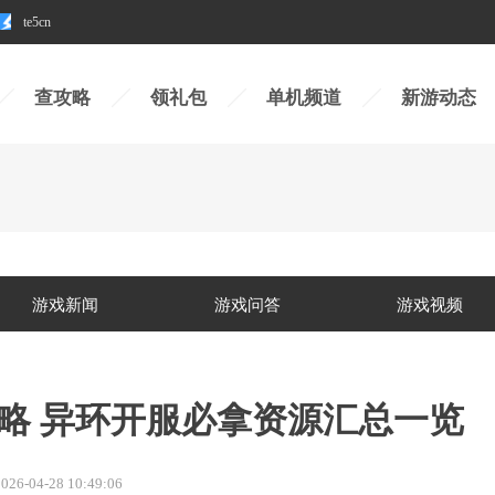
te5cn
查攻略
领礼包
单机频道
新游动态
游戏新闻
游戏问答
游戏视频
攻略 异环开服必拿资源汇总一览
026-04-28 10:49:06