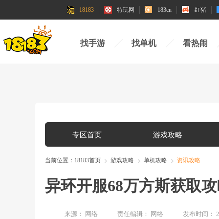
18183
特玩网
183cn
红猪
找手游
找单机
看热闹
专区首页
游戏攻略
当前位置：
18183首页
游戏攻略
单机攻略
资讯攻略
异环开服68万方斯获取
来源：
网络
责任编辑：
网络
发布时间：
2