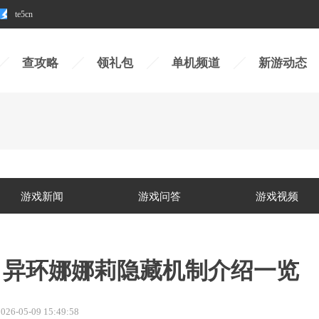
te5cn
查攻略
领礼包
单机频道
新游动态
游戏新闻
游戏问答
游戏视频
 异环娜娜莉隐藏机制介绍一览
026-05-09 15:49:58