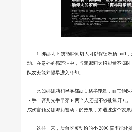
1. 娜娜莉 E 技能瞬间切人可以保留权柄 bu
动。在意外的循环轴中，当娜娜莉大招能量不满时，
队友充能并提早进入冷却。
比如娜娜莉和早雾都缺 1 格半能量，而其他队友 
卡手，否则先手早雾 E 两个人还是不够能量开 Q。
成伤害触发娜娜莉被动 2 的效果，并通过这个效
这样一来，后台吃被动给的小 2000 倍率能让