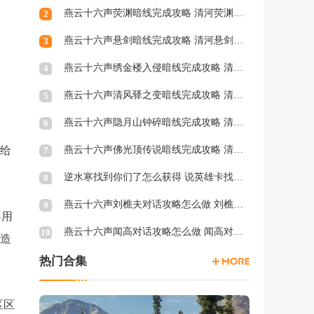
燕云十六声荧渊暗线完成攻略 清河荧渊暗涌怎么触发
2
燕云十六声悬剑暗线完成攻略 清河悬剑暗涌怎么触发
3
燕云十六声绣金楼入侵暗线完成攻略 清河绣金楼入侵暗涌怎么触发
4
燕云十六声清风驿之变暗线完成攻略 清河清风驿之变暗涌怎么触发
5
燕云十六声隐月山钟碎暗线完成攻略 清河隐月山钟碎暗涌怎么触发
6
以给
燕云十六声佛光顶传说暗线完成攻略 清河佛光顶传说暗涌怎么触发
7
逆水寒找到你们了怎么获得 说英雄卡找到你们了获得方法
8
燕云十六声刘樵夫对话攻略怎么做 刘樵夫对话结交攻略一览
9
不用
燕云十六声闻高对话攻略怎么做 闻高对话结交攻略一览
10
花造
热门合集
区区