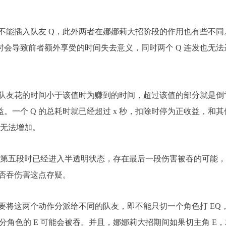
不能插入队友 Q，此外两者在娜娜莉大招阶段的作用也有些不同
使用时会导致前者额外享受的时间失去意义，同时两个 Q 连发也无法
 秒，切队友花的时间小于该值时为赚到的时间，超过该值的部分就是倒
。一个 Q 的总耗时就已经超过 x 秒，扣除时停为正收益，和其
益无法增加。
打出第五段时已经进入半透明状态，存在最后一段伤害被吞的可能
否吞伤害这点存疑。
要将这两个动作分派给不同的队友，即不能只切一个角色打 EQ
有部分角色的 E 可能会被吞。并且，娜娜莉大招期间如果切主角 E