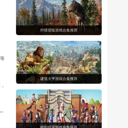
狩猎冒险游戏合集推荐
约等
建筑大亨游戏合集推荐
攻，
一
模拟经营游戏合集推荐