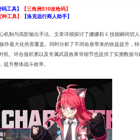
密码工具】
【三角洲S10改枪码】
配种工具】
【洛克远行商人助手】
核心机制与高阶输出手法。文章详细探讨了娜娜莉 E 技能瞬间切
过合轴操作最大化伤害覆盖。同时分析了不同命座带来的收益提升，特
能插入时机、环合值积累以及专属武器效果等细节也提供了实测数据与
，提升整体战斗效率。