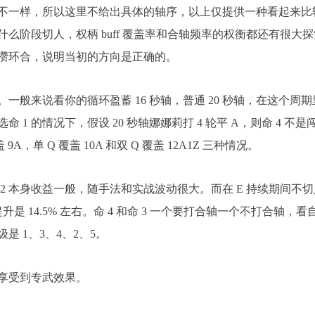
不一样，所以这里不给出具体的轴序，以上仅提供一种看起来比
么阶段切人，权柄 buff 覆盖率和合轴频率的权衡都还有很大探
攒环合，说明当初的方向是正确的。
般来说看你的循环盈蓄 16 秒轴，普通 20 秒轴，在这个周期
1 的情况下，假设 20 秒轴娜娜莉打 4 轮平 A，则命 4 不是
9A，单 Q 覆盖 10A 和双 Q 覆盖 12A1Z 三种情况。
 2 本身收益一般，随手法和实战波动很大。而在 E 持续期间不切
升是 14.5% 左右。命 4 和命 3 一个要打合轴一个不打合轴，看
是 1、3、4、2、5。
以享受到专武效果。