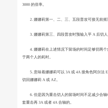
3000 的倍率。
2. 娜娜莉第一、二、三、五段普攻可接无前摇
3. 娜娜莉第三、四段普攻时预输入平 A 后
4. 娜娜莉在上述情况下留场的时间足够切两个
于两个人的耗时。
5. 意味着娜娜莉可以 3A 或 4A 接角色阿尔法 
切回娜娜莉 A 或 AZ。
6. 但是因为重击切人的留场时间不足减少合
套重击再 3A 或者 4A 合轴的。