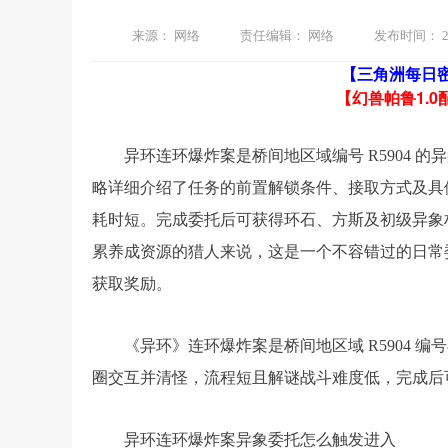
来源：
网络
责任编辑：
网络
发布时间：
2
【三角洲每日
【幻兽帕鲁1.0
异环连环爆炸案是桥间地区域编号 R5904
略详细介绍了任务的前置解锁条件、接取方式及具
耗时短。完成委托后可获得环石、方斯及初级异象
累养成资源的猎人来说，这是一个不容错过的日常
获取奖励。
《异环》连环爆炸案是桥间地区域 R5904
圈交互并清怪，流程短且解谜战斗难度低，完成后
异环连环爆炸案异象委托怎么触发进入