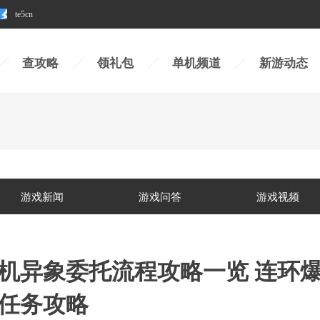
te5cn
查攻略
领礼包
单机频道
新游动态
游戏新闻
游戏问答
游戏视频
机异象委托流程攻略一览 连环
任务攻略