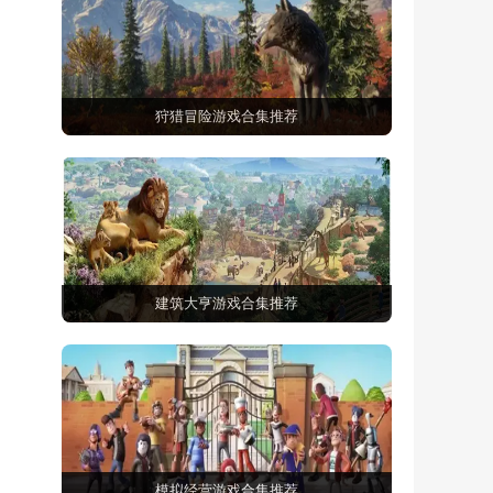
狩猎冒险游戏合集推荐
建筑大亨游戏合集推荐
模拟经营游戏合集推荐