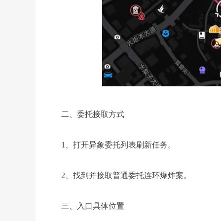
二、委托接取方式
1、打开异象委托列表刷新任务。
2、找到并接取普通委托连环爆炸案。
三、入口具体位置