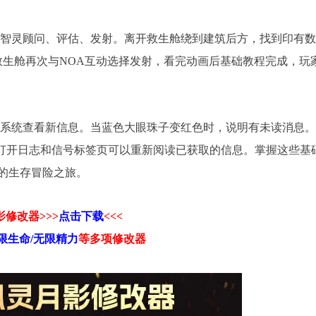
传智灵顾问、评估、发射。离开救生舱绕到建筑后方，找到印有数
救生舱再次与NOA互动选择发射，看完动画后基础教程完成，玩
A系统查看新信息。当蓝色大眼珠子变红色时，说明有未读消息
b键打开日志和信号标签页可以重新阅读已获取的信息。掌握这些基
的生存冒险之旅。
修改器>>>
点击下载
<<<
限生命/无限精力
等
多项修改器