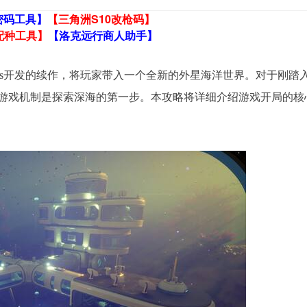
密码工具】
【三角洲S10改枪码】
配种工具】
【洛克远行商人助手】
orlds开发的续作，将玩家带入一个全新的外星海洋世界。对于刚踏
游戏机制是探索深海的第一步。本攻略将详细介绍游戏开局的核