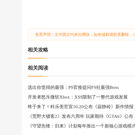
免责声明：文中图文均来自网络，如有侵权请联系删除，18
相关攻略
相关阅读
选出你觉得的最强：PS官推提问FS社最强Boss
开发者怒斥微软Xbox：XSS限制了一整代游戏发展
终于来了！科乐美官宣10.20公布《寂静岭》新作情报
《荒野大镖客2》发布六周年 玩家期待《GTA6》公布
《守望先锋：归来》计划每年推出一个新核心游戏模