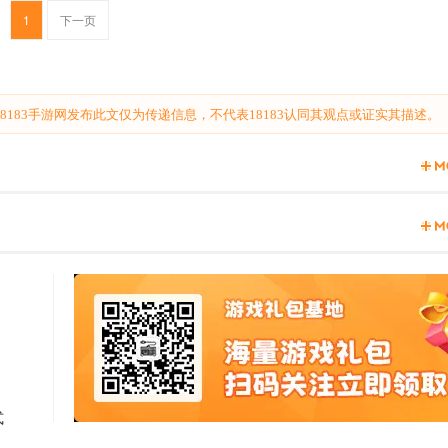
1
下一页
183手游网发布此文仅为传递信息，不代表18183认同其观点或证实其描述。
式