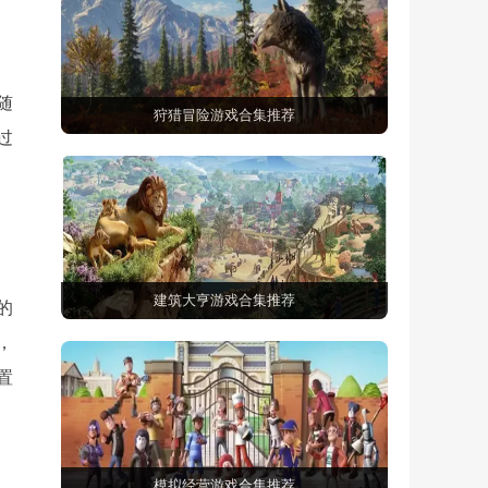
随
狩猎冒险游戏合集推荐
过
建筑大亨游戏合集推荐
的
，
置
模拟经营游戏合集推荐