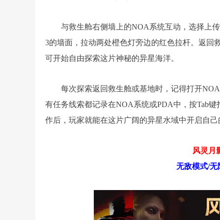
与救生舱右侧墙上的NOA系统互动，选择上
3的墙面，拉动两处橙色灯旁边的红色拉杆。返回
可开始自由探索这片神秘的异星海洋。
每次探索返回救生舱或基地时，记得打开NO
有任务线索都记录在NOA系统或PDA中，按Ta
作后，玩家就能在这片广阔的异星水域中开启自己
风灵月影
无敌模式/无