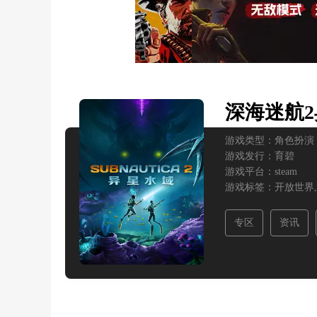
深海迷航
游戏类型：
角色扮演
游戏发行：
育碧
游戏平台：
steam
游戏标签：
开放世界,
专区
资讯