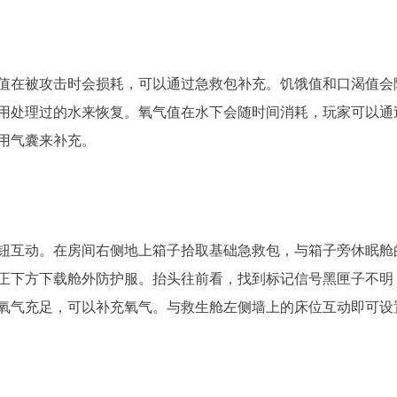
值在被攻击时会损耗，可以通过急救包补充。饥饿值和口渴值会
用处理过的水来恢复。氧气值在水下会随时间消耗，玩家可以通
用气囊来补充。
钮互动。在房间右侧地上箱子拾取基础急救包，与箱子旁休眠舱
正下方下载舱外防护服。抬头往前看，找到标记信号黑匣子不明
氧气充足，可以补充氧气。与救生舱左侧墙上的床位互动即可设