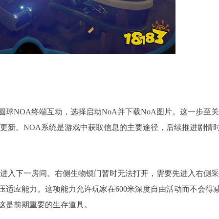
球NOA终端互动，选择启动NoA并下载NoA图片。这一步至
会更新。NOA系统是游戏中获取信息的主要途径，后续推进剧情
，进入下一房间。右侧生物锁门暂时无法打开，需要先进入右侧
压适应能力。这项能力允许玩家在600米深度自由活动而不会得
这是前期重要的生存道具。