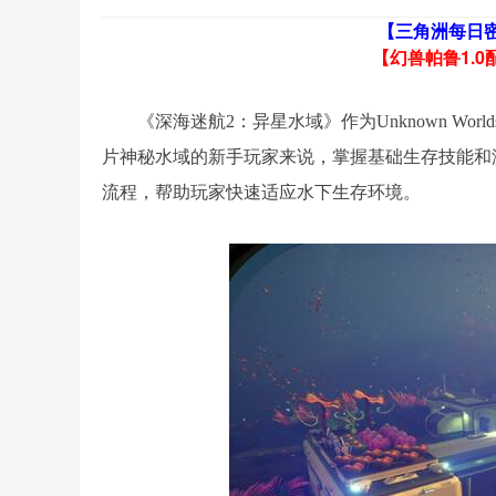
【三角洲每日
【幻兽帕鲁1.0
《深海迷航2：异星水域》作为Unknown W
片神秘水域的新手玩家来说，掌握基础生存技能和
流程，帮助玩家快速适应水下生存环境。