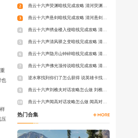
燕云十六声荧渊暗线完成攻略 清河荧渊暗涌怎么触发
2
燕云十六声悬剑暗线完成攻略 清河悬剑暗涌怎么触发
3
燕云十六声绣金楼入侵暗线完成攻略 清河绣金楼入侵暗涌怎么触发
4
燕云十六声清风驿之变暗线完成攻略 清河清风驿之变暗涌怎么触发
5
燕云十六声隐月山钟碎暗线完成攻略 清河隐月山钟碎暗涌怎么触发
6
燕云十六声佛光顶传说暗线完成攻略 清河佛光顶传说暗涌怎么触发
7
关重
逆水寒找到你们了怎么获得 说英雄卡找到你们了获得方法
8
时也
燕云十六声刘樵夫对话攻略怎么做 刘樵夫对话结交攻略一览
9
燕云十六声闻高对话攻略怎么做 闻高对话结交攻略一览
10
采样
热门合集
减压