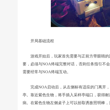
开局基础流程
游戏开始后，玩家首先需要与正前方带眼睛的圆
要，必须与NOA终端完整对话，否则任务指引不
需要经常与NOA终端互动。
完成NOA启动后，从左侧标有适应的门离开
亭。靠近紫色生物，将手插入采样亭端口，获得耐
病。在紫色生物左侧桌子上可以拾取诱敌照明棒，