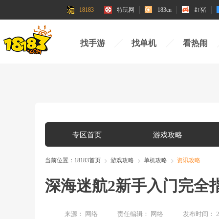
18183
特玩网
183cn
红猪
找手游
找单机
看热闹
专区首页
游戏攻略
当前位置：
18183首页
游戏攻略
单机攻略
资讯攻略
深海迷航2新手入门完全
来源：
网络
责任编辑：
网络
发布时间：
2