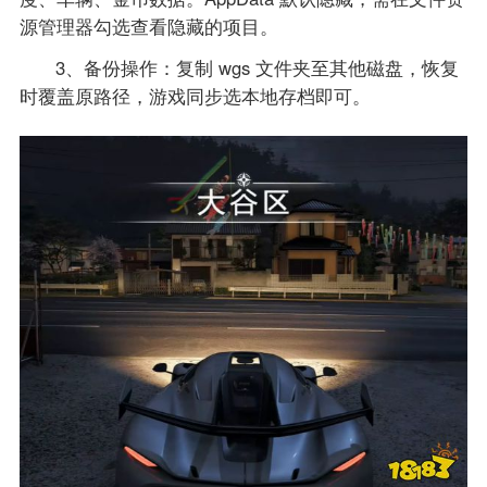
源管理器勾选查看隐藏的项目。
3、备份操作：复制 wgs 文件夹至其他磁盘，恢复
时覆盖原路径，游戏同步选本地存档即可。