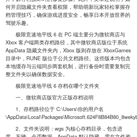
何开启隐藏文件夹查看权限，帮助萌新玩家轻松掌握存
档管理技巧，确保游戏进度安全，畅享日本开放世界的
驾驶乐趣。
极限竞速地平线 6 在 PC 端主要分为微软商店与
Xbox 客户端两类存档路径，其中微软商店版位于系统
AppData 隐藏文件夹内，Xbox 版则存放在 XboxGames
目录中，RUNE 版位于公共文档路径。这些版本均包含
本地缓存与云端同步两套机制，进行备份时需要复制完
整文件夹以确保数据安全。
极限竞速地平线 6 存档在哪个文件夹
一、微软商店版官方正版存档说明
1、存档路径位于 C:\Users\你的用户名
\AppData\Local\Packages\Microsoft.624F8B84B80_8we
2、文件夹说明：wgs 为核心存档目录，包含进
度、车辆、金币数据。AppData 默认隐藏，需在文件资