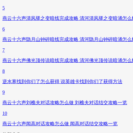
5
燕云十六声清风驿之变暗线完成攻略 清河清风驿之变暗涌怎么
6
燕云十六声隐月山钟碎暗线完成攻略 清河隐月山钟碎暗涌怎么
7
燕云十六声佛光顶传说暗线完成攻略 清河佛光顶传说暗涌怎么
8
逆水寒找到你们了怎么获得 说英雄卡找到你们了获得方法
9
燕云十六声刘樵夫对话攻略怎么做 刘樵夫对话结交攻略一览
10
燕云十六声闻高对话攻略怎么做 闻高对话结交攻略一览