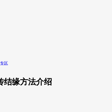
专区
传结缘方法介绍