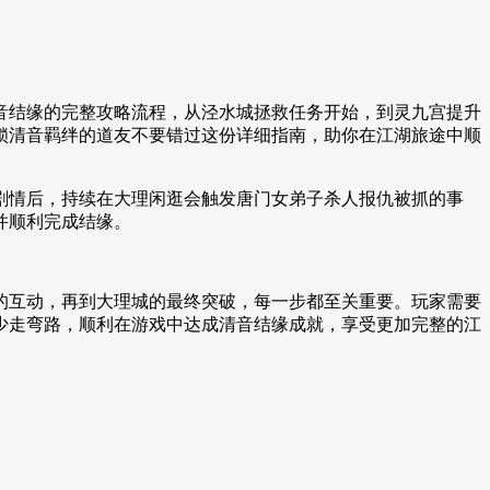
音结缘的完整攻略流程，从泾水城拯救任务开始，到灵九宫提升
锁清音羁绊的道友不要错过这份详细指南，助你在江湖旅途中顺
剧情后，持续在大理闲逛会触发唐门女弟子杀人报仇被抓的事
并顺利完成结缘。
的互动，再到大理城的最终突破，每一步都至关重要。玩家需要
少走弯路，顺利在游戏中达成清音结缘成就，享受更加完整的江