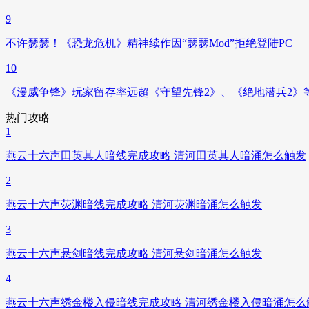
9
不许瑟瑟！《恐龙危机》精神续作因“瑟瑟Mod”拒绝登陆PC
10
《漫威争锋》玩家留存率远超《守望先锋2》、《绝地潜兵2》
热门攻略
1
燕云十六声田英其人暗线完成攻略 清河田英其人暗涌怎么触发
2
燕云十六声荧渊暗线完成攻略 清河荧渊暗涌怎么触发
3
燕云十六声悬剑暗线完成攻略 清河悬剑暗涌怎么触发
4
燕云十六声绣金楼入侵暗线完成攻略 清河绣金楼入侵暗涌怎么