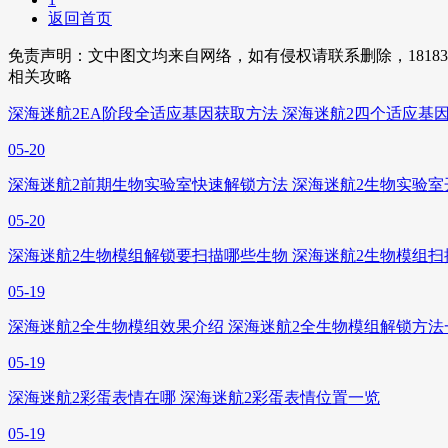
返回首页
免责声明：文中图文均来自网络，如有侵权请联系删除，1818
相关攻略
深海迷航2EA阶段全适应基因获取方法 深海迷航2四个适应基
05-20
深海迷航2前期生物实验室快速解锁方法 深海迷航2生物实验
05-20
深海迷航2生物模组解锁要扫描哪些生物 深海迷航2生物模组
05-19
深海迷航2全生物模组效果介绍 深海迷航2全生物模组解锁方法
05-19
深海迷航2彩蛋表情在哪 深海迷航2彩蛋表情位置一览
05-19