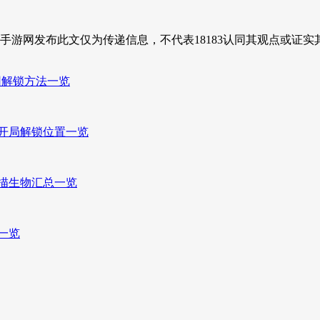
3手游网发布此文仅为传递信息，不代表18183认同其观点或证实
因解锁方法一览
室开局解锁位置一览
扫描生物汇总一览
一览