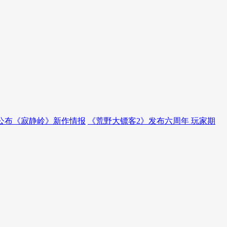
0公布《寂静岭》新作情报
《荒野大镖客2》发布六周年 玩家期