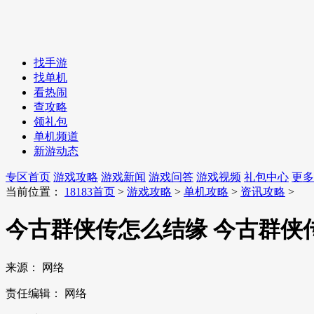
找手游
找单机
看热闹
查攻略
领礼包
单机频道
新游动态
专区首页
游戏攻略
游戏新闻
游戏问答
游戏视频
礼包中心
更多
当前位置：
18183首页
>
游戏攻略
>
单机攻略
>
资讯攻略
>
今古群侠传怎么结缘 今古群侠
来源：
网络
责任编辑：
网络