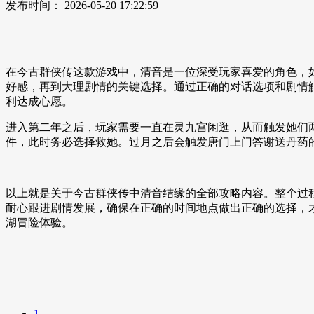
发布时间：
2026-05-20 17:22:59
在今古群侠传这款游戏中，清音是一位深受玩家喜爱的角色，
好感，再到大理剧情的关键选择。通过正确的对话选项和剧情
利达成心愿。
进入第二年之后，玩家需要一直在灵九宫闲逛，从而触发她们
件，此时务必选择救她。过月之后会触发唐门上门答谢送丹药
以上就是关于今古群侠传中清音结缘的全部攻略内容。整个过
耐心跟进剧情发展，确保在正确的时间地点做出正确的选择，
湖冒险体验。
1