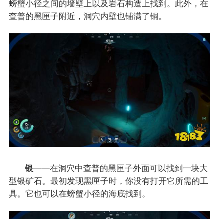
螃蟹小径之间的墙壁上以及岩石构造上找到。此外，在
查普的黑匣子附近，洞穴内壁也铺满了铜。
银
——在洞穴中查普的黑匣子外面可以找到一块大
型银矿石。最初发现黑匣子时，你没有打开它所需的工
具。它也可以在螃蟹小径的海底找到。