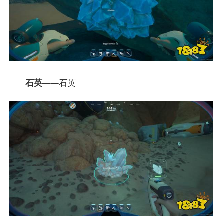
石英
——石英