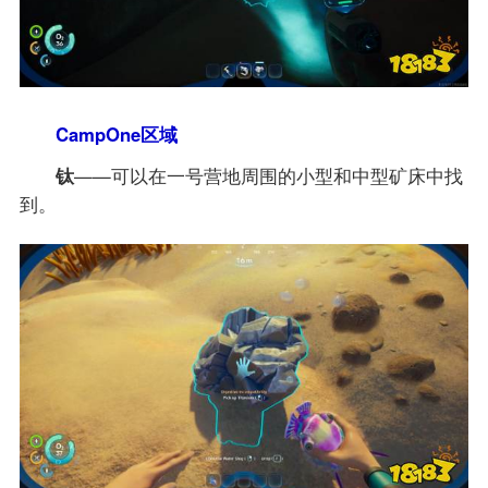
CampOne区域
钛
——可以在一号营地周围的小型和中型矿床中找
到。