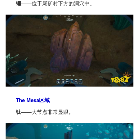
锂
——位于尾矿村下方的洞穴中。
The Mesa区域
钛
——大节点非常显眼。