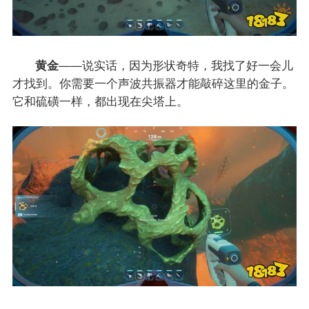
黄金
——说实话，因为形状奇特，我找了好一会儿
才找到。你需要一个声波共振器才能敲碎这里的金子。
它和硫磺一样，都出现在尖塔上。