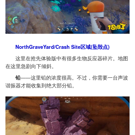
NorthGraveYard/Crash Site区域(坠毁点)
这里在抢先体验版中有很多生物反应器碎片。地图
在这里急剧向下倾斜。
铅
——这里铅的浓度很高。不过，你需要一台声波
谐振器才能收集到绝大部分铅。