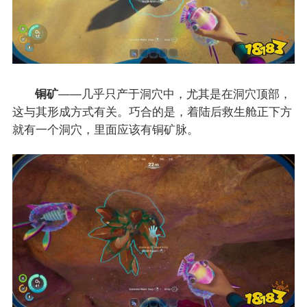
铜矿
——几乎只产于洞穴中，尤其是在洞穴顶部，
这与其形成方式有关。巧合的是，着陆后救生舱正下方
就有一个洞穴，里面应该有铜矿脉。