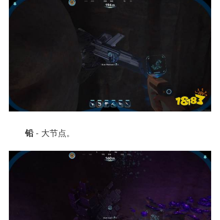
铅
- 大节点。