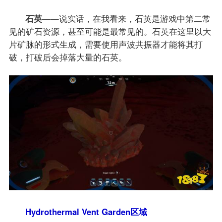
石英
——说实话，在我看来，石英是游戏中第二常
见的矿石资源，甚至可能是最常见的。石英在这里以大
片矿脉的形式生成，需要使用声波共振器才能将其打
破，打破后会掉落大量的石英。
Hydrothermal Vent Garden区域