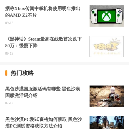
据称Xbox传闻中掌机将使用明年推出
的AMD Z2芯片
09-13
《黑神话》Steam最高在线数首次跌下
80万：缓慢下降
09-13
热门攻略
黑色沙漠国服激活码有哪些 黑色沙漠
国服激活码介绍
07-17
黑色沙漠PC测试资格如何获取 黑色沙
漠PC测试资格获取方法介绍