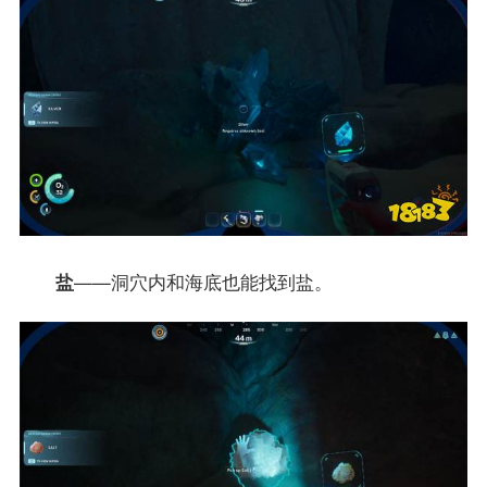
盐
——洞穴内和海底也能找到盐。