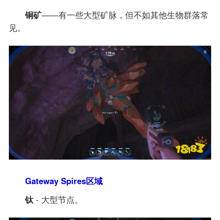
铜矿
——有一些大型矿脉，但不如其他生物群落常
见。
Gateway Spires区域
钛
- 大型节点。