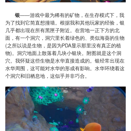
银
——游戏中最为稀有的矿物，在生存模式下，我
为了找到它简直想撞墙。根据我和其他玩家的经验，银
几乎都出现在所有黑匣子附近。在营地一正下方的北
面，有一个洞穴，洞穴里长着绿色的、类似海葵的生物
(之所以说是生物，是因为PDA显示那里没有真正的植
物)。洞穴地面上散落着几块小银块。附图就是这个洞
穴。我怀疑这些生物是水华直接造成的。银经常出现在
水华周围，这可能对水华的形成有影响。水华环绕着这
个洞穴和旧栖息地，这似乎并非巧合。