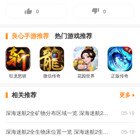
0
0
良心手游推荐
热门游戏推荐
狂龙怒斩
微信传奇
花园世界
正版传奇
相关推荐
更多
深海迷航2全矿物分布区域一览 深海迷航2矿物区域分布位置介绍
05-19
深海迷航2全生物床位置一览 深海迷航2生物床位置分享
05-19