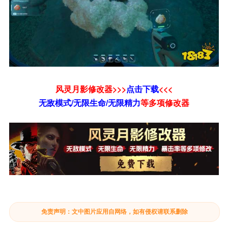
风灵月影修改器>>>
点击下载
<<<
无敌模式/无限生命/无限精力
等
多项修改器
免责声明：文中图片应用自网络，如有侵权请联系删除