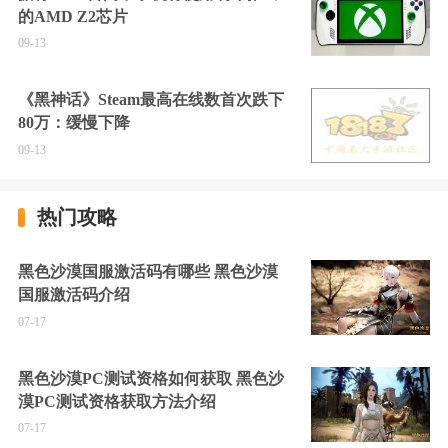
的AMD Z2芯片
09-13
《黑神话》Steam最高在线数首次跌下
80万：缓慢下降
09-13
热门攻略
黑色沙漠国服激活码有哪些 黑色沙漠
国服激活码介绍
07-17
黑色沙漠PC测试资格如何获取 黑色沙
漠PC测试资格获取方法介绍
07-17