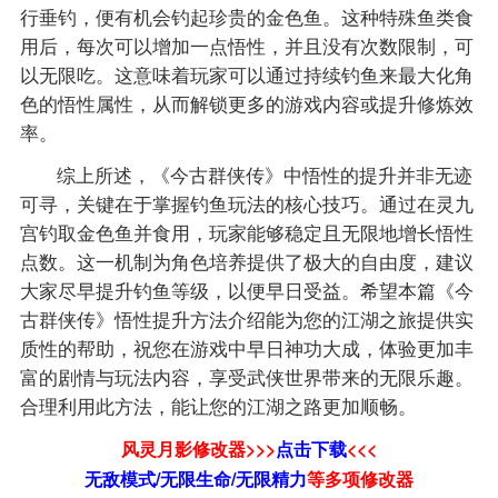
行垂钓，便有机会钓起珍贵的金色鱼。这种特殊鱼类食
用后，每次可以增加一点悟性，并且没有次数限制，可
以无限吃。这意味着玩家可以通过持续钓鱼来最大化角
色的悟性属性，从而解锁更多的游戏内容或提升修炼效
率。
综上所述，《今古群侠传》中悟性的提升并非无迹
可寻，关键在于掌握钓鱼玩法的核心技巧。通过在灵九
宫钓取金色鱼并食用，玩家能够稳定且无限地增长悟性
点数。这一机制为角色培养提供了极大的自由度，建议
大家尽早提升钓鱼等级，以便早日受益。希望本篇《今
古群侠传》悟性提升方法介绍能为您的江湖之旅提供实
质性的帮助，祝您在游戏中早日神功大成，体验更加丰
富的剧情与玩法内容，享受武侠世界带来的无限乐趣。
合理利用此方法，能让您的江湖之路更加顺畅。
风灵月影修改器>>>
点击下载
<<<
无敌模式/无限生命/无限精力
等
多项修改器