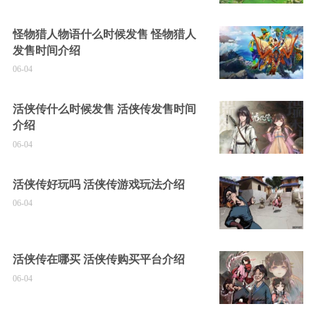
怪物猎人物语什么时候发售 怪物猎人
发售时间介绍
06-04
活侠传什么时候发售 活侠传发售时间
介绍
06-04
活侠传好玩吗 活侠传游戏玩法介绍
06-04
活侠传在哪买 活侠传购买平台介绍
06-04