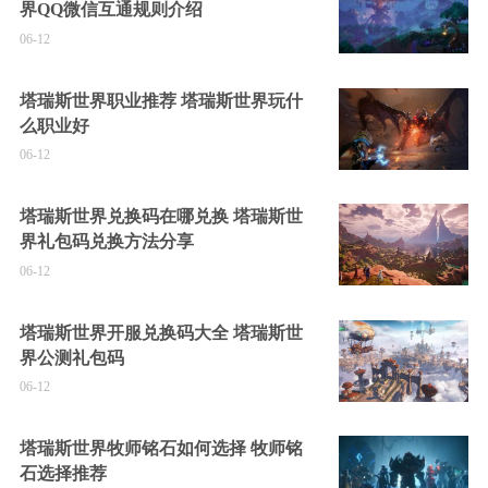
界QQ微信互通规则介绍
06-12
塔瑞斯世界职业推荐 塔瑞斯世界玩什
么职业好
06-12
塔瑞斯世界兑换码在哪兑换 塔瑞斯世
界礼包码兑换方法分享
06-12
塔瑞斯世界开服兑换码大全 塔瑞斯世
界公测礼包码
06-12
塔瑞斯世界牧师铭石如何选择 牧师铭
石选择推荐