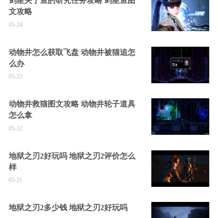
剑星关于鱼的研究任务攻略 剑星鱼图
文攻略
05-24
动物井怎么获取飞盘 动物井被猫追怎
么办
05-22
动物井救猫图文攻略 动物井轮子道具
怎么拿
05-22
地狱之刃2好玩吗 地狱之刃2评价怎么
样
05-21
地狱之刃2多少钱 地狱之刃2好玩吗