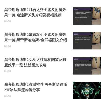
黑帝斯哈迪斯2月石之斧图鉴及附魔效
果一览 哈迪斯斧头介绍及祝福推荐
05-10
黑帝斯哈迪斯2姊妹双刃图鉴及附魔效
果一览 黑帝斯哈迪斯2全武器图文介绍
05-10
黑帝斯哈迪斯2女巫之杖法杖图鉴及附
魔效果一览 法杖图文攻略
05-10
黑帝斯哈迪斯2流派推荐 黑帝斯哈迪斯
2雷冰法阵流构筑分享
05-10