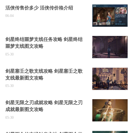
活侠传售价多少 活侠传价格介绍
06-04
剑星终结噩梦支线任务攻略 剑星终结
噩梦支线图文攻略
05-30
剑星塞壬之歌支线攻略 剑星塞壬之歌
支线最新图文攻略
05-30
剑星无限之刃成就攻略 剑星无限之刃
成就最新图文攻略
05-30