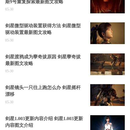
斯9号重复探索最新图文攻略
05-30
剑星微型驱动装置获得方法 剑星微型
驱动装置最新图文攻略
05-30
剑星渡鸦成为孽奇拔原因 剑星孽奇拔
最新图文攻略
05-30
剑星镜头一只往上跑怎么办 剑星摇杆
漂移
05-30
剑星1.003更新内容介绍 剑星1.003更新
内容图文介绍