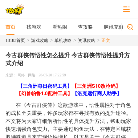
找游戏
看热闹
查攻略
腾讯充值
首页
>
>
>
>
18183首页
游戏攻略
单机攻略
资讯攻略
正文
今古群侠传悟性怎么提升 今古群侠传悟性提升方
式介绍
来源： 网络
网络
26-05-20 17:22:59
【三角洲每日密码工具】
【三角洲S10改枪码】
【幻兽帕鲁1.0配种工具】
【洛克远行商人助手】
在《今古群侠传》这款游戏中，悟性属性对于角色
的成长至关重要，许多玩家都在寻找有效的提升途径。
本文将为大家详细解析悟性的具体提升方法，帮助玩家
快速增强角色实力。主要通过钓鱼玩法，在特定区域获
取特殊道具来实现悟性增长。以下是关于《今古群侠