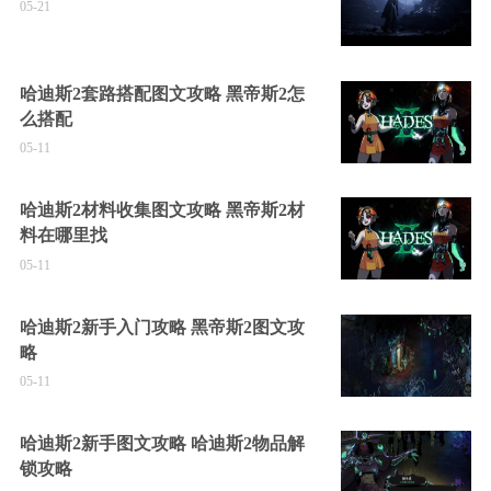
05-21
哈迪斯2套路搭配图文攻略 黑帝斯2怎
么搭配
05-11
哈迪斯2材料收集图文攻略 黑帝斯2材
料在哪里找
05-11
哈迪斯2新手入门攻略 黑帝斯2图文攻
略
05-11
哈迪斯2新手图文攻略 哈迪斯2物品解
锁攻略