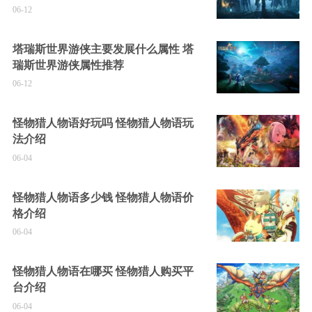
06-12
塔瑞斯世界游侠主要发展什么属性 塔
瑞斯世界游侠属性推荐
06-12
怪物猎人物语好玩吗 怪物猎人物语玩
法介绍
06-04
怪物猎人物语多少钱 怪物猎人物语价
格介绍
06-04
怪物猎人物语在哪买 怪物猎人购买平
台介绍
06-04