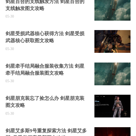
剑星百合的支线触发方法 剑星百合的
支线触发图文攻略
05-30
剑星受损武器核心获得方法 剑星受损
武器核心获取图文攻略
05-30
剑星牵手结局融合服装收集方法 剑星
牵手结局融合服装图文攻略
05-30
剑星朋克装忘了捡怎么办 剑星朋克装
图文攻略
05-30
剑星艾多斯9号重复探索方法 剑星艾多