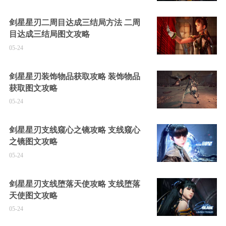
剑星星刃二周目达成三结局方法 二周
目达成三结局图文攻略
05-24
剑星星刃装饰物品获取攻略 装饰物品
获取图文攻略
05-24
剑星星刃支线窥心之镜攻略 支线窥心
之镜图文攻略
05-24
剑星星刃支线堕落天使攻略 支线堕落
天使图文攻略
05-24