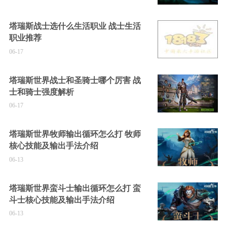
塔瑞斯战士选什么生活职业 战士生活
职业推荐
06-17
塔瑞斯世界战士和圣骑士哪个厉害 战
士和骑士强度解析
06-17
塔瑞斯世界牧师输出循环怎么打 牧师
核心技能及输出手法介绍
06-13
塔瑞斯世界蛮斗士输出循环怎么打 蛮
斗士核心技能及输出手法介绍
06-13