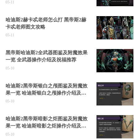
05-11
哈迪斯2赫卡忒老师怎么打 黑帝斯2赫
卡忒老师图文攻略
05-11
黑帝斯哈迪斯2全武器图鉴及附魔效果
一览 全武器操作介绍及祝福推荐
05-10
哈迪斯2黑帝斯银白之颅图鉴及附魔效
果一览 哈迪斯银白之颅操作介绍及祝
福推荐
05-10
哈迪斯2黑帝斯暗影之炬图鉴及附魔效
果一览 哈迪斯暗影之炬操作介绍及祝
福推荐
05-10