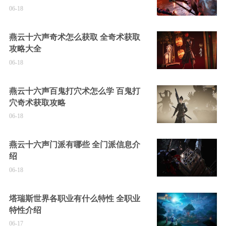
06-18
燕云十六声奇术怎么获取 全奇术获取
攻略大全
06-18
燕云十六声百鬼打穴术怎么学 百鬼打
穴奇术获取攻略
06-18
燕云十六声门派有哪些 全门派信息介
绍
06-18
塔瑞斯世界各职业有什么特性 全职业
特性介绍
06-17