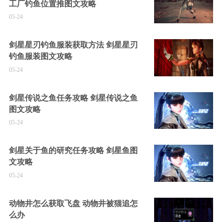
工厂钓鱼位置推图文攻略
05-24
剑星星刃钓鱼服装获取方法 剑星星刃
钓鱼服装图文攻略
05-24
剑星传说之鱼任务攻略 剑星传说之鱼
图文攻略
05-24
剑星关于鱼的研究任务攻略 剑星鱼图
文攻略
05-24
动物井怎么获取飞盘 动物井被猫追怎
么办