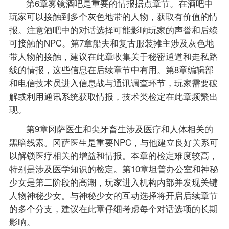
第6章雾镜酒吧是重要的情报据点章节。在酒吧中
玩家可以接触到多个灰色地带的人物，获取有价值的情
报。注意酒吧中的对话选择可能影响玩家的声誉和后续
可接触的NPC。第7章船夫和复古服装摊主涉及灰色地
带人物的接触，建议在此章收集关于秘密通道和走私路
线的情报，这些信息在后续章节中有用。第8章编辑部
和电信技术员进入信息战与通讯调查环节，玩家需要破
解或利用通讯系统获取情报，技术类检定在此章频繁出
现。
第9章冈萨医生和尖牙畜生涉及医疗和人体相关的
黑暗线索。冈萨医生是重要NPC，与他建立良好关系可
以解锁医疗相关的增益和情报。本章的检定难度较高，
特别是涉及医学知识的检定。第10章坦普办公室和神秘
少女是第二阶段的高潮，玩家进入机构内部并发现关键
人物神秘少女。与神秘少女的互动选择将开启后续章节
的多个分支，建议在此章仔细考虑每个对话选项的长期
影响。