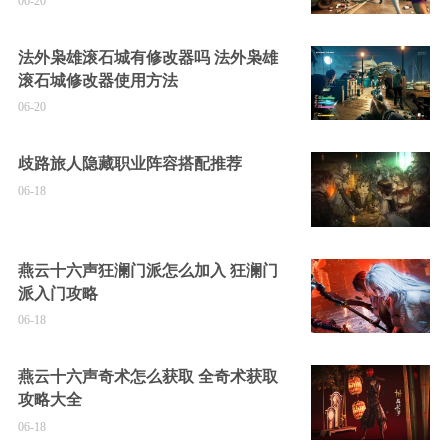
06-20
法外枭雄滚石城有修改器吗 法外枭雄
滚石城修改器使用方法
06-20
歧路旅人隐藏职业阵容搭配推荐
06-18
燕云十六声狂澜门派怎么加入 狂澜门
派入门攻略
06-18
燕云十六声奇术怎么获取 全奇术获取
攻略大全
06-18