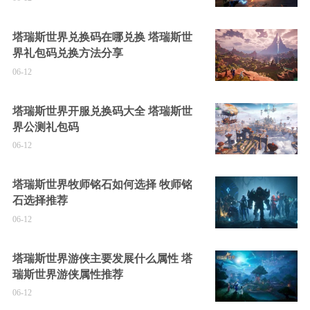
塔瑞斯世界兑换码在哪兑换 塔瑞斯世
界礼包码兑换方法分享
06-12
塔瑞斯世界开服兑换码大全 塔瑞斯世
界公测礼包码
06-12
塔瑞斯世界牧师铭石如何选择 牧师铭
石选择推荐
06-12
塔瑞斯世界游侠主要发展什么属性 塔
瑞斯世界游侠属性推荐
06-12