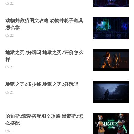
05-22
动物井救猫图文攻略 动物井轮子道具
怎么拿
05-22
地狱之刃2好玩吗 地狱之刃2评价怎么
样
05-21
地狱之刃2多少钱 地狱之刃2好玩吗
05-21
哈迪斯2套路搭配图文攻略 黑帝斯2怎
么搭配
05-11