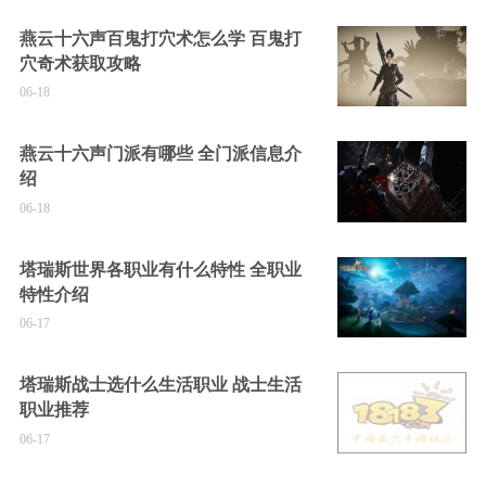
燕云十六声百鬼打穴术怎么学 百鬼打
穴奇术获取攻略
06-18
燕云十六声门派有哪些 全门派信息介
绍
06-18
塔瑞斯世界各职业有什么特性 全职业
特性介绍
06-17
塔瑞斯战士选什么生活职业 战士生活
职业推荐
06-17