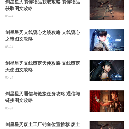
剑星星刃装饰物品获取攻略 装饰物品
获取图文攻略
05-24
剑星星刃支线窥心之镜攻略 支线窥心
之镜图文攻略
05-24
剑星星刃支线堕落天使攻略 支线堕落
天使图文攻略
05-24
剑星星刃通信与链接任务攻略 通信与
链接图文攻略
05-24
剑星星刃废土工厂钓鱼位置推荐 废土