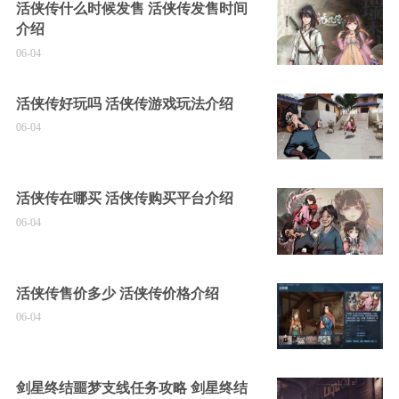
活侠传什么时候发售 活侠传发售时间
介绍
06-04
活侠传好玩吗 活侠传游戏玩法介绍
06-04
活侠传在哪买 活侠传购买平台介绍
06-04
活侠传售价多少 活侠传价格介绍
06-04
剑星终结噩梦支线任务攻略 剑星终结