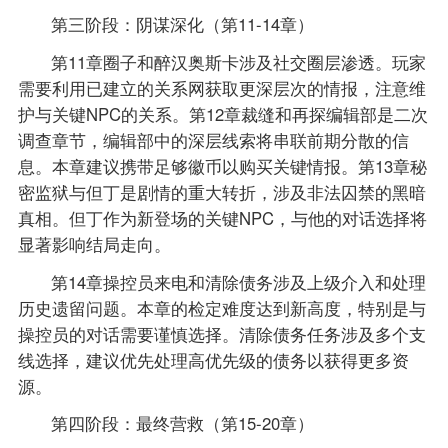
第三阶段：阴谋深化（第11-14章）
第11章圈子和醉汉奥斯卡涉及社交圈层渗透。玩家
需要利用已建立的关系网获取更深层次的情报，注意维
护与关键NPC的关系。第12章裁缝和再探编辑部是二次
调查章节，编辑部中的深层线索将串联前期分散的信
息。本章建议携带足够徽币以购买关键情报。第13章秘
密监狱与但丁是剧情的重大转折，涉及非法囚禁的黑暗
真相。但丁作为新登场的关键NPC，与他的对话选择将
显著影响结局走向。
第14章操控员来电和清除债务涉及上级介入和处理
历史遗留问题。本章的检定难度达到新高度，特别是与
操控员的对话需要谨慎选择。清除债务任务涉及多个支
线选择，建议优先处理高优先级的债务以获得更多资
源。
第四阶段：最终营救（第15-20章）