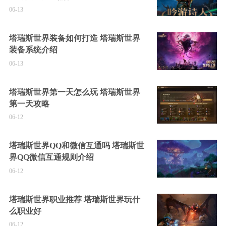
06-13
塔瑞斯世界装备如何打造 塔瑞斯世界
装备系统介绍
06-13
塔瑞斯世界第一天怎么玩 塔瑞斯世界
第一天攻略
06-12
塔瑞斯世界QQ和微信互通吗 塔瑞斯世
界QQ微信互通规则介绍
06-12
塔瑞斯世界职业推荐 塔瑞斯世界玩什
么职业好
06-12