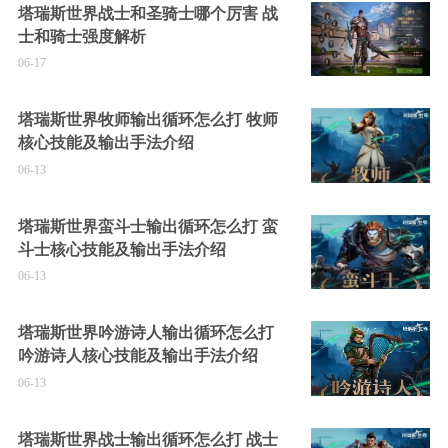
塔瑞斯世界战士和圣骑士哪个厉害 战
士和骑士强度解析
06-17
塔瑞斯世界牧师输出循环怎么打 牧师
核心技能及输出手法介绍
06-13
塔瑞斯世界蛮斗士输出循环怎么打 蛮
斗士核心技能及输出手法介绍
06-13
塔瑞斯世界吟游诗人输出循环怎么打
吟游诗人核心技能及输出手法介绍
06-13
塔瑞斯世界战士输出循环怎么打 战士