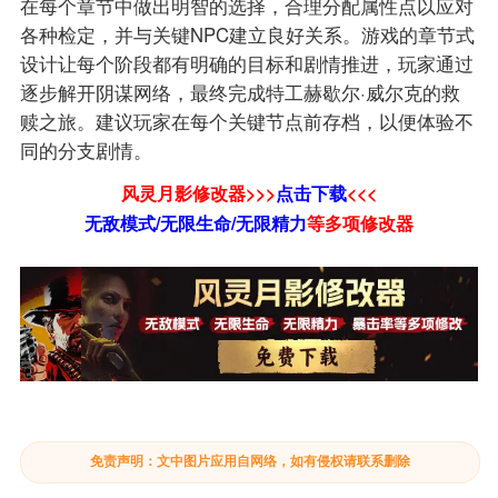
在每个章节中做出明智的选择，合理分配属性点以应对
各种检定，并与关键NPC建立良好关系。游戏的章节式
设计让每个阶段都有明确的目标和剧情推进，玩家通过
逐步解开阴谋网络，最终完成特工赫歇尔·威尔克的救
赎之旅。建议玩家在每个关键节点前存档，以便体验不
同的分支剧情。
风灵月影修改器>>>
点击下载
<<<
无敌模式/无限生命/无限精力
等
多项修改器
免责声明：文中图片应用自网络，如有侵权请联系删除