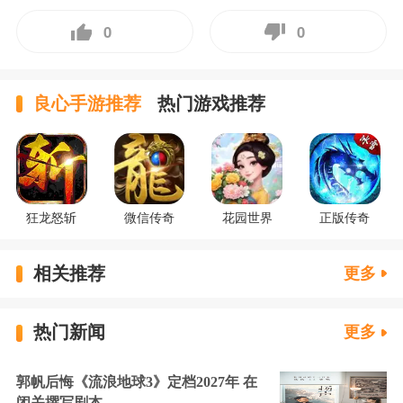
0
0
良心手游推荐
热门游戏推荐
狂龙怒斩
微信传奇
花园世界
正版传奇
相关推荐
更多
热门新闻
更多
郭帆后悔《流浪地球3》定档2027年 在
闭关撰写剧本