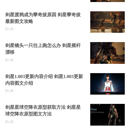
剑星渡鸦成为孽奇拔原因 剑星孽奇拔
最新图文攻略
05-30
剑星镜头一只往上跑怎么办 剑星摇杆
漂移
05-30
剑星1.003更新内容介绍 剑星1.003更新
内容图文介绍
05-30
剑星星球空降衣原型获取方法 剑星星
球空降衣原型图文方法
05-30