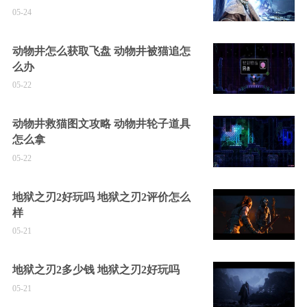
05-24
动物井怎么获取飞盘 动物井被猫追怎
么办
05-22
动物井救猫图文攻略 动物井轮子道具
怎么拿
05-22
地狱之刃2好玩吗 地狱之刃2评价怎么
样
05-21
地狱之刃2多少钱 地狱之刃2好玩吗
05-21