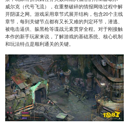
威尔克（代号飞流），在重整破碎的情报网络过程中解
开阴谋之网。游戏采用章节式展开结构，包含20个主线
章节，每到关键节点都有又长又难的判定环节，潜逃、
被电击逼供、躲黑枪等谍战元素贯穿全程。对于刚接触
本作的新手玩家来说，了解游戏的基础系统、核心机制
和玩法特点是顺利通关的关键。