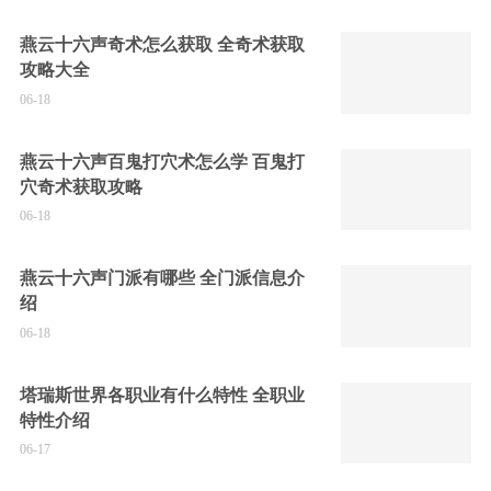
燕云十六声奇术怎么获取 全奇术获取
攻略大全
06-18
燕云十六声百鬼打穴术怎么学 百鬼打
穴奇术获取攻略
06-18
燕云十六声门派有哪些 全门派信息介
绍
06-18
塔瑞斯世界各职业有什么特性 全职业
特性介绍
06-17