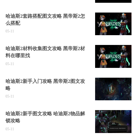
哈迪斯2套路搭配图文攻略 黑帝斯2怎
么搭配
05-11
哈迪斯2材料收集图文攻略 黑帝斯2材
料在哪里找
05-11
哈迪斯2新手入门攻略 黑帝斯2图文攻
略
05-11
哈迪斯2新手图文攻略 哈迪斯2物品解
锁攻略
05-11