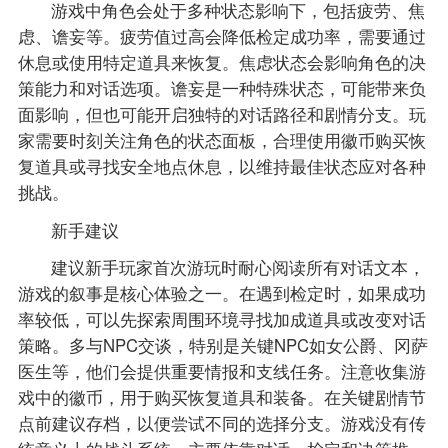
游戏中角色会处于多种状态影响下，包括疲劳、焦
虑、谵妄等。疲劳值过高会降低检定成功率，需要通过
休息或使用特定道具来恢复。焦虑状态会影响角色的决
策能力和对话选项。谵妄是一种特殊状态，可能带来负
面影响，但也可能开启独特的对话路径和剧情分支。玩
家需要时刻关注角色的状态面板，合理使用徽币购买恢
复道具或寻找安全地点休息，以维持最佳状态应对各种
挑战。
新手建议
建议新手玩家首次游玩时耐心阅读所有对话文本，
游戏的叙事是核心体验之一。在遇到检定时，如果成功
率较低，可以先探索周围环境寻找加成道具或改变对话
策略。多与NPC交谈，特别是关键NPC如女公爵、冈萨
医生等，他们会提供重要情报和支线任务。注意收集游
戏中的徽币，用于购买恢复道具和装备。在关键剧情节
点前建议存档，以便尝试不同的选择分支。游戏没有传