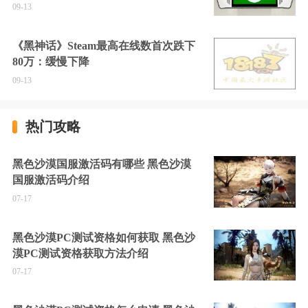
09-13
《黑神话》Steam最高在线数首次跌下
80万：缓慢下降
09-13
热门攻略
黑色沙漠国服激活码有哪些 黑色沙漠
国服激活码介绍
07-17
黑色沙漠PC测试资格如何获取 黑色沙
漠PC测试资格获取方法介绍
07-17