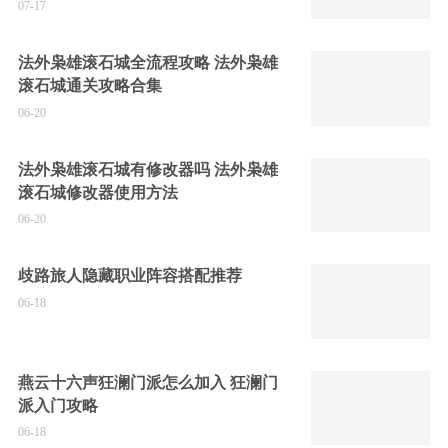
07-17
法外枭雄滚石城全流程攻略 法外枭雄
滚石城通关攻略合集
06-20
法外枭雄滚石城有修改器吗 法外枭雄
滚石城修改器使用方法
06-20
歧路旅人隐藏职业阵容搭配推荐
06-18
燕云十六声狂澜门派怎么加入 狂澜门
派入门攻略
06-18