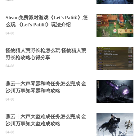
04-08
Steam免费派对游戏《Let's Patiti!》怎
么玩 《Let's Patiti!》玩法介绍
04-08
怪物猎人荒野长枪怎么玩 怪物猎人荒
野长枪攻略心得分享
04-08
燕云十六声琴瑟和鸣任务怎么完成 金
沙川万事知琴瑟和鸣攻略
04-08
燕云十六声大盗难成任务怎么完成 金
沙川万事知大盗难成攻略
04-08