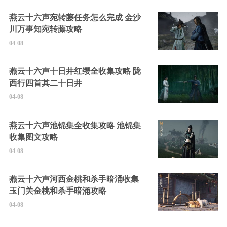
燕云十六声宛转藤任务怎么完成 金沙
川万事知宛转藤攻略
04-08
燕云十六声十日井红缨全收集攻略 陇
西行四首其二十日井
04-08
燕云十六声池锦集全收集攻略 池锦集
收集图文攻略
04-08
燕云十六声河西金桃和杀手暗涌收集
玉门关金桃和杀手暗涌攻略
04-08