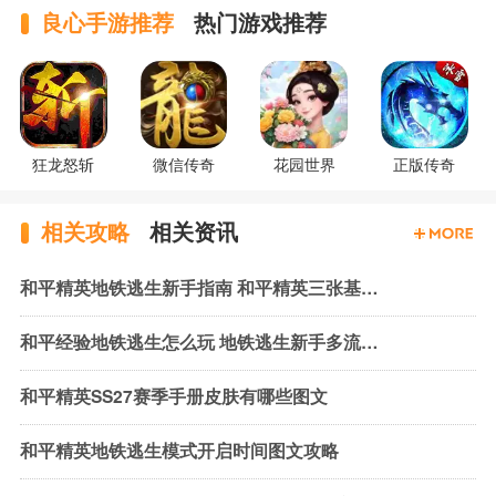
良心手游推荐
热门游戏推荐
狂龙怒斩
微信传奇
花园世界
正版传奇
相关攻略
相关资讯
和平精英地铁逃生新手指南 和平精英三张基础地图玩法简介
和平经验地铁逃生怎么玩 地铁逃生新手多流派装备组合推荐
和平精英SS27赛季手册皮肤有哪些图文
和平精英地铁逃生模式开启时间图文攻略