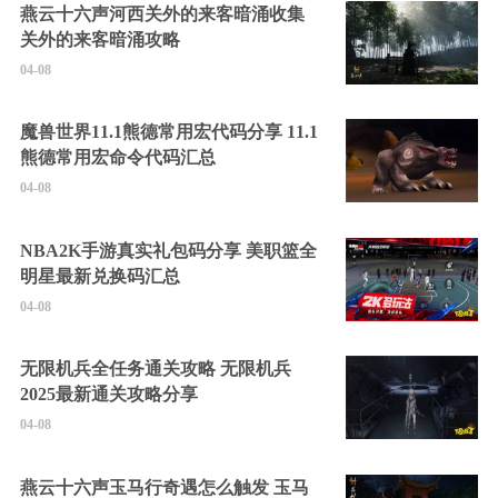
燕云十六声河西关外的来客暗涌收集
关外的来客暗涌攻略
04-08
魔兽世界11.1熊德常用宏代码分享 11.1
熊德常用宏命令代码汇总
04-08
NBA2K手游真实礼包码分享 美职篮全
明星最新兑换码汇总
04-08
无限机兵全任务通关攻略 无限机兵
2025最新通关攻略分享
04-08
燕云十六声玉马行奇遇怎么触发 玉马