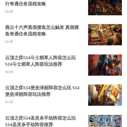
行奇遇任务流程攻略
04-08
燕云十六声真假摸鱼怎么触发 真假摸
鱼奇遇任务流程攻略
04-08
云顶之弈S14斗士稻草人阵容怎么玩
S14斗士稻草人阵容玩法推荐
04-08
云顶之弈S14堡垒泽丽阵容怎么玩 S14
堡垒泽丽阵容玩法推荐
04-08
云顶之弈S14圣灵杀手劫阵容怎么玩
S14圣灵杀手劫阵容推荐