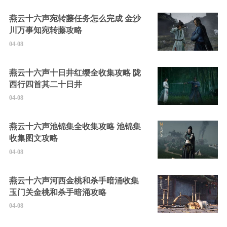
燕云十六声宛转藤任务怎么完成 金沙
川万事知宛转藤攻略
04-08
燕云十六声十日井红缨全收集攻略 陇
西行四首其二十日井
04-08
燕云十六声池锦集全收集攻略 池锦集
收集图文攻略
04-08
燕云十六声河西金桃和杀手暗涌收集
玉门关金桃和杀手暗涌攻略
04-08