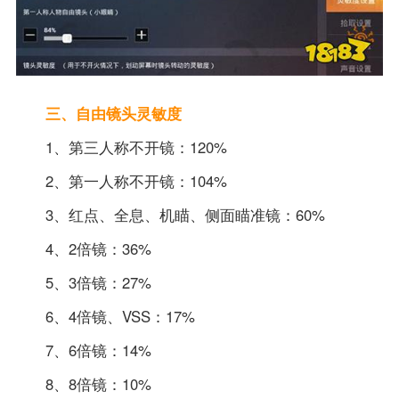
三、自由镜头灵敏度
1、第三人称不开镜：120%
2、第一人称不开镜：104%
3、红点、全息、机瞄、侧面瞄准镜：60%
4、2倍镜：36%
5、3倍镜：27%
6、4倍镜、VSS：17%
7、6倍镜：14%
8、8倍镜：10%