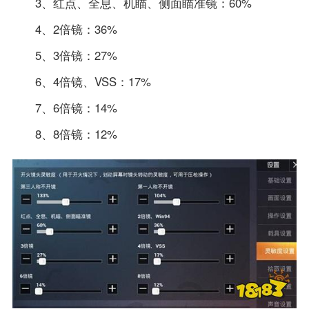
3、红点、全息、机瞄、侧面瞄准镜：60%
4、2倍镜：36%
5、3倍镜：27%
6、4倍镜、VSS：17%
7、6倍镜：14%
8、8倍镜：12%