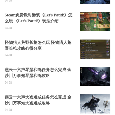
04-08
Steam免费派对游戏《Let's Patiti!》怎
么玩 《Let's Patiti!》玩法介绍
04-08
怪物猎人荒野长枪怎么玩 怪物猎人荒
野长枪攻略心得分享
04-08
燕云十六声琴瑟和鸣任务怎么完成 金
沙川万事知琴瑟和鸣攻略
04-08
燕云十六声大盗难成任务怎么完成 金
沙川万事知大盗难成攻略
04-08