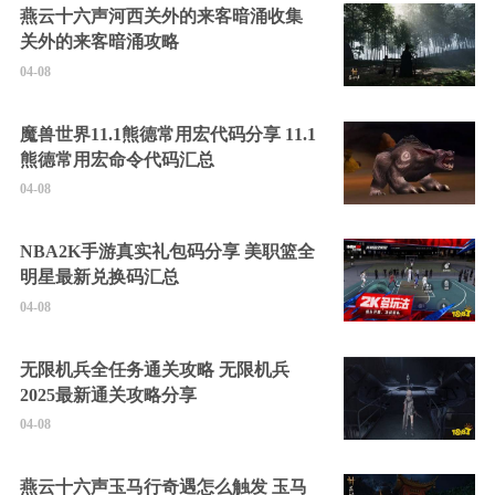
燕云十六声河西关外的来客暗涌收集
关外的来客暗涌攻略
04-08
魔兽世界11.1熊德常用宏代码分享 11.1
熊德常用宏命令代码汇总
04-08
NBA2K手游真实礼包码分享 美职篮全
明星最新兑换码汇总
04-08
无限机兵全任务通关攻略 无限机兵
2025最新通关攻略分享
04-08
燕云十六声玉马行奇遇怎么触发 玉马