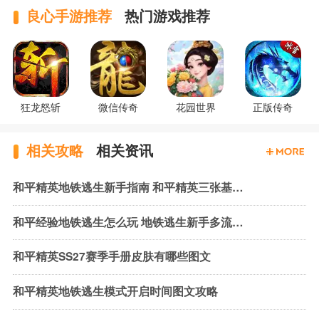
良心手游推荐
热门游戏推荐
狂龙怒斩
微信传奇
花园世界
正版传奇
相关攻略
相关资讯
和平精英地铁逃生新手指南 和平精英三张基础地图玩法简介
和平经验地铁逃生怎么玩 地铁逃生新手多流派装备组合推荐
和平精英SS27赛季手册皮肤有哪些图文
和平精英地铁逃生模式开启时间图文攻略