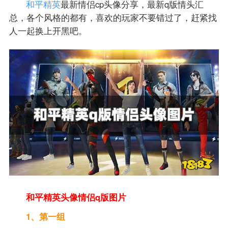
和平精英
最新情侣cp头像分享，最新q版情头汇
总，各个风格的都有，喜欢的玩家不要错过了，赶紧找
人一起换上开黑吧。
和平精英头像情侣q版图片
1、第一组