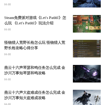
04-08
Steam免费派对游戏《Let's Patiti!》怎
么玩 《Let's Patiti!》玩法介绍
04-08
怪物猎人荒野长枪怎么玩 怪物猎人荒
野长枪攻略心得分享
04-08
燕云十六声琴瑟和鸣任务怎么完成 金
沙川万事知琴瑟和鸣攻略
04-08
燕云十六声大盗难成任务怎么完成 金
沙川万事知大盗难成攻略
04-08