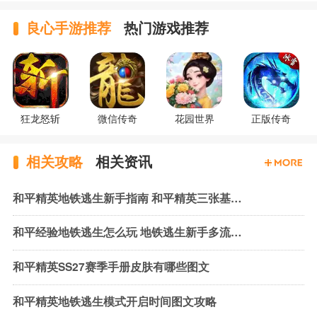
良心手游推荐
热门游戏推荐
狂龙怒斩
微信传奇
花园世界
正版传奇
相关攻略
相关资讯
和平精英地铁逃生新手指南 和平精英三张基础地图玩法简介
和平经验地铁逃生怎么玩 地铁逃生新手多流派装备组合推荐
和平精英SS27赛季手册皮肤有哪些图文
和平精英地铁逃生模式开启时间图文攻略