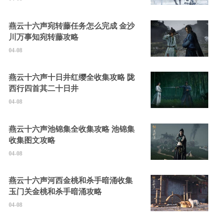
燕云十六声宛转藤任务怎么完成 金沙
川万事知宛转藤攻略
04-08
燕云十六声十日井红缨全收集攻略 陇
西行四首其二十日井
04-08
燕云十六声池锦集全收集攻略 池锦集
收集图文攻略
04-08
燕云十六声河西金桃和杀手暗涌收集
玉门关金桃和杀手暗涌攻略
04-08