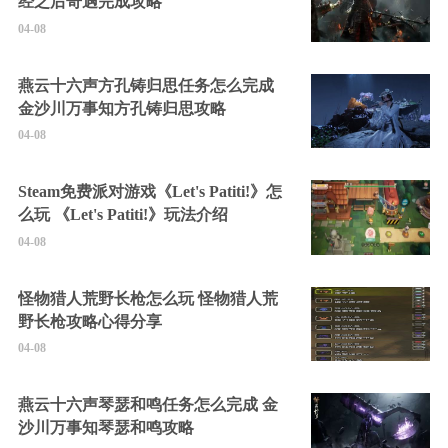
经之后奇遇完成攻略
04-08
燕云十六声方孔铸归思任务怎么完成
金沙川万事知方孔铸归思攻略
04-08
Steam免费派对游戏《Let's Patiti!》怎
么玩 《Let's Patiti!》玩法介绍
04-08
怪物猎人荒野长枪怎么玩 怪物猎人荒
野长枪攻略心得分享
04-08
燕云十六声琴瑟和鸣任务怎么完成 金
沙川万事知琴瑟和鸣攻略