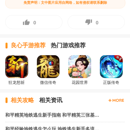
免责声明：文中图片应用自网络，如有侵权请联系删除
0
0
良心手游推荐
热门游戏推荐
狂龙怒斩
微信传奇
花园世界
正版传奇
相关攻略
相关资讯
和平精英地铁逃生新手指南 和平精英三张基础地图玩法简介
和平经验地铁逃生怎么玩 地铁逃生新手多流派装备组合推荐