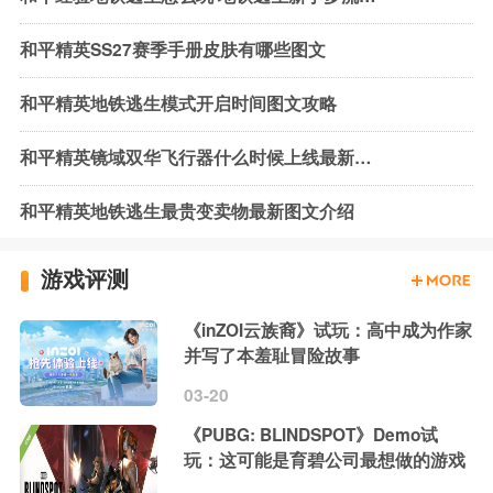
和平精英SS27赛季手册皮肤有哪些图文
和平精英地铁逃生模式开启时间图文攻略
和平精英镜域双华飞行器什么时候上线最新查询
和平精英地铁逃生最贵变卖物最新图文介绍
游戏评测
《inZOI云族裔》试玩：高中成为作家
并写了本羞耻冒险故事
03-20
《PUBG: BLINDSPOT》Demo试
玩：这可能是育碧公司最想做的游戏