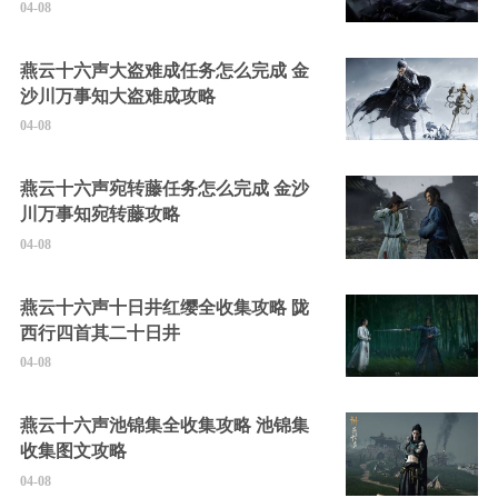
04-08
燕云十六声大盗难成任务怎么完成 金
沙川万事知大盗难成攻略
04-08
燕云十六声宛转藤任务怎么完成 金沙
川万事知宛转藤攻略
04-08
燕云十六声十日井红缨全收集攻略 陇
西行四首其二十日井
04-08
燕云十六声池锦集全收集攻略 池锦集
收集图文攻略
04-08