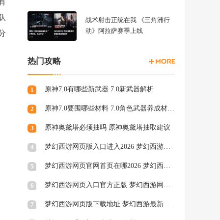
有
队
战术射击正统在我 《三角洲行
动》阿拉萨赛季上线
分
热门攻略
原神7.0有哪些新武器 7.0新武器解析
1
原神7.0要囤哪些材料 7.0角色武器养成材料一览
2
原神奥黛塔必须抽吗 原神奥黛塔抽取建议
3
梦幻西游网页版入口进入2026 梦幻西游网页版秒玩官网
4
梦幻西游网页官网首页在哪2026 梦幻西游网页官网页面一览
5
梦幻西游网页入口官方正版 梦幻西游网页版秒玩地址2026
6
梦幻西游网页版下载地址 梦幻西游最新网页版入口
7