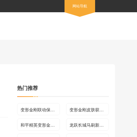
网站导航
热门推荐
变形金刚联动保底价格一览
变形金刚皮肤获取方法
和平精英变形金刚联动介绍
龙跃长城马刷新位置一览