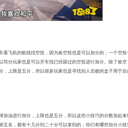
车看飞机的航线找空投，因为捡空投也是可以加分的，一个空投
以苟分玩家也是可以开车找已经舔过的空投进行加分。除了捡空
分，上限是五分，所以很多玩家也是寻找别人击败的盒子用于自
择加油进行加分，上限也是五分，所以这些小技巧的分数加起来
第五名，都有十几分到二十分可以拿到的，你们有哪些加分小技