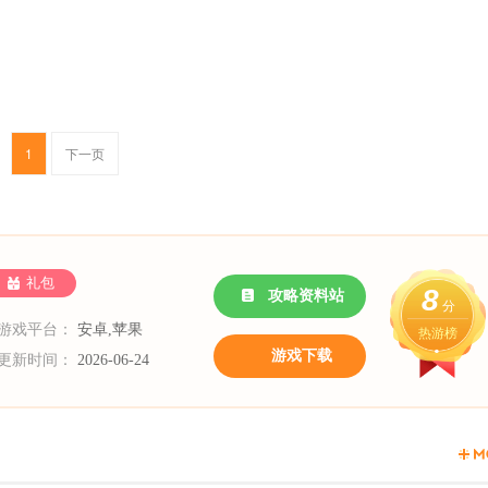
1
下一页
礼包
8
攻略资料站
分
游戏平台：
安卓,苹果
热游榜
游戏下载
更新时间：
2026-06-24