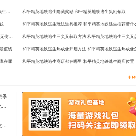
和平精英地铁逃生2分钟火焰刀速刷 和平精英地铁逃生卧底生存策略
和平精英地铁逃生隐藏奖励 和平精英地铁逃生奖励领取
钱
和平精英地铁逃生玩法道具推荐 和平精英地铁逃生推荐带什
和平精英地铁逃生无伤刷boss方法一览 和平精英地铁逃生无伤boss攻略
最值钱
库在哪
和平精英地铁逃生商店都在哪里 和平精英地铁逃生商店位置
赛季
2天见证新时代游戏研发的速度与潜能 —— TapTap聚光灯48小时GameJam开启报名
Computex 2025: RTX 5060上市，超125款游戏和应用支持DLSS 4