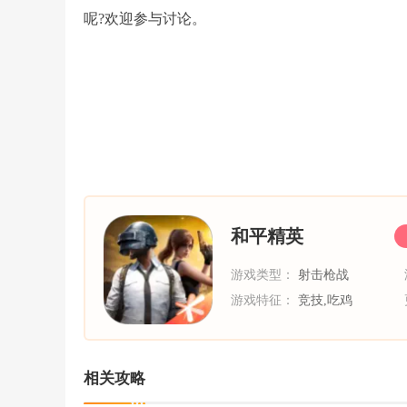
呢?欢迎参与讨论。
和平精英
游戏类型：
射击枪战
游戏特征：
竞技,吃鸡
相关攻略