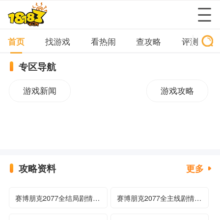
首页
找游戏
看热闹
查攻略
评测
专区导航
游戏新闻
游戏攻略
攻略资料
更多
赛博朋克2077全结局剧情流程图文攻略
赛博朋克2077全主线剧情流程图文攻略