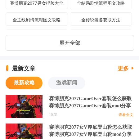
赛博朋克2077男女捏脸大全
全结局剧情流程图文攻略
全主线剧情流程图文攻略
全传说装备获取方法
全传说武器获取方法
帕南攻略方法流程
展开全部
全人物攻略大全
全支线剧情流程图文攻略
最新文章
更多
隐藏结局的触发方法介绍
任务一万次的悲伤攻略教程
最新攻略
游戏新闻
赛博朋克2077任务永不消逝攻略教程
赛博朋克2077守望怎么升到橙色
赛博朋克2077GameOver套装怎么获取
赛博朋克2077每一寸呼吸怎么做
赛博朋克2077最强武器是什么
赛博朋克2077GameOver套装mod分享
10-31
查看全文
赛博朋克2077天外奇物怎么过
赛博朋克2077属性点怎么重置
赛博朋克2077女V厚底登山靴怎么获取
赛博朋克2077女V厚底登山靴mod分享
赛博朋克2077木头人怎么打
赛博朋克2077属性点怎么用