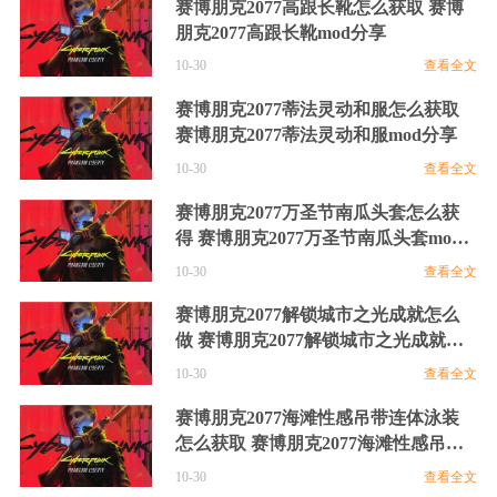
赛博朋克2077高跟长靴怎么获取 赛博
朋克2077高跟长靴mod分享
10-30
查看全文
赛博朋克2077蒂法灵动和服怎么获取
赛博朋克2077蒂法灵动和服mod分享
10-30
查看全文
赛博朋克2077万圣节南瓜头套怎么获
得 赛博朋克2077万圣节南瓜头套mod
分享
10-30
查看全文
赛博朋克2077解锁城市之光成就怎么
做 赛博朋克2077解锁城市之光成就
mod分享
10-30
查看全文
赛博朋克2077海滩性感吊带连体泳装
怎么获取 赛博朋克2077海滩性感吊带
连体泳装mod分享
10-30
查看全文