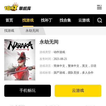
首页
找游戏
找补丁
找合集
云游戏
找游戏
永劫无间
永劫无间
游戏类型：
动作游戏
发售时间：
2021-08-21
游戏语言：
简体中文，繁体中文，英文，日语，其它
游戏标签：
国产游戏，团队竞技，多人合作
手机畅玩
云游戏