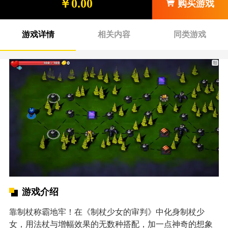
￥0.00
购买游戏
游戏详情
相关内容
同类游戏
游戏介绍
靠制杖称霸地牢！在《制杖少女的审判》中化身制杖少
女，用法杖与增幅效果的无数种搭配，加一点神奇的想象