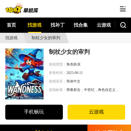
首页
找游戏
找补丁
找合集
云游戏
找游戏
制杖少女的审判
制杖少女的审判
游戏类型：
角色扮演
发售时间：
2025-09-11
游戏语言：
简体中文
游戏标签：
弹幕射击，中世纪，角色自定义，角色自
手机畅玩
云游戏