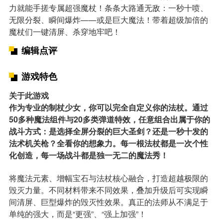
力就能手搓专属超强魔杖！条条大路通无敌：一秒十喷、
无限分裂、瞬间爆炸——或是巨大魔法！带着超级加倍的
魔杖们一键清屏、杀穿地牢吧！
编辑点评
游戏特色
关于此游戏
作为专业的制杖少女，你可以完全自定义你的法杖。通过
50多种魔法组件与20多类弹道特效，任意组合出属于你的
战斗方式：是选择全屏分裂的巨大圣剑？还是一秒十发的
法术机关枪？全看你的想象力。每一根法杖都是一次个性
化创造，每一场战斗都是独一无二的魔法秀！
将魔法元素、增幅宝石与法杖核心融合，打造超越极限的
毁灭力量。不同材料带来不同效果，叠加升级后可实现瞬
间清屏、巨型爆炸的毁灭性效果。真正的法师从不满足于
单纯的强大，而是“更强”、“强上加强”！