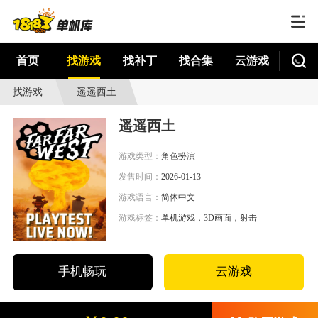
首页
找游戏
找补丁
找合集
云游戏
找游戏
遥遥西土
遥遥西土
游戏类型：
角色扮演
发售时间：
2026-01-13
游戏语言：
简体中文
游戏标签：
单机游戏，3D画面，射击
手机畅玩
云游戏