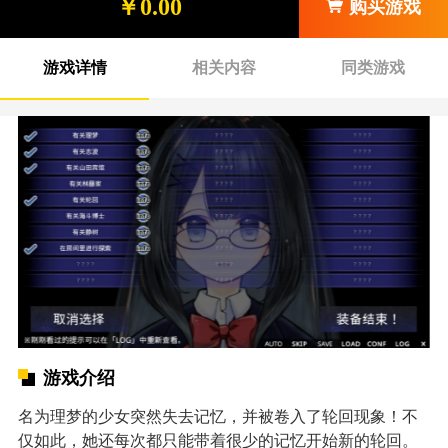
￥0.00
购买游戏
游戏详情
相关内容
同类游戏
游戏介绍
名为理梦的少女突然失去记忆，并被卷入了轮回现象！不
仅如此，她还每次都只能带着很少的记忆开始新的轮回。