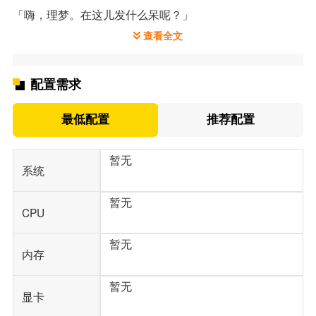
「嗨，理梦。在这儿发什么呆呢？」
查看全文
眼前站着一个自称志波的男性，而且似乎是自己的哥哥
他还说理梦是拥有「冰之女王」之名的女仆，但理梦还是
对此毫无印象
配置需求
还没来得及加以理解，剧烈的疼痛就袭向了她。
最低配置
推荐配置
「咦？这是哪里？我是理梦？」
暂无
同样的房间。
系统
同样的男性。
同样的对话。
暂无
CPU
情况明显存在异常。
暂无
内存
理梦发现自己被困在了莫名其妙的循环当中。
在每次循环当中，过去积攒的记忆只有「5项」可以得到保
暂无
留。
显卡
那越是接近真相，周围的情况就越是充满了危机。