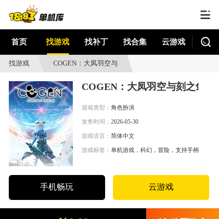
首页
找游戏
找补丁
找合集
云游戏
找游戏
COGEN：大凤羽空与
刻之剑
COGEN：大凤羽空与刻之剑
游戏类型：
角色扮演
发售时间：
2026-05-30
游戏语言：
简体中文
游戏标签：
单机游戏，科幻，冒险，支持手柄
手机畅玩
云游戏