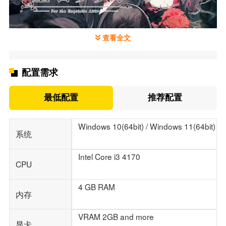
查看全文
游戏玩法
本作采用纯单线剧情设计，全程没有分支选项。
配置需求
玩家仅需要点击鼠标或是按下空格键，就能推进剧情并完
整欣赏整个故事。
最低配置
推荐配置
游戏整体游玩时长在五至十小时之间，游玩过程轻松简
单，专注于沉浸式体验叙事内容即可。
Windows 10(64bit) / Windows 11(64bit)
系统
Intel Core i3 4170
CPU
4 GB RAM
内存
VRAM 2GB and more
显卡