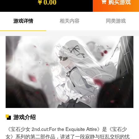
￥0.00
购买游戏
游戏详情
相关内容
同类游戏
游戏介绍
《宝石少女 2nd.cut:For the Exquisite Attire》是《宝石少
女》系列的第二部作品，讲述了一段寂静与狂乱交织的忧