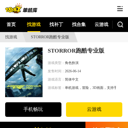
首页
找游戏
找补丁
找合集
云游戏
找游戏
STORROR跑酷专业版
STORROR跑酷专业版
游戏类型：
角色扮演
发售时间：
2026-06-14
游戏语言：
简体中文
游戏标签：
单机游戏，冒险，3D画面，支持手柄
手机畅玩
云游戏