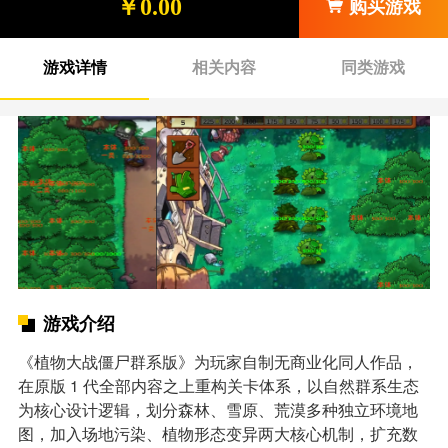
￥0.00
购买游戏
游戏详情
相关内容
同类游戏
游戏介绍
《植物大战僵尸群系版》为玩家自制无商业化同人作品，
在原版 1 代全部内容之上重构关卡体系，以自然群系生态
为核心设计逻辑，划分森林、雪原、荒漠多种独立环境地
图，加入场地污染、植物形态变异两大核心机制，扩充数