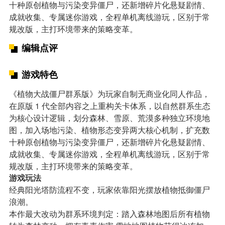
十种原创植物与污染变异僵尸，还新增碎片化悬疑剧情、
成就收集、专属迷你游戏，全程单机离线游玩，区别于常
规改版，主打环境带来的策略变革。
编辑点评
游戏特色
《植物大战僵尸群系版》为玩家自制无商业化同人作品，
在原版 1 代全部内容之上重构关卡体系，以自然群系生态
为核心设计逻辑，划分森林、雪原、荒漠多种独立环境地
图，加入场地污染、植物形态变异两大核心机制，扩充数
十种原创植物与污染变异僵尸，还新增碎片化悬疑剧情、
成就收集、专属迷你游戏，全程单机离线游玩，区别于常
规改版，主打环境带来的策略变革。
游戏玩法
经典阳光塔防流程不变，玩家依靠阳光摆放植物抵御僵尸
浪潮。
本作最大改动为群系环境判定：踏入森林地图后所有植物