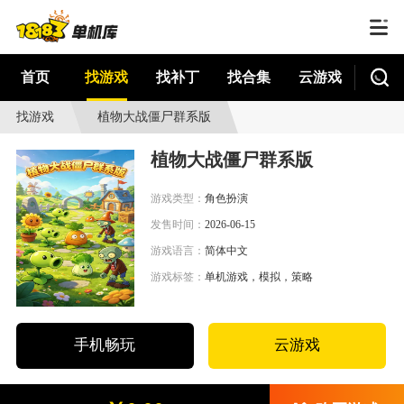
首页
找游戏
找补丁
找合集
云游戏
找游戏
植物大战僵尸群系版
植物大战僵尸群系版
游戏类型：
角色扮演
发售时间：
2026-06-15
游戏语言：
简体中文
游戏标签：
单机游戏，模拟，策略
手机畅玩
云游戏