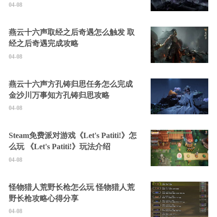
04-08
燕云十六声取经之后奇遇怎么触发 取
经之后奇遇完成攻略
04-08
燕云十六声方孔铸归思任务怎么完成
金沙川万事知方孔铸归思攻略
04-08
Steam免费派对游戏《Let's Patiti!》怎
么玩 《Let's Patiti!》玩法介绍
04-08
怪物猎人荒野长枪怎么玩 怪物猎人荒
野长枪攻略心得分享
04-08