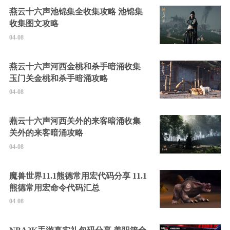
燕云十六声池锦集全收集攻略 池锦集
收集图文攻略
04-08
燕云十六声河西金桃和杀手暗涌收集
玉门关金桃和杀手暗涌攻略
04-08
燕云十六声河西关外的来客暗涌收集
关外的来客暗涌攻略
04-08
魔兽世界11.1熊德常用宏代码分享 11.1
熊德常用宏命令代码汇总
04-08