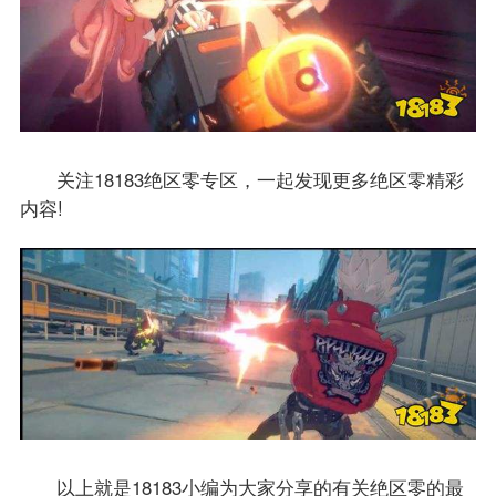
关注18183绝区零专区，一起发现更多绝区零精彩
内容!
以上就是18183小编为大家分享的有关绝区零的最