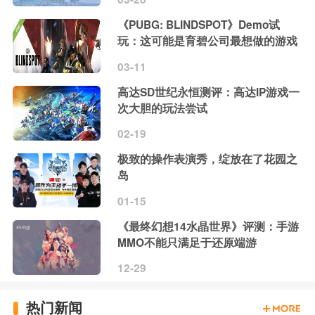
《PUBG: BLINDSPOT》Demo试
玩：这可能是育碧公司最想做的游戏
03-11
高达SD世纪永恒测评：高达IP游戏一
次大胆的玩法尝试
02-19
极致的操作表演秀，绽放在了花园之
岛
01-15
《最终幻想14水晶世界》评测：手游
MMO不能只满足于还原端游
12-29
热门新闻