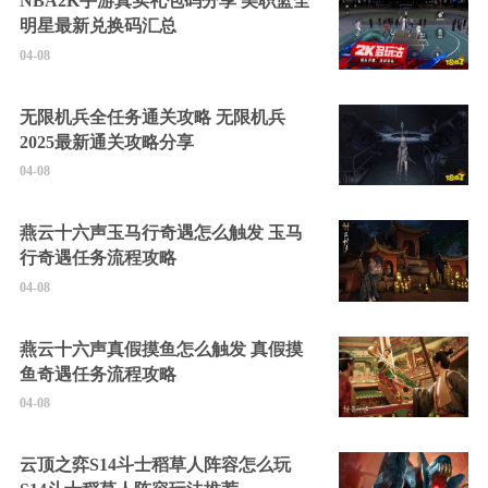
NBA2K手游真实礼包码分享 美职篮全
明星最新兑换码汇总
04-08
无限机兵全任务通关攻略 无限机兵
2025最新通关攻略分享
04-08
燕云十六声玉马行奇遇怎么触发 玉马
行奇遇任务流程攻略
04-08
燕云十六声真假摸鱼怎么触发 真假摸
鱼奇遇任务流程攻略
04-08
云顶之弈S14斗士稻草人阵容怎么玩