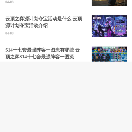
04-08
云顶之弈源计划夺宝活动是什么 云顶
源计划夺宝活动介绍
04-08
S14十七套最强阵容一图流有哪些 云
顶之弈S14十七套最强阵容一图流
04-08
云顶之弈S14登龙九五阵容怎么玩 S14
登龙九五阵容玩法分享
04-08
剑灵2最新可用兑换码大全2025 剑灵2
所有礼包码汇总
04-08