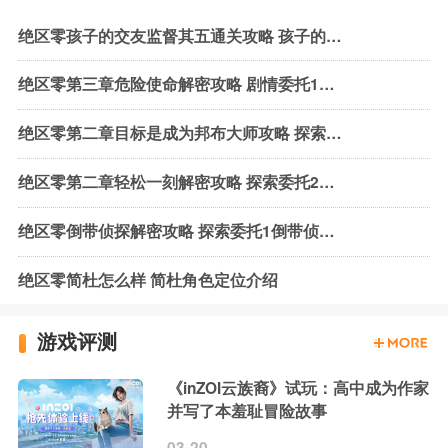
绝区零孩子的交友监督其五通关攻略 孩子的交友监督第五关完成方法
绝区零第三章危险使命解密攻略 剧情委托1危险使命流程一览
绝区零第二章目标是成为邦布大师攻略 探索委托3目标是成为邦布大师流程
绝区零第二章轻松一刻解密攻略 探索委托2轻松一刻流程
绝区零倒带侦探解密攻略 探索委托1倒带侦探流程
绝区零简杜怎么样 简杜角色定位介绍
游戏评测
《inZOI云族裔》试玩：高中成为作家
并写了本羞耻冒险故事
03-20