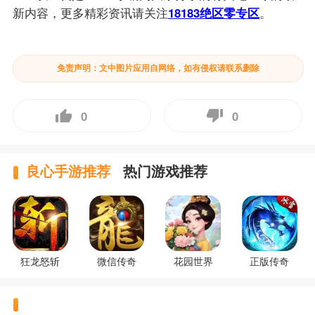
新内容，更多精彩资讯请关注
18183绝区零专区
。
免责声明：文中图片应用自网络，如有侵权请联系删除
0
0
良心手游推荐
热门游戏推荐
狂龙怒斩
微信传奇
花园世界
正版传奇