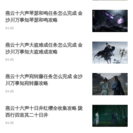
燕云十六声琴瑟和鸣任务怎么完成 金
沙川万事知琴瑟和鸣攻略
04-08
燕云十六声大盗难成任务怎么完成 金
沙川万事知大盗难成攻略
04-08
燕云十六声宛转藤任务怎么完成 金沙
川万事知宛转藤攻略
04-08
燕云十六声十日井红缨全收集攻略 陇
西行四首其二十日井
04-08