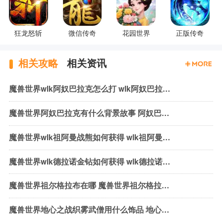
狂龙怒斩
微信传奇
花园世界
正版传奇
相关攻略
相关资讯
魔兽世界wlk阿奴巴拉克怎么打 wlk阿奴巴拉克机制与打法
魔兽世界阿奴巴拉克有什么背景故事 阿奴巴拉克背景故事介绍
魔兽世界wlk祖阿曼战熊如何获得 wlk祖阿曼战熊获取方式介绍
魔兽世界wlk德拉诺金钻如何获得 wlk德拉诺金钻获取方法介绍
魔兽世界祖尔格拉布在哪 魔兽世界祖尔格拉布位置介绍
魔兽世界地心之战织雾武僧用什么饰品 地心之战织雾武僧饰品推荐