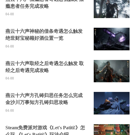
瘾患者任务完成攻略
04-08
燕云十六声神秘的借条奇遇怎么触发
绝世财宝秘籍好酒位置一览
04-08
燕云十六声取经之后奇遇怎么触发 取
经之后奇遇完成攻略
04-08
燕云十六声方孔铸归思任务怎么完成
金沙川万事知方孔铸归思攻略
04-08
Steam免费派对游戏《Let's Patiti!》怎
么玩 《Let's Patiti!》玩法介绍