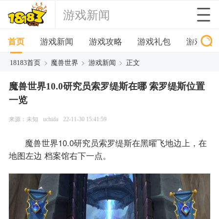
游戏新闻
首页
游戏新闻
游戏攻略
游戏礼包
游戏下
>
>
>
18183首页
魔兽世界
游戏新闻
正文
魔兽世界10.0​研究员索罗缇斯在哪 索罗缇斯位置
一览
来源：未知
uchida
22-11-30 15:41:59
魔兽世界10.0​研究员索罗缇斯在黑曜飞地边上，在
地图左边 档案馆右下一点。