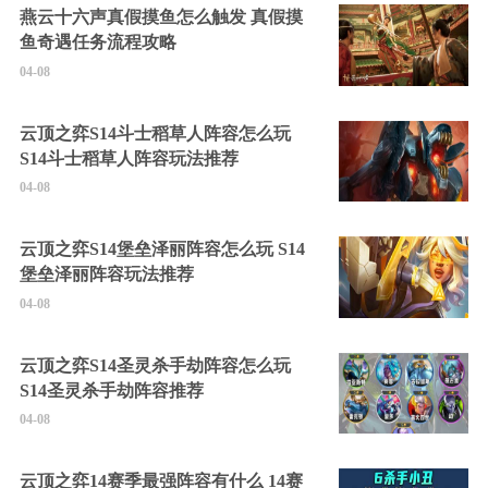
燕云十六声真假摸鱼怎么触发 真假摸
鱼奇遇任务流程攻略
04-08
云顶之弈S14斗士稻草人阵容怎么玩
S14斗士稻草人阵容玩法推荐
04-08
云顶之弈S14堡垒泽丽阵容怎么玩 S14
堡垒泽丽阵容玩法推荐
04-08
云顶之弈S14圣灵杀手劫阵容怎么玩
S14圣灵杀手劫阵容推荐
04-08
云顶之弈14赛季最强阵容有什么 14赛