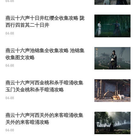
04-08
燕云十六声十日井红缨全收集攻略 陇
西行四首其二十日井
04-08
燕云十六声池锦集全收集攻略 池锦集
收集图文攻略
04-08
燕云十六声河西金桃和杀手暗涌收集
玉门关金桃和杀手暗涌攻略
04-08
燕云十六声河西关外的来客暗涌收集
关外的来客暗涌攻略
04-08