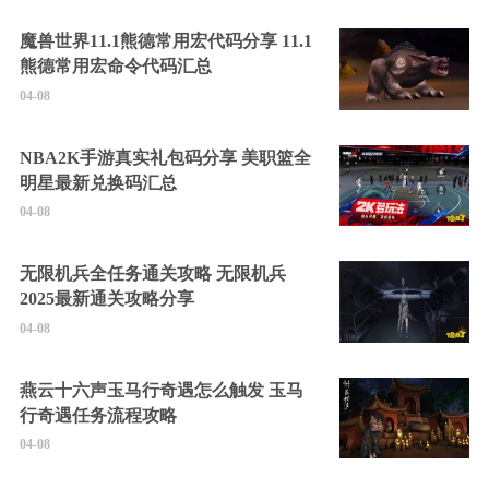
魔兽世界11.1熊德常用宏代码分享 11.1
熊德常用宏命令代码汇总
04-08
NBA2K手游真实礼包码分享 美职篮全
明星最新兑换码汇总
04-08
无限机兵全任务通关攻略 无限机兵
2025最新通关攻略分享
04-08
燕云十六声玉马行奇遇怎么触发 玉马
行奇遇任务流程攻略
04-08