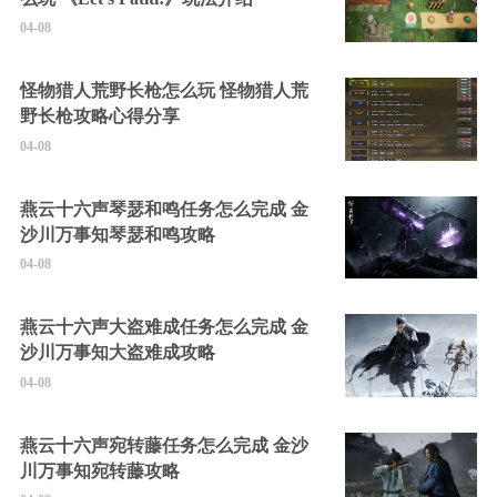
04-08
怪物猎人荒野长枪怎么玩 怪物猎人荒
野长枪攻略心得分享
04-08
燕云十六声琴瑟和鸣任务怎么完成 金
沙川万事知琴瑟和鸣攻略
04-08
燕云十六声大盗难成任务怎么完成 金
沙川万事知大盗难成攻略
04-08
燕云十六声宛转藤任务怎么完成 金沙
川万事知宛转藤攻略