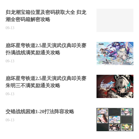
归龙潮宝箱位置及密码获取大全 归龙
潮全密码箱解密攻略
09-13
崩坏星穹铁道2.5星天演武仪典叩关赛
扑满战线满奖励通关攻略
09-13
崩坏星穹铁道2.5星天演武仪典叩关赛
朱明三不满奖励通关攻略
09-13
交错战线困难1-20打法阵容攻略
09-13