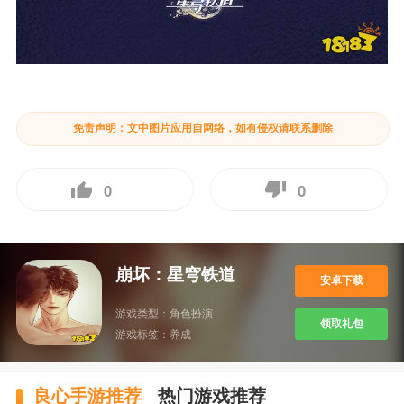
免责声明：文中图片应用自网络，如有侵权请联系删除
0
0
崩坏：星穹铁道
安卓下载
游戏类型：
角色扮演
领取礼包
游戏标签：
养成
良心手游推荐
热门游戏推荐