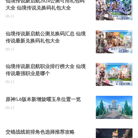
仙境传说新启航2024公测可用礼包码
大全 仙境传说兑换码礼包大全
09-13
仙境传说新启航公测兑换码汇总 仙境
传说最新兑换码礼包大全
09-13
仙境传说新启航职业排行榜大全 仙境
传说最强职业是哪个
09-13
原神5.0版本新增旋曜玉帛位置一览
09-13
交错战线前排角色选择推荐攻略