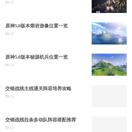
09-13
原神5.0版本熔岩游像位置一览
09-13
原神5.0版本秘源机兵位置一览
09-13
交错战线主线通关阵容培养攻略
09-13
交错战线拉条多动队阵容搭配推荐
09-13