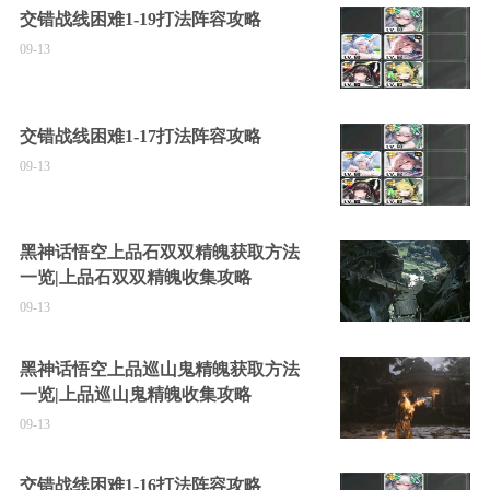
交错战线困难1-19打法阵容攻略
09-13
交错战线困难1-17打法阵容攻略
09-13
黑神话悟空上品石双双精魄获取方法
一览|上品石双双精魄收集攻略
09-13
黑神话悟空上品巡山鬼精魄获取方法
一览|上品巡山鬼精魄收集攻略
09-13
交错战线困难1-16打法阵容攻略