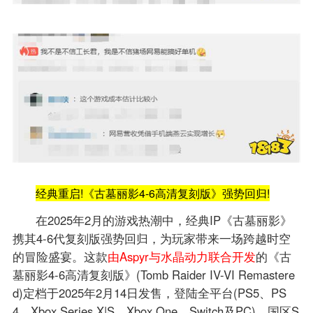
经典重启!《古墓丽影4-6高清复刻版》强势回归!
在2025年2月的游戏热潮中，经典IP《古墓丽影》
携其4-6代复刻版强势回归，为玩家带来一场跨越时空
的冒险盛宴。这款
由Aspyr与水晶动力联合开发
的《古
墓丽影4-6高清复刻版》(Tomb Raider IV-VI Remastere
d)定档于2025年2月14日发售，登陆全平台(PS5、PS
4、Xbox Series X|S、Xbox One、Switch及PC)，国区S