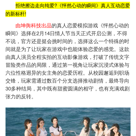
拒绝擦边走向纯爱?《怦然心动的瞬间》真人互动恋爱
的新标杆!
由坤舆科技出品
的真人恋爱模拟游戏《怦然心动的
瞬间》选择在2月14日情人节当天正式开启公测，不得
不说，官方还是挺会挑时间的，选择这么一个特殊的时
间就是为了让玩家在游戏中也能体验恋爱的感觉。这款
由真人演员全程实拍的互动影像游戏，打破了传统文字
冒险类作品的局限，通过第一视角让玩家沉浸式体验与
六位性格迥异的女主角的恋爱历程。从校园邂逅到职场
交锋，玩家需通过数百个分支选择推动剧情，最终导向
30多种结局，其中既有甜蜜圆满的相守，也有充满戏剧
张力的反转。