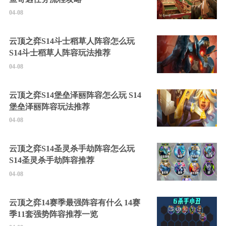
04-08
云顶之弈S14斗士稻草人阵容怎么玩
S14斗士稻草人阵容玩法推荐
04-08
云顶之弈S14堡垒泽丽阵容怎么玩 S14
堡垒泽丽阵容玩法推荐
04-08
云顶之弈S14圣灵杀手劫阵容怎么玩
S14圣灵杀手劫阵容推荐
04-08
云顶之弈14赛季最强阵容有什么 14赛
季11套强势阵容推荐一览