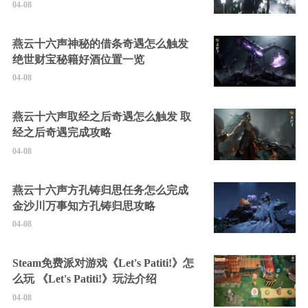
04-08
燕云十六声神秘的借条奇遇怎么触发
绝世财宝秘籍好酒位置一览
04-08
燕云十六声取经之后奇遇怎么触发 取
经之后奇遇完成攻略
04-08
燕云十六声方孔铸归思任务怎么完成
金沙川万事知方孔铸归思攻略
04-08
Steam免费派对游戏《Let's Patiti!》怎
么玩 《Let's Patiti!》玩法介绍
04-08