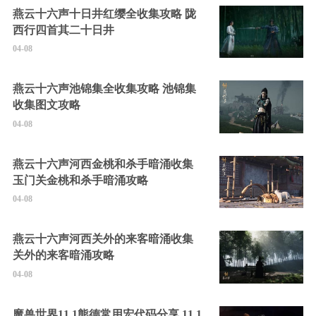
燕云十六声十日井红缨全收集攻略 陇
西行四首其二十日井
04-08
燕云十六声池锦集全收集攻略 池锦集
收集图文攻略
04-08
燕云十六声河西金桃和杀手暗涌收集
玉门关金桃和杀手暗涌攻略
04-08
燕云十六声河西关外的来客暗涌收集
关外的来客暗涌攻略
04-08
魔兽世界11.1熊德常用宏代码分享 11.1