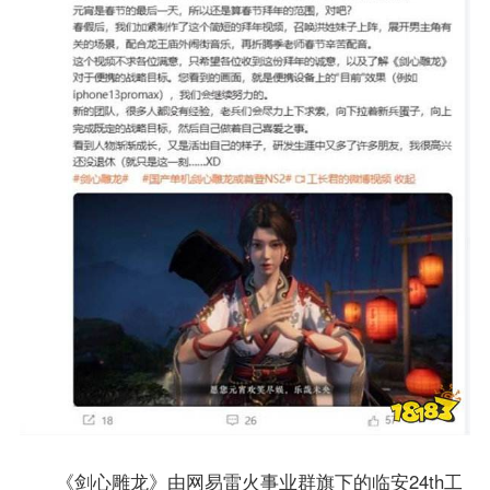
《剑心雕龙》由网易雷火事业群旗下的临安24th工