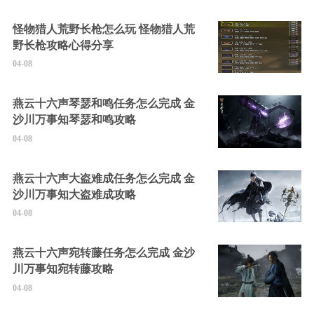
怪物猎人荒野长枪怎么玩 怪物猎人荒
野长枪攻略心得分享
04-08
燕云十六声琴瑟和鸣任务怎么完成 金
沙川万事知琴瑟和鸣攻略
04-08
燕云十六声大盗难成任务怎么完成 金
沙川万事知大盗难成攻略
04-08
燕云十六声宛转藤任务怎么完成 金沙
川万事知宛转藤攻略
04-08