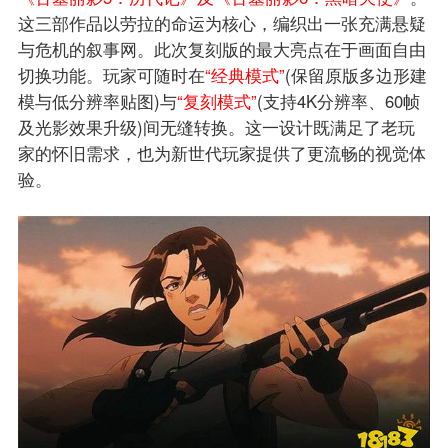
这三部作品以劳拉的命运为核心，编织出一张充满悬疑
与危机的叙事网。此次复刻版的最大亮点在于画面自由
切换功能。玩家可随时在
“经典模式”
(保留原版多边形建
模与低分辨率贴图)与
“复刻模式”
(支持4K分辨率、60帧
及光影效果升级)间无缝转换。这一设计既满足了老玩
家的怀旧需求，也为新世代玩家提供了更流畅的视觉体
验。