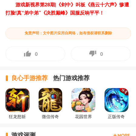
游戏新视界第28期|《剑中》叫板《燕云十六声》惨遭
打脸!真“弟中弟”《决胜巅峰》国服反响平平！
免责声明：文中图片应用自网络，如有侵权请联系删除
0
0
良心手游推荐
热门游戏推荐
狂龙怒斩
微信传奇
花园世界
正版传奇
游戏评测