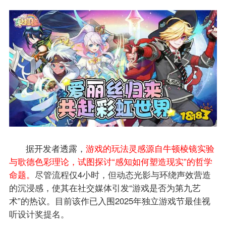
据开发者透露，
游戏的玩法灵感源自牛顿棱镜实验
与歌德色彩理论，试图探讨“感知如何塑造现实”的哲学
命题。
尽管流程仅4小时，但动态光影与环绕声效营造
的沉浸感，使其在社交媒体引发“游戏是否为第九艺
术”的热议。目前该作已入围2025年独立游戏节最佳视
听设计奖提名。