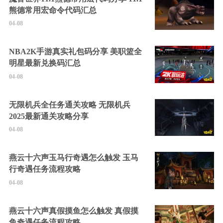
熊德常用宏命令代码汇总
04-08
NBA2K手游真实礼包码分享 美职篮全
明星最新兑换码汇总
04-08
无限机兵全任务通关攻略 无限机兵
2025最新通关攻略分享
04-08
燕云十六声玉马行奇遇怎么触发 玉马
行奇遇任务流程攻略
04-08
燕云十六声真假摸鱼怎么触发 真假摸
鱼奇遇任务流程攻略