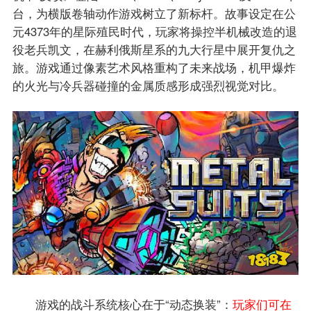
台，为横版卷轴动作游戏树立了新标杆。故事设定在公
元4373年的星际殖民时代，玩家将操控半机械改造的退
役老兵凯文，在赫利俄斯星系的九大行星中展开复仇之
旅。游戏通过像素艺术风格重构了未来战场，机甲爆炸
的火光与冷兵器碰撞的金属质感形成强烈视觉对比。
游戏的战斗系统核心在于“动态换装”：
玩家们可在