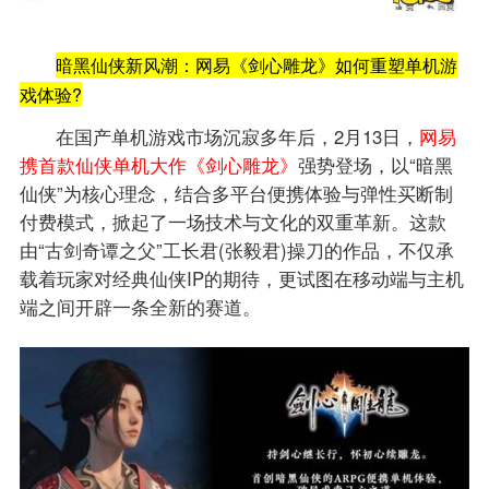
暗黑仙侠新风潮：网易《剑心雕龙》如何重塑单机游
戏体验?
在国产单机游戏市场沉寂多年后，2月13日，
网易
携首款仙侠单机大作《剑心雕龙》
强势登场，以“暗黑
仙侠”为核心理念，结合多平台便携体验与弹性买断制
付费模式，掀起了一场技术与文化的双重革新。这款
由“古剑奇谭之父”工长君(张毅君)操刀的作品，不仅承
载着玩家对经典仙侠IP的期待，更试图在移动端与主机
端之间开辟一条全新的赛道。