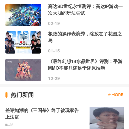
高达SD世纪永恒测评：高达IP游戏一
次大胆的玩法尝试
02-19
极致的操作表演秀，绽放在了花园之
岛
01-15
《最终幻想14水晶世界》评测：手游
MMO不能只满足于还原端游
12-29
热门新闻
差评如潮的《三国杀》终于被玩家告
上法庭
04-08