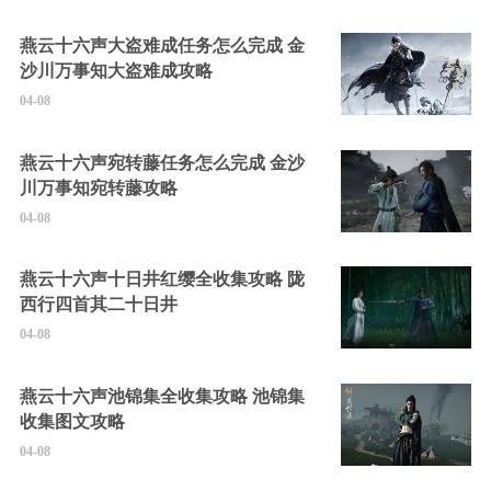
燕云十六声大盗难成任务怎么完成 金
沙川万事知大盗难成攻略
04-08
燕云十六声宛转藤任务怎么完成 金沙
川万事知宛转藤攻略
04-08
燕云十六声十日井红缨全收集攻略 陇
西行四首其二十日井
04-08
燕云十六声池锦集全收集攻略 池锦集
收集图文攻略
04-08