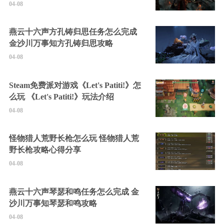
04-08
燕云十六声方孔铸归思任务怎么完成
金沙川万事知方孔铸归思攻略
04-08
Steam免费派对游戏《Let's Patiti!》怎
么玩 《Let's Patiti!》玩法介绍
04-08
怪物猎人荒野长枪怎么玩 怪物猎人荒
野长枪攻略心得分享
04-08
燕云十六声琴瑟和鸣任务怎么完成 金
沙川万事知琴瑟和鸣攻略
04-08