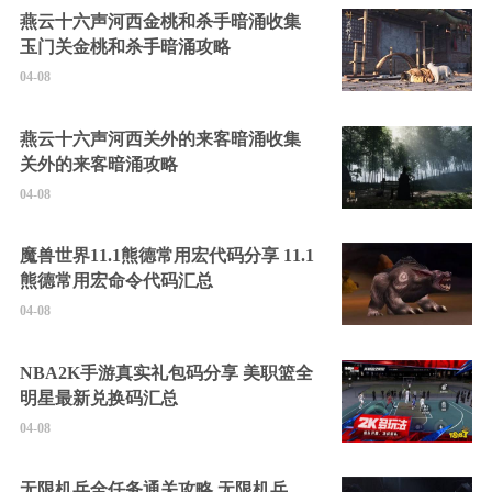
燕云十六声河西金桃和杀手暗涌收集
玉门关金桃和杀手暗涌攻略
04-08
燕云十六声河西关外的来客暗涌收集
关外的来客暗涌攻略
04-08
魔兽世界11.1熊德常用宏代码分享 11.1
熊德常用宏命令代码汇总
04-08
NBA2K手游真实礼包码分享 美职篮全
明星最新兑换码汇总
04-08
无限机兵全任务通关攻略 无限机兵