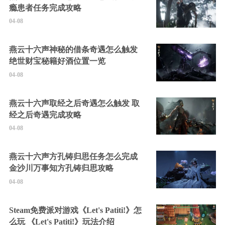
瘾患者任务完成攻略
04-08
燕云十六声神秘的借条奇遇怎么触发
绝世财宝秘籍好酒位置一览
04-08
燕云十六声取经之后奇遇怎么触发 取
经之后奇遇完成攻略
04-08
燕云十六声方孔铸归思任务怎么完成
金沙川万事知方孔铸归思攻略
04-08
Steam免费派对游戏《Let's Patiti!》怎
么玩 《Let's Patiti!》玩法介绍