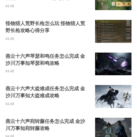
04-08
怪物猎人荒野长枪怎么玩 怪物猎人荒
野长枪攻略心得分享
04-08
燕云十六声琴瑟和鸣任务怎么完成 金
沙川万事知琴瑟和鸣攻略
04-08
燕云十六声大盗难成任务怎么完成 金
沙川万事知大盗难成攻略
04-08
燕云十六声宛转藤任务怎么完成 金沙
川万事知宛转藤攻略
04-08