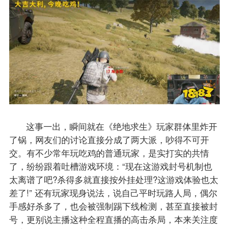
这事一出，瞬间就在《绝地求生》玩家群体里炸开
了锅，网友们的讨论直接分成了两大派，吵得不可开
交。有不少常年玩吃鸡的普通玩家，是实打实的共情
了，纷纷跟着吐槽游戏环境：“现在这游戏封号机制也
太离谱了吧?杀得多就直接按外挂处理?这游戏体验也太
差了!” 还有玩家现身说法，说自己平时玩路人局，偶尔
手感好杀多了，也会被强制踢下线检测，甚至直接被封
号，更别说主播这种全程直播的高击杀局，本来关注度