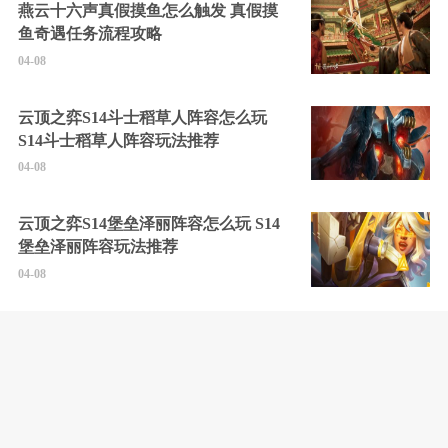
燕云十六声真假摸鱼怎么触发 真假摸
鱼奇遇任务流程攻略
04-08
云顶之弈S14斗士稻草人阵容怎么玩
S14斗士稻草人阵容玩法推荐
04-08
云顶之弈S14堡垒泽丽阵容怎么玩 S14
堡垒泽丽阵容玩法推荐
04-08
云顶之弈S14圣灵杀手劫阵容怎么玩
S14圣灵杀手劫阵容推荐
04-08
云顶之弈14赛季最强阵容有什么 14赛