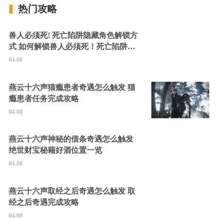
热门攻略
兽人必须死! 死亡陷阱隐藏角色解锁方
式 如何解锁兽人必须死！死亡陷阱中
的隐藏角色
04-08
燕云十六声猫瘾患者奇遇怎么触发 猫
瘾患者任务完成攻略
04-08
燕云十六声神秘的借条奇遇怎么触发
绝世财宝秘籍好酒位置一览
04-08
燕云十六声取经之后奇遇怎么触发 取
经之后奇遇完成攻略
04-08