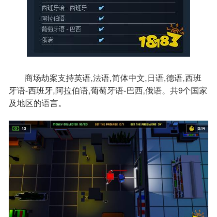
商场劫案支持英语,法语,简体中文,日语,德语,西班
牙语-西班牙,阿拉伯语,葡萄牙语-巴西,俄语。共9个国家
及地区的语言。