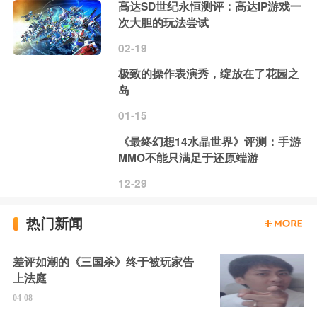
高达SD世纪永恒测评：高达IP游戏一
次大胆的玩法尝试
02-19
极致的操作表演秀，绽放在了花园之
岛
01-15
《最终幻想14水晶世界》评测：手游
MMO不能只满足于还原端游
12-29
热门新闻
差评如潮的《三国杀》终于被玩家告
上法庭
04-08