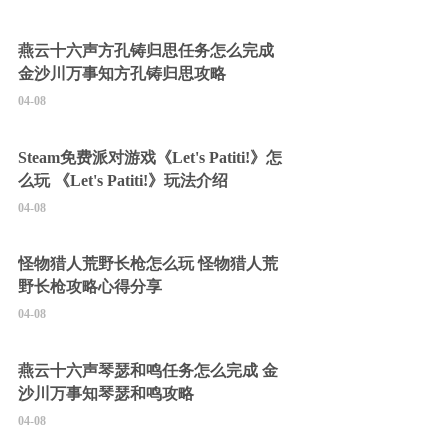
燕云十六声方孔铸归思任务怎么完成
金沙川万事知方孔铸归思攻略
04-08
Steam免费派对游戏《Let's Patiti!》怎
么玩 《Let's Patiti!》玩法介绍
04-08
怪物猎人荒野长枪怎么玩 怪物猎人荒
野长枪攻略心得分享
04-08
燕云十六声琴瑟和鸣任务怎么完成 金
沙川万事知琴瑟和鸣攻略
04-08