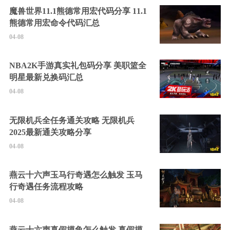
魔兽世界11.1熊德常用宏代码分享 11.1
熊德常用宏命令代码汇总
04-08
NBA2K手游真实礼包码分享 美职篮全
明星最新兑换码汇总
04-08
无限机兵全任务通关攻略 无限机兵
2025最新通关攻略分享
04-08
燕云十六声玉马行奇遇怎么触发 玉马
行奇遇任务流程攻略
04-08
燕云十六声真假摸鱼怎么触发 真假摸