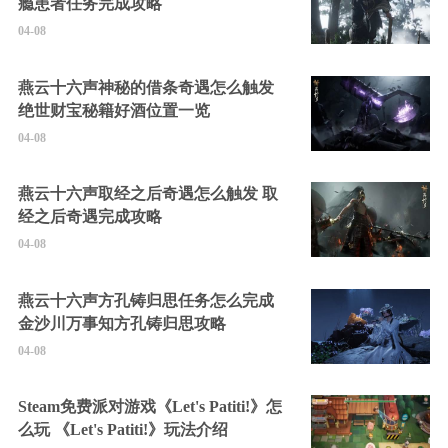
瘾患者任务完成攻略
04-08
燕云十六声神秘的借条奇遇怎么触发
绝世财宝秘籍好酒位置一览
04-08
燕云十六声取经之后奇遇怎么触发 取
经之后奇遇完成攻略
04-08
燕云十六声方孔铸归思任务怎么完成
金沙川万事知方孔铸归思攻略
04-08
Steam免费派对游戏《Let's Patiti!》怎
么玩 《Let's Patiti!》玩法介绍