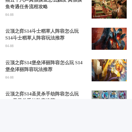
鱼奇遇任务流程攻略
04-08
云顶之弈S14斗士稻草人阵容怎么玩
S14斗士稻草人阵容玩法推荐
04-08
云顶之弈S14堡垒泽丽阵容怎么玩 S14
堡垒泽丽阵容玩法推荐
04-08
云顶之弈S14圣灵杀手劫阵容怎么玩
S14圣灵杀手劫阵容推荐
04-08
云顶之弈14赛季最强阵容有什么 14赛