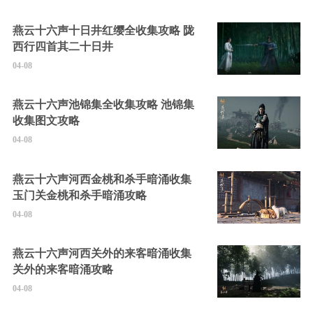
燕云十六声十日井红缨全收集攻略 陇
西行四首其二十日井
04-08
燕云十六声池锦集全收集攻略 池锦集
收集图文攻略
04-08
燕云十六声河西金桃和杀手暗涌收集
玉门关金桃和杀手暗涌攻略
04-08
燕云十六声河西关外的来客暗涌收集
关外的来客暗涌攻略
04-08