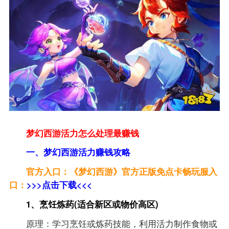
梦幻西游活力怎么处理最赚钱
一、梦幻西游活力赚钱攻略
官方入口：《梦幻西游》官方正版免点卡畅玩服入
口：
>>>点击下载<<<
1、烹饪炼药(适合新区或物价高区)
原理：学习烹饪或炼药技能，利用活力制作食物或