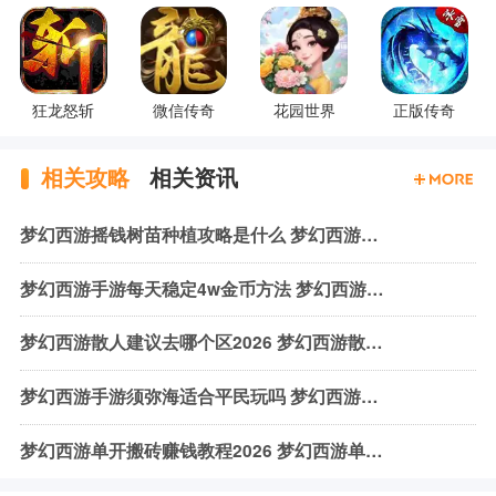
狂龙怒斩
微信传奇
花园世界
正版传奇
相关攻略
相关资讯
梦幻西游摇钱树苗种植攻略是什么 梦幻西游摇钱树怎么种
梦幻西游手游每天稳定4w金币方法 梦幻西游手游稳定金币赚取攻略
梦幻西游散人建议去哪个区2026 梦幻西游散人区服一览
梦幻西游手游须弥海适合平民玩吗 梦幻西游须弥海平民选择攻略
梦幻西游单开搬砖赚钱教程2026 梦幻西游单开怎么怎办搬砖攻略