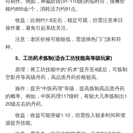
符制作。例如，神威阶段(91-110级)的临时符，摆摊价
格约855金/个，消耗活力约91点。
收益：比例约1:8左右，稳定可观，但需注意单日
操作量，避免引起系统关注。
注意：老区价格可能较低，需选择热门门派和符
种。
3、工坊药术炼制(适合工坊技能高等级玩家)
原理：将工坊技能中的“药术”提升至4级后，可炼制
空影丹等高级丹药，高品质丹药价格较高。
操作：提升“中医药理”等级，提高炼制高品质丹药
的概率。例如，中医药理117级时，有较大几率炼制出1
20级左右的丹药。
收益：收益可能突破1:10，但需投入较多时间和资
源提升技能。