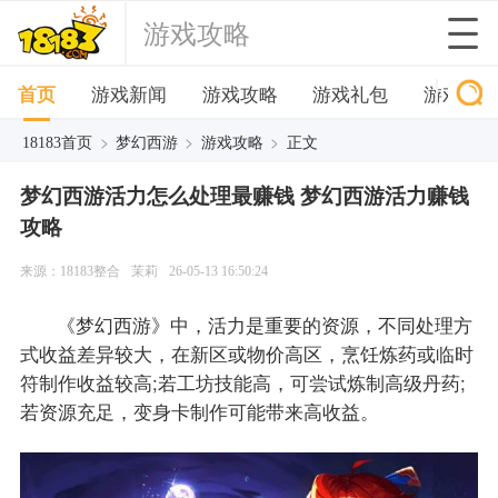
游戏攻略
首页
游戏新闻
游戏攻略
游戏礼包
游戏下
>
>
>
18183首页
梦幻西游
游戏攻略
正文
梦幻西游活力怎么处理最赚钱 梦幻西游活力赚钱
攻略
来源：18183整合
茉莉
26-05-13 16:50:24
《梦幻西游》中，活力是重要的资源，不同处理方
式收益差异较大，在新区或物价高区，烹饪炼药或临时
符制作收益较高;若工坊技能高，可尝试炼制高级丹药;
若资源充足，变身卡制作可能带来高收益。