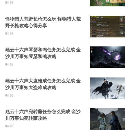
04-08
怪物猎人荒野长枪怎么玩 怪物猎人荒
野长枪攻略心得分享
04-08
燕云十六声琴瑟和鸣任务怎么完成 金
沙川万事知琴瑟和鸣攻略
04-08
燕云十六声大盗难成任务怎么完成 金
沙川万事知大盗难成攻略
04-08
燕云十六声宛转藤任务怎么完成 金沙
川万事知宛转藤攻略
04-08