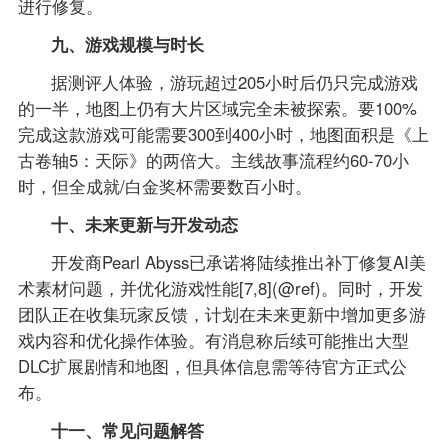
进行修复。
九、游戏规模与时长
据测评人体验，游玩超过205小时后仍只完成游戏
的一半，地图上仍有大片区域完全未被探索。要100%
完成这款游戏可能需要300到400小时，地图面积是《上
古卷轴5：天际》的两倍大。主线故事流程约60-70小
时，但全成就/白金奖杯需要数百小时。
十、未来更新与开发动态
开发商Pearl Abyss已承诺将陆续推出补丁修复AI美
术素材问题，并优化游戏性能[7,8](@ref)。同时，开发
团队正在收集玩家反馈，计划在未来更新中增加更多游
戏内容和优化操作体验。有消息称后续可能推出大型
DLC扩展剧情和地图，但具体信息需等待官方正式公
布。
十一、常见问题解答