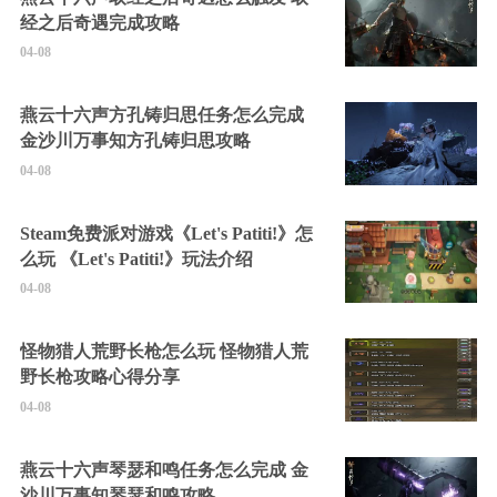
经之后奇遇完成攻略
04-08
燕云十六声方孔铸归思任务怎么完成
金沙川万事知方孔铸归思攻略
04-08
Steam免费派对游戏《Let's Patiti!》怎
么玩 《Let's Patiti!》玩法介绍
04-08
怪物猎人荒野长枪怎么玩 怪物猎人荒
野长枪攻略心得分享
04-08
燕云十六声琴瑟和鸣任务怎么完成 金
沙川万事知琴瑟和鸣攻略