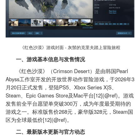
《红色沙漠》游戏封面 - 灰鬃的克里夫踏上冒险旅程
一、游戏基本信息与发售情况
《红色沙漠》（Crimson Desert）是由韩国Pearl
Abyss工作室开发的开放世界动作冒险游戏，于2026年3
月20日正式发售，登陆PS5、Xbox Series X|S、
Steam、Epic Games Store及Mac平台[12](@ref)。游戏
发售前全平台愿望单突破300万，成为年度最受期待的
游戏之一。标准版售价268元，豪华版328元，Steam国
区为全球最低价[12](@ref)。
二、最新版本更新与官方动态