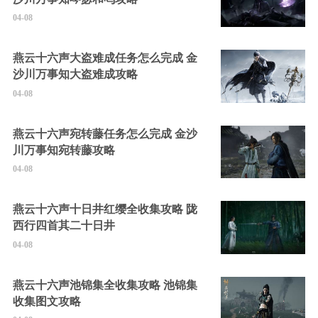
04-08
燕云十六声大盗难成任务怎么完成 金
沙川万事知大盗难成攻略
04-08
燕云十六声宛转藤任务怎么完成 金沙
川万事知宛转藤攻略
04-08
燕云十六声十日井红缨全收集攻略 陇
西行四首其二十日井
04-08
燕云十六声池锦集全收集攻略 池锦集
收集图文攻略