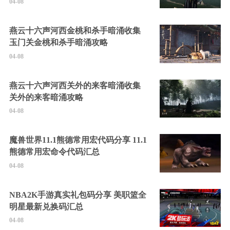
04-08
燕云十六声河西金桃和杀手暗涌收集
玉门关金桃和杀手暗涌攻略
04-08
燕云十六声河西关外的来客暗涌收集
关外的来客暗涌攻略
04-08
魔兽世界11.1熊德常用宏代码分享 11.1
熊德常用宏命令代码汇总
04-08
NBA2K手游真实礼包码分享 美职篮全
明星最新兑换码汇总
04-08