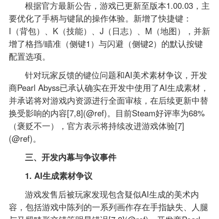
根据官方最新公告，游戏已更新至版本1.00.03，主
要优化了手柄与键鼠的操作体验。新增了快捷键：
I（背包）、K（技能）、J（日志）、M（地图），并新
增了格挡/瞄准（侧键1）与闪避（侧键2）的默认按键
配置选项。
针对玩家反馈的键位问题和AI美术素材争议，开发
商Pearl Abyss已承认确实在开发中使用了AI生成素材，
并承诺将对游戏内资源进行全面审核，在后续更新中替
换受影响的内容[7,8](@ref)。目前Steam好评率为68%
（褒贬不一），官方表示将持续改进游戏体验[7]
(@ref)。
三、开发内幕与争议事件
1. AI生成素材争议
游戏发售后被玩家发现包含疑似AI生成的美术内
容，包括游戏中陈列的一系列画作存在手指缺失、人腿