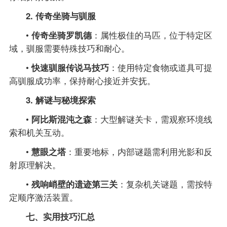
2. 传奇坐骑与驯服
•
传奇坐骑罗凯德
：属性极佳的马匹，位于特定区
域，驯服需要特殊技巧和耐心。
•
快速驯服传说马技巧
：使用特定食物或道具可提
高驯服成功率，保持耐心接近并安抚。
3. 解谜与秘境探索
•
阿比斯混沌之森
：大型解谜关卡，需观察环境线
索和机关互动。
•
慧眼之塔
：重要地标，内部谜题需利用光影和反
射原理解决。
•
残响峭壁的遗迹第三关
：复杂机关谜题，需按特
定顺序激活装置。
七、实用技巧汇总