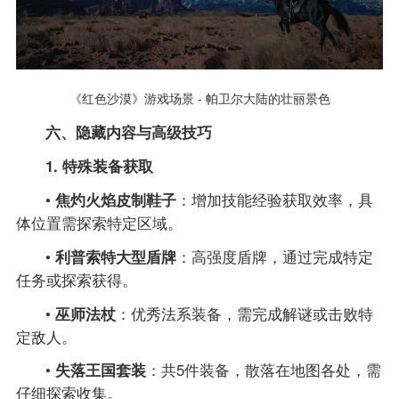
《红色沙漠》游戏场景 - 帕卫尔大陆的壮丽景色
六、隐藏内容与高级技巧
1. 特殊装备获取
•
焦灼火焰皮制鞋子
：增加技能经验获取效率，具
体位置需探索特定区域。
•
利普索特大型盾牌
：高强度盾牌，通过完成特定
任务或探索获得。
•
巫师法杖
：优秀法系装备，需完成解谜或击败特
定敌人。
•
失落王国套装
：共5件装备，散落在地图各处，需
仔细探索收集。