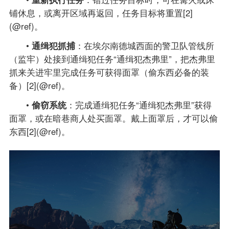
铺休息，或离开区域再返回，任务目标将重置[2]
(@ref)。
•
通缉犯抓捕
：在埃尔南德城西面的警卫队管线所
（监牢）处接到通缉犯任务“通缉犯杰弗里”，把杰弗里
抓来关进牢里完成任务可获得面罩（偷东西必备的装
备）[2](@ref)。
•
偷窃系统
：完成通缉犯任务“通缉犯杰弗里”获得
面罩，或在暗巷商人处买面罩。戴上面罩后，才可以偷
东西[2](@ref)。