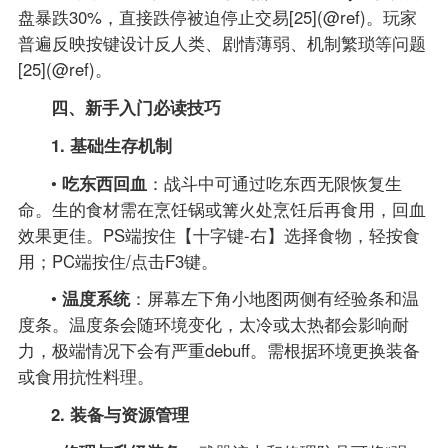
盘暴跌30%，直接跌停被迫停止交易[25](@ref)。玩家
普遍反映按键设计反人类、剧情薄弱、机制繁琐等问题
[25](@ref)。
四、新手入门必读技巧
1. 基础生存机制
•
吃东西回血
：战斗中可通过吃东西无限恢复生
命。生的食材需在烹饪锅或篝火处烹饪后再食用，回血
效果更佳。PS端按住【十字键-右】选择食物，轻按食
用；PC端按住/点击F3键。
•
温度系统
：屏幕左下角小地图两侧有经验条和温
度条。温度条会随环境变化，太冷或太热都会影响耐
力，极端情况下会有严重debuff。需根据环境更换装备
或食用抗性料理。
2. 装备与资源管理