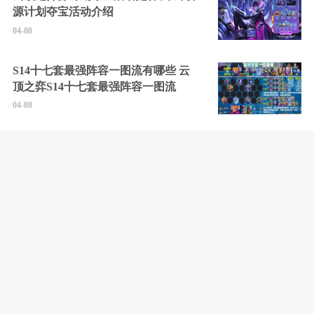
源计划夺宝活动介绍
04-08
S14十七套最强阵容一图流有哪些 云
顶之弈S14十七套最强阵容一图流
04-08
云顶之弈S14登龙九五阵容怎么玩 S14
登龙九五阵容玩法分享
04-08
剑灵2最新可用兑换码大全2025 剑灵2
所有礼包码汇总
04-08
黑暗世界：因与果全成就解锁攻略 黑
暗世界：因与果怎么全收集