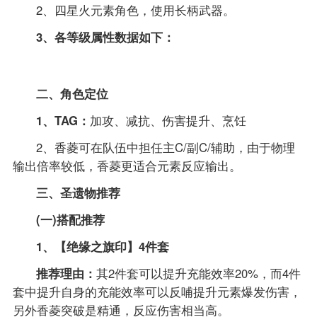
2、四星火元素角色，使用长柄武器。
3、各等级属性数据如下：
二、角色定位
1、TAG：
加攻、减抗、伤害提升、烹饪
2、香菱可在队伍中担任主C/副C/辅助，由于物理
输出倍率较低，香菱更适合元素反应输出。
三、圣遗物推荐
(一)搭配推荐
1、【绝缘之旗印】4件套
推荐理由：
其2件套可以提升充能效率20%，而4件
套中提升自身的充能效率可以反哺提升元素爆发伤害，
另外香菱突破是精通，反应伤害相当高。