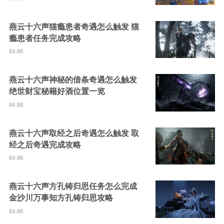
燕云十六声猫瘾患者奇遇怎么触发 猫
瘾患者任务完成攻略
04-08
燕云十六声神秘的借条奇遇怎么触发
绝世财宝秘籍好酒位置一览
04-08
燕云十六声取经之后奇遇怎么触发 取
经之后奇遇完成攻略
04-08
燕云十六声方孔铸归思任务怎么完成
金沙川万事知方孔铸归思攻略
04-08