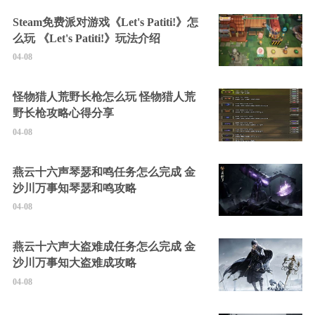
Steam免费派对游戏《Let's Patiti!》怎
么玩 《Let's Patiti!》玩法介绍
04-08
怪物猎人荒野长枪怎么玩 怪物猎人荒
野长枪攻略心得分享
04-08
燕云十六声琴瑟和鸣任务怎么完成 金
沙川万事知琴瑟和鸣攻略
04-08
燕云十六声大盗难成任务怎么完成 金
沙川万事知大盗难成攻略
04-08