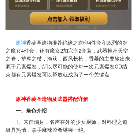
原神
香菱圣遗物推荐绝缘之旗印4件套和炽烈的炎
之魔女4件套，还有魔女2加宗室2套装，武器推荐天空
之脊，护摩之杖，渔获，西风长枪，香菱的主要输出来
源于元素爆发，所以尽可能的使每一次元素爆发CD结
束都有元素爆发可以释放就成为了一个关键点。
原神香菱圣遗物及武器搭配详解
一、角色介绍
1、来自璃月，名声在外的少女厨师，对料理之道
极具热情，拿手麻辣菜肴堪称一绝。