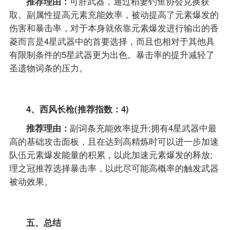
推荐理由：
可肝武器，通过稻妻钓鱼协会兑换获
取。副属性提高元素充能效率，被动提高了元素爆发的
伤害和暴击率，对于本身就依靠元素爆发进行输出的香
菱而言是4星武器中的首要选择，而且也相对于其他具
有限制条件的5星武器更为出色。暴击率的提升减轻了
圣遗物词条的压力。
4、西风长枪(推荐指数：4)
推荐理由：
副词条充能效率提升;拥有4星武器中最
高的基础攻击面板，且在达到高精炼时可以进一步加速
队伍元素爆发能量的积累，以此加速元素爆发的释放;
理之冠推荐选择暴击率，以此尽可能高概率的触发武器
被动效果。
五、总结