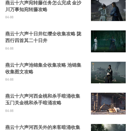
燕云十六声宛转藤任务怎么完成 金沙
川万事知宛转藤攻略
04-08
燕云十六声十日井红缨全收集攻略 陇
西行四首其二十日井
04-08
燕云十六声池锦集全收集攻略 池锦集
收集图文攻略
04-08
燕云十六声河西金桃和杀手暗涌收集
玉门关金桃和杀手暗涌攻略
04-08
燕云十六声河西关外的来客暗涌收集