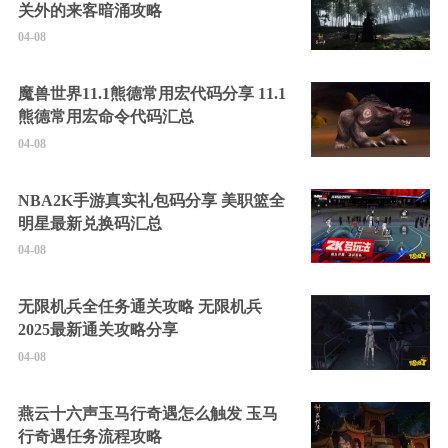
关外的来客暗涌攻略
04-08
魔兽世界11.1熊德常用宏代码分享 11.1
熊德常用宏命令代码汇总
04-08
NBA2K手游真实礼包码分享 美职篮全
明星最新兑换码汇总
04-08
无限机兵全任务通关攻略 无限机兵
2025最新通关攻略分享
04-08
燕云十六声玉马行奇遇怎么触发 玉马
行奇遇任务流程攻略