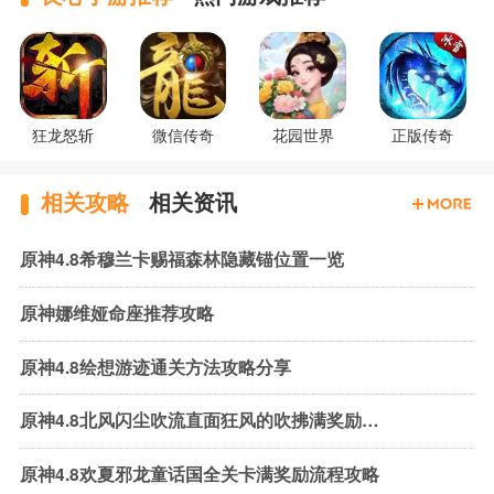
狂龙怒斩
微信传奇
花园世界
正版传奇
相关攻略
相关资讯
原神4.8希穆兰卡赐福森林隐藏锚位置一览
原神娜维娅命座推荐攻略
原神4.8绘想游迹通关方法攻略分享
原神4.8北风闪尘吹流直面狂风的吹拂满奖励流程攻略
原神4.8欢夏邪龙童话国全关卡满奖励流程攻略