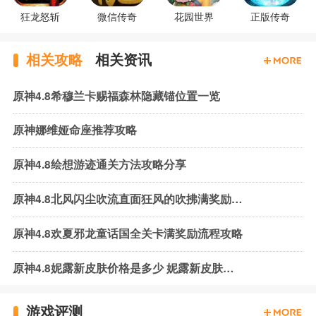
狂龙怒斩
微信传奇
花园世界
正版传奇
相关攻略
相关资讯
原神4.8希穆兰卡赐福森林隐藏锚位置一览
原神娜维娅命座推荐攻略
原神4.8绘想游迹通关方法攻略分享
原神4.8北风闪尘吹流直面狂风的吹拂满奖励流程攻略
原神4.8欢夏邪龙童话国全关卡满奖励流程攻略
原神4.8妮露新皮肤价格是多少 妮露新皮肤获取方法
游戏评测