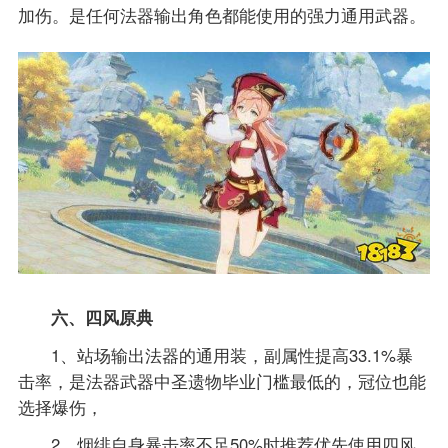
加伤。是任何法器输出角色都能使用的强力通用武器。
六、四风原典
1、站场输出法器的通用装，副属性提高33.1%暴
击率，是法器武器中圣遗物毕业门槛最低的，冠位也能
选择爆伤，
2、烟绯自身暴击率不足50%时推荐优先使用四风