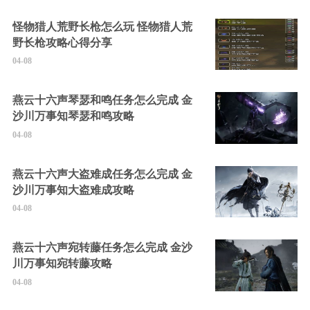
怪物猎人荒野长枪怎么玩 怪物猎人荒
野长枪攻略心得分享
04-08
燕云十六声琴瑟和鸣任务怎么完成 金
沙川万事知琴瑟和鸣攻略
04-08
燕云十六声大盗难成任务怎么完成 金
沙川万事知大盗难成攻略
04-08
燕云十六声宛转藤任务怎么完成 金沙
川万事知宛转藤攻略
04-08