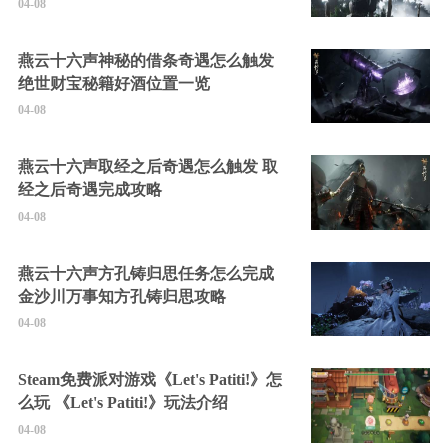
04-08
燕云十六声神秘的借条奇遇怎么触发
绝世财宝秘籍好酒位置一览
04-08
燕云十六声取经之后奇遇怎么触发 取
经之后奇遇完成攻略
04-08
燕云十六声方孔铸归思任务怎么完成
金沙川万事知方孔铸归思攻略
04-08
Steam免费派对游戏《Let's Patiti!》怎
么玩 《Let's Patiti!》玩法介绍
04-08