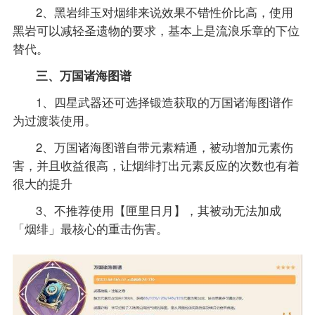
2、黑岩绯玉对烟绯来说效果不错性价比高，使用
黑岩可以减轻圣遗物的要求，基本上是流浪乐章的下位
替代。
三、万国诸海图谱
1、四星武器还可选择锻造获取的万国诸海图谱作
为过渡装使用。
2、万国诸海图谱自带元素精通，被动增加元素伤
害，并且收益很高，让烟绯打出元素反应的次数也有着
很大的提升
3、不推荐使用【匣里日月】，其被动无法加成
「烟绯」最核心的重击伤害。