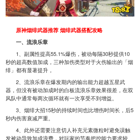
原神烟绯武器推荐 烟绯武器搭配攻略
一、流浪乐章
1、副属性提高55.1%爆伤，被动每隔30秒提供10
秒的超高数值加成，三种加伤类型对于火伤输出的「烟
绯」都有显著提升，
2、流浪乐章在爆发期内的输出能力超越五星武
器，但没有被动加成时的白板流浪乐章效果很差，在双
风队中通常每两次循环就有一次享受不到增益。
3、烟绯大招15秒的持续时间也比增伤时间长，后5
秒内伤害衰减严重。
4、此外还需要注意切人补充元素微粒时避免误触
发被动导致加成浪费，对玩家的节奏把控能力要求较