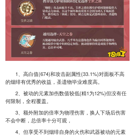
1、高白值(674)和攻击副属性(33.1%)对面板不高
的烟绯有优秀的收益，圣遗物毕业难度高。
2、被动的元素加伤数值较低(精1为12%)但没有任
何限制，全程覆盖。
3、额外附加的倍率为物理伤害，换人下场后伤害
不会中断，总倍率十分可观，
4、但享受不到烟绯自身的火伤和武器被动的元素