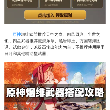
原神
烟绯武器推荐天空之卷、四风原典、尘世之
锁，四星武器推荐流浪乐章、黑岩绯玉、万国诸海图
谱、试做金箔，以提高输出能力为主，不推荐使用匣里
日月和其他辅助型武器。