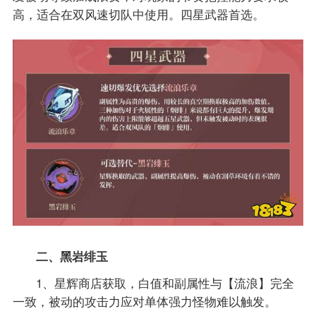
高，适合在双风速切队中使用。四星武器首选。
二、黑岩绯玉
1、星辉商店获取，白值和副属性与【流浪】完全
一致，被动的攻击力应对单体强力怪物难以触发。