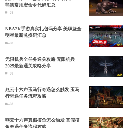
熊德常用宏命令代码汇总
04-08
NBA2K手游真实礼包码分享 美职篮全
明星最新兑换码汇总
04-08
无限机兵全任务通关攻略 无限机兵
2025最新通关攻略分享
04-08
燕云十六声玉马行奇遇怎么触发 玉马
行奇遇任务流程攻略
04-08
燕云十六声真假摸鱼怎么触发 真假摸
鱼奇遇任务流程攻略