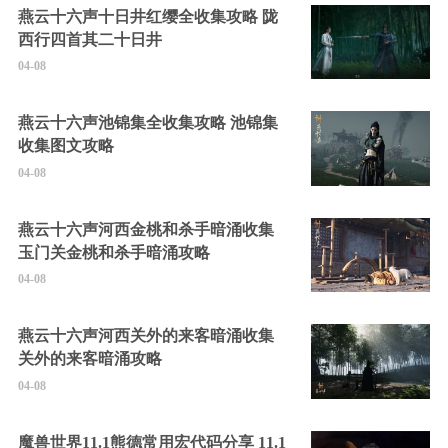
燕云十六声十日井红缨全收集攻略 陇
西行四首其二十日井
04-08
燕云十六声池锦集全收集攻略 池锦集
收集图文攻略
04-08
燕云十六声河西金桃和杀手暗涌收集
玉门关金桃和杀手暗涌攻略
04-08
燕云十六声河西关外的来客暗涌收集
关外的来客暗涌攻略
04-08
魔兽世界11.1熊德常用宏代码分享 11.1