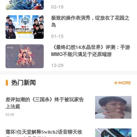
02-19
极致的操作表演秀，绽放在了花园之
岛
01-15
《最终幻想14水晶世界》评测：手游
MMO不能只满足于还原端游
12-29
热门新闻
差评如潮的《三国杀》终于被玩家告
上法庭
04-08
蔫坏!任天堂解释Switch2语音聊天收