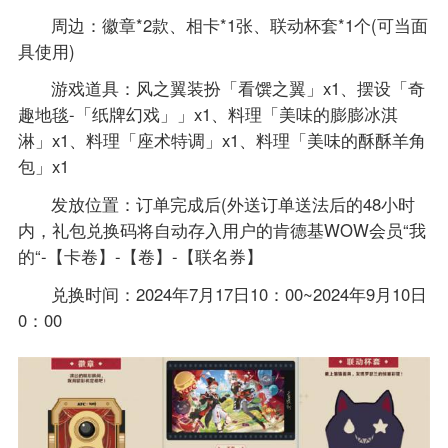
周边：徽章*2款、相卡*1张、联动杯套*1个(可当面
具使用)
游戏道具：风之翼装扮「看馔之翼」x1、摆设「奇
趣地毯-「纸牌幻戏」」x1、料理「美味的膨膨冰淇
淋」x1、料理「座术特调」x1、料理「美味的酥酥羊角
包」x1
发放位置：订单完成后(外送订单送法后的48小时
内，礼包兑换码将自动存入用户的肯德基WOW会员“我
的“-【卡卷】-【卷】-【联名券】
兑换时间：2024年7月17日10：00~2024年9月10日
0：00