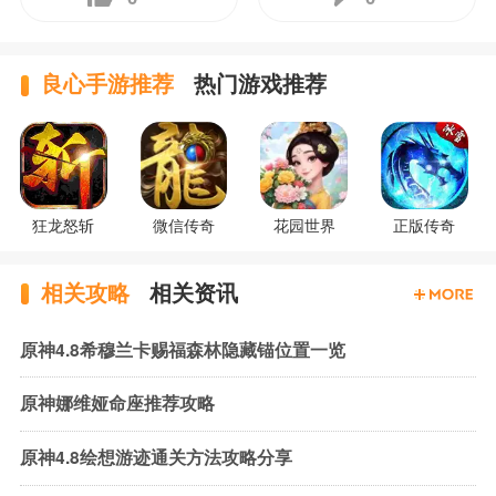
良心手游推荐
热门游戏推荐
狂龙怒斩
微信传奇
花园世界
正版传奇
相关攻略
相关资讯
原神4.8希穆兰卡赐福森林隐藏锚位置一览
原神娜维娅命座推荐攻略
原神4.8绘想游迹通关方法攻略分享