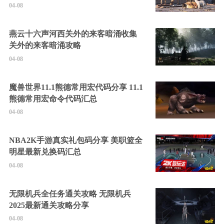
04-08
燕云十六声河西关外的来客暗涌收集
关外的来客暗涌攻略
04-08
魔兽世界11.1熊德常用宏代码分享 11.1
熊德常用宏命令代码汇总
04-08
NBA2K手游真实礼包码分享 美职篮全
明星最新兑换码汇总
04-08
无限机兵全任务通关攻略 无限机兵
2025最新通关攻略分享
04-08