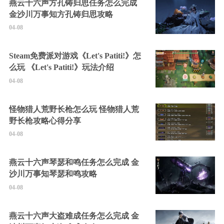
燕云十六声方孔铸归思任务怎么完成
金沙川万事知方孔铸归思攻略
04-08
Steam免费派对游戏《Let's Patiti!》怎
么玩 《Let's Patiti!》玩法介绍
04-08
怪物猎人荒野长枪怎么玩 怪物猎人荒
野长枪攻略心得分享
04-08
燕云十六声琴瑟和鸣任务怎么完成 金
沙川万事知琴瑟和鸣攻略
04-08
燕云十六声大盗难成任务怎么完成 金