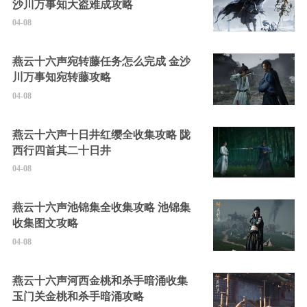
沙川万事知大盗难成攻略
04-08
燕云十六声宛转藤任务怎么完成 金沙
川万事知宛转藤攻略
04-08
燕云十六声十日井红缨全收集攻略 陇
西行四首其二十日井
04-08
燕云十六声池锦集全收集攻略 池锦集
收集图文攻略
04-08
燕云十六声河西金桃和杀手暗涌收集
玉门关金桃和杀手暗涌攻略