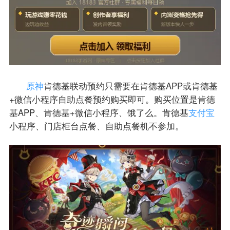
原神
肯德基联动预约只需要在肯德基APP或肯德基
+微信小程序自助点餐预约购买即可。购买位置是肯德
基APP、肯德基+微信小程序、饿了么。肯德基
支付宝
小程序、门店柜台点餐、自助点餐机不参加。