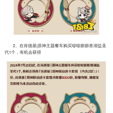
2、在肯德基|原神主题餐车购买嘭嘭膨膨兽湖盐圣
代1个，有机会获得