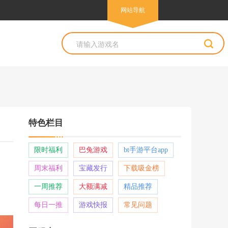
网站导航
网站导航
特色栏目
限时福利
巴兔游戏
bt手游平台app
周末福利
宝藏发行
下载吸金榜
一周推荐
大额满减
精品推荐
每日一推
游戏快报
常见问题