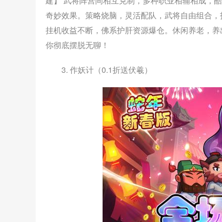
建】 武将阵营间相互克制，多种职业相辅相成，
奇妙效果。策略烧脑，灵活配队，武将自由组合，
挂机收益不断，佛系护肝资源爆仓。休闲养老，养
你彻底摆脱无聊！
3. 作妖计（0.1折送伏羲）