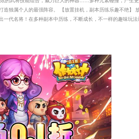
酷炫的武将技能组合，威力巨大的神器……多种元素碰撞，产生
打造独属个人的最强阵容。 【放置挂机，副本历练乐趣不绝】 
出一代名将！在多种副本中历练，不断成长，不一样的趣味玩法