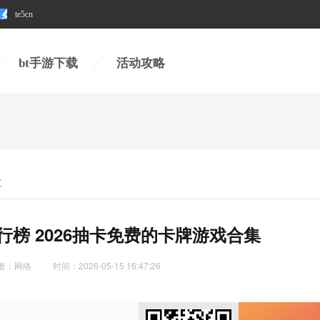
te5cn
te5cn
bt手游下载
活动攻略
文
榜 2026抽卡免费的卡牌游戏合集
者：网络
时间：2026-05-15 16:47:26