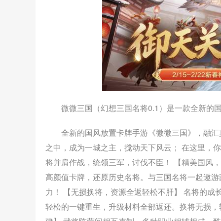
微微三国（幻想三国名将0.1）是一款全新的
全新的国风放置卡牌手游《微微三国》，融汇
之中，成为一城之主，搅动天下风云； 在这里，
将并肩作战，统领三军，讨伐不臣！ 【精美国风
高颜值卡牌，还原历史名将。与三国名将一起遨游
力！ 【无损换将，资源全返轻松不肝】 名将的
轻松的一键重生，升级材料全部返还。换将无损，