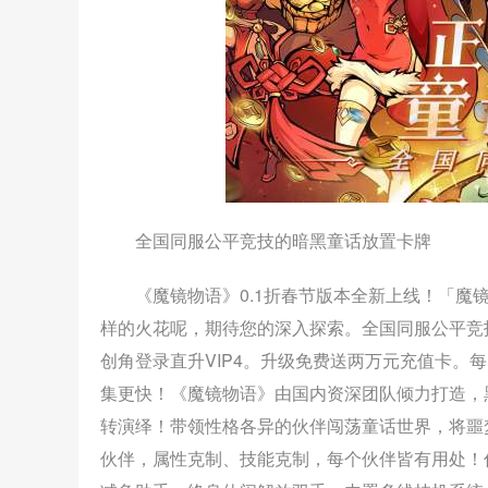
全国同服公平竞技的暗黑童话放置卡牌
《魔镜物语》0.1折春节版本全新上线！「魔
样的火花呢，期待您的深入探索。全国同服公平竞
创角登录直升VIP4。升级免费送两万元充值卡。
集更快！《魔镜物语》由国内资深团队倾力打造，
转演绎！带领性格各异的伙伴闯荡童话世界，将噩
伙伴，属性克制、技能克制，每个伙伴皆有用处！