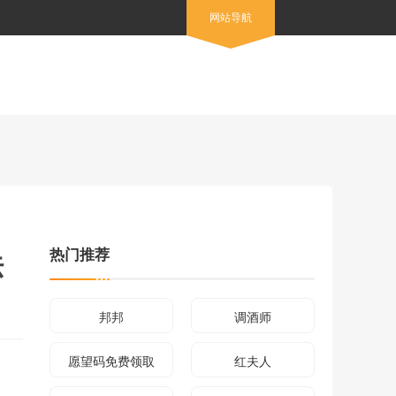
网站导航
热门推荐
法
邦邦
调酒师
愿望码免费领取
红夫人