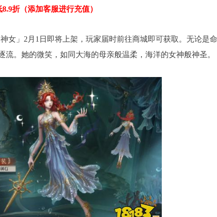
低8.9折（添加客服进行充值）
的神女」2月1日即将上架，玩家届时前往商城即可获取。无论是
逐流。她的微笑，如同大海的母亲般温柔，海洋的女神般神圣。