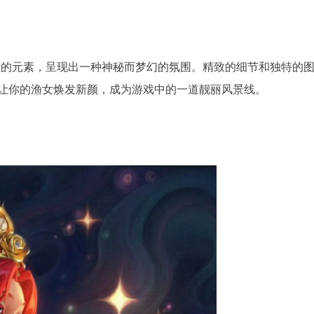
丽的元素，呈现出一种神秘而梦幻的氛围。精致的细节和独特的
让你的渔女焕发新颜，成为游戏中的一道靓丽风景线。