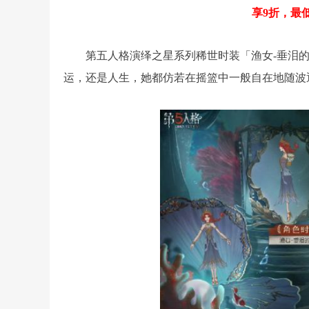
享9折，最
第五人格演绎之星系列稀世时装「渔女-垂泪
运，还是人生，她都仿若在摇篮中一般自在地随波