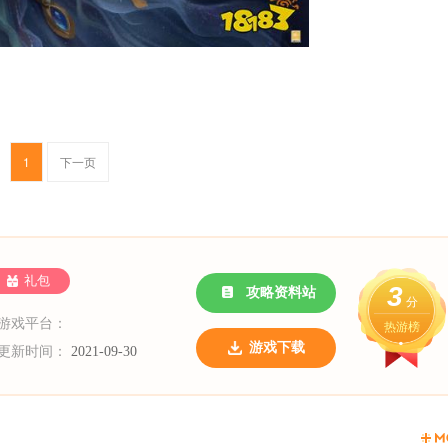
1
下一页
礼包
3
攻略资料站
分
游戏平台：
热游榜
游戏下载
更新时间：
2021-09-30