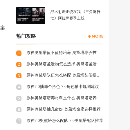
战术射击正统在我 《三角洲行
动》阿拉萨赛季上线
图案
热门攻略
原神奥黛塔值不值得培养 奥黛塔培养技巧分享
1
原神奥黛塔圣遗物怎么选择 奥黛塔圣遗物词条选择攻略
2
原神奥黛塔队伍怎么搭配 奥黛塔队伍搭配推荐
3
原神7.0抽哪个角色 7.0角色抽卡规划建议
4
原神奥黛塔培养材料是什么 奥黛塔培养材料一览
5
原神奥黛塔抽几命好 奥黛塔命座选择推荐
6
原神7.0奥黛塔怎么配队 7.0奥黛塔配队推荐
7