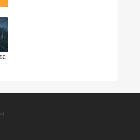
度公
公司