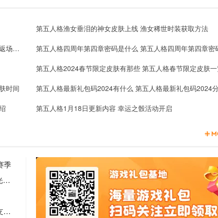
第五人格渔女垂泪的神女皮肤上线 渔女稀世时装获取方法
第五人格镰田光司联动什么时候返场 第五人格镰田光司联返场介绍
第五人格2024春节限定皮肤有那些 第五人格春节限定皮肤一
肤时间
第五人格最新礼包码2024有什么 第五人格最新礼包码2024
绍
第五人格1月18日更新内容 幸运之骰活动开启
赛季
2天见证新时代游戏研发的速度与潜能 —— TapTap聚光灯48小时GameJam开启报名
Computex 2025: RTX 5060上市，超125款游戏和应用支持DLSS 4