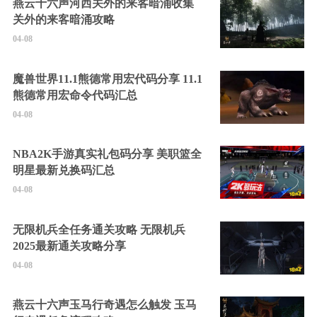
燕云十六声河西关外的来客暗涌收集
关外的来客暗涌攻略
04-08
魔兽世界11.1熊德常用宏代码分享 11.1
熊德常用宏命令代码汇总
04-08
NBA2K手游真实礼包码分享 美职篮全
明星最新兑换码汇总
04-08
无限机兵全任务通关攻略 无限机兵
2025最新通关攻略分享
04-08
燕云十六声玉马行奇遇怎么触发 玉马