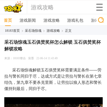
游戏攻略
首页
游戏新闻
游戏攻略
游戏礼包
游戏下
>
>
>
18183首页
采石场惊魂
游戏攻略
正文
采石场惊魂玉石俱焚奖杯怎么解锁 玉石俱焚奖杯
解锁攻略
来源：18183整合
宸墨
22-06-14 11:43:49
采石场惊魂解锁玉石俱焚奖杯需要满足条件——劳
拉与警长同归于尽，达成方式是让劳拉与警长在第七章
结仇，第九章不要杀克里斯，让劳拉以狼人形态和警长
僵持到最后，同归于尽。