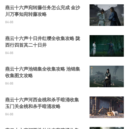
燕云十六声宛转藤任务怎么完成 金沙
川万事知宛转藤攻略
04-08
燕云十六声十日井红缨全收集攻略 陇
西行四首其二十日井
04-08
燕云十六声池锦集全收集攻略 池锦集
收集图文攻略
04-08
燕云十六声河西金桃和杀手暗涌收集
玉门关金桃和杀手暗涌攻略
04-08