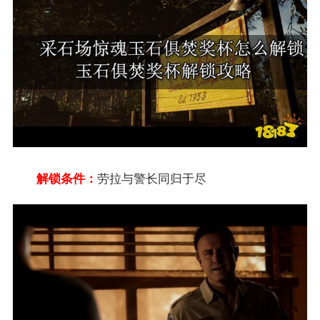
解锁条件：
劳拉与警长同归于尽