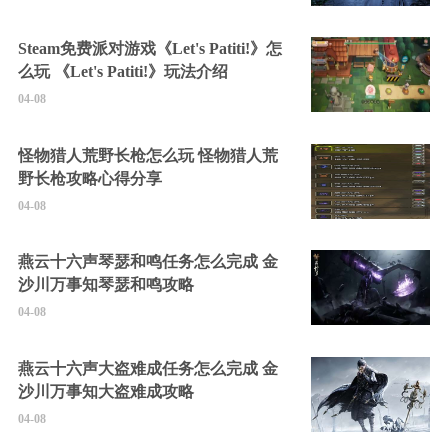
Steam免费派对游戏《Let's Patiti!》怎
么玩 《Let's Patiti!》玩法介绍
04-08
怪物猎人荒野长枪怎么玩 怪物猎人荒
野长枪攻略心得分享
04-08
燕云十六声琴瑟和鸣任务怎么完成 金
沙川万事知琴瑟和鸣攻略
04-08
燕云十六声大盗难成任务怎么完成 金
沙川万事知大盗难成攻略
04-08