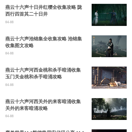
燕云十六声十日井红缨全收集攻略 陇
西行四首其二十日井
04-08
燕云十六声池锦集全收集攻略 池锦集
收集图文攻略
04-08
燕云十六声河西金桃和杀手暗涌收集
玉门关金桃和杀手暗涌攻略
04-08
燕云十六声河西关外的来客暗涌收集
关外的来客暗涌攻略
04-08