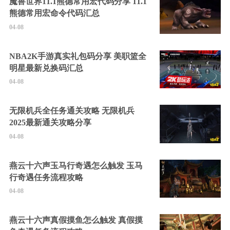
魔兽世界11.1熊德常用宏代码分享 11.1
熊德常用宏命令代码汇总
04-08
NBA2K手游真实礼包码分享 美职篮全
明星最新兑换码汇总
04-08
无限机兵全任务通关攻略 无限机兵
2025最新通关攻略分享
04-08
燕云十六声玉马行奇遇怎么触发 玉马
行奇遇任务流程攻略
04-08
燕云十六声真假摸鱼怎么触发 真假摸