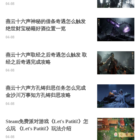
04-08
燕云十六声神秘的借条奇遇怎么触发
绝世财宝秘籍好酒位置一览
04-08
燕云十六声取经之后奇遇怎么触发 取
经之后奇遇完成攻略
04-08
燕云十六声方孔铸归思任务怎么完成
金沙川万事知方孔铸归思攻略
04-08
Steam免费派对游戏《Let's Patiti!》怎
么玩 《Let's Patiti!》玩法介绍
04-08