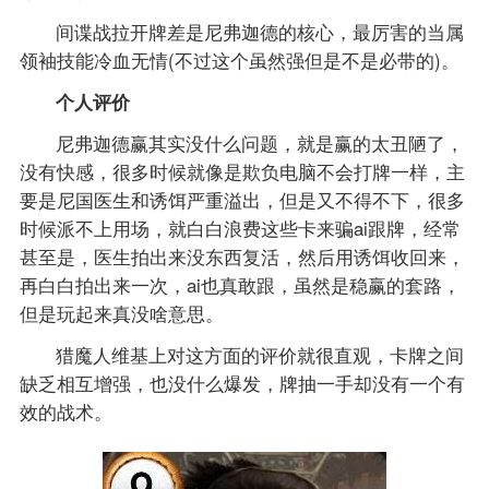
间谍战拉开牌差是尼弗迦德的核心，最厉害的当属
领袖技能冷血无情(不过这个虽然强但是不是必带的)。
个人评价
尼弗迦德赢其实没什么问题，就是赢的太丑陋了，
没有快感，很多时候就像是欺负电脑不会打牌一样，主
要是尼国医生和诱饵严重溢出，但是又不得不下，很多
时候派不上用场，就白白浪费这些卡来骗ai跟牌，经常
甚至是，医生拍出来没东西复活，然后用诱饵收回来，
再白白拍出来一次，ai也真敢跟，虽然是稳赢的套路，
但是玩起来真没啥意思。
猎魔人维基上对这方面的评价就很直观，卡牌之间
缺乏相互增强，也没什么爆发，牌抽一手却没有一个有
效的战术。