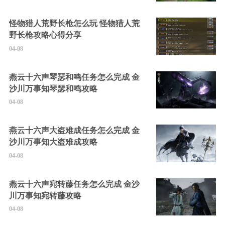
怪物猎人荒野长枪怎么玩 怪物猎人荒
野长枪攻略心得分享
04-08
燕云十六声琴瑟和鸣任务怎么完成 金
沙川万事知琴瑟和鸣攻略
04-08
燕云十六声大盗难成任务怎么完成 金
沙川万事知大盗难成攻略
04-08
燕云十六声宛转藤任务怎么完成 金沙
川万事知宛转藤攻略
04-08