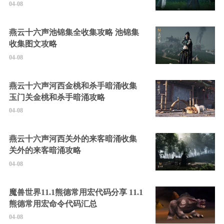
04-08
燕云十六声池锦集全收集攻略 池锦集
收集图文攻略
04-08
燕云十六声河西金桃和杀手暗涌收集
玉门关金桃和杀手暗涌攻略
04-08
燕云十六声河西关外的来客暗涌收集
关外的来客暗涌攻略
04-08
魔兽世界11.1熊德常用宏代码分享 11.1
熊德常用宏命令代码汇总
04-08