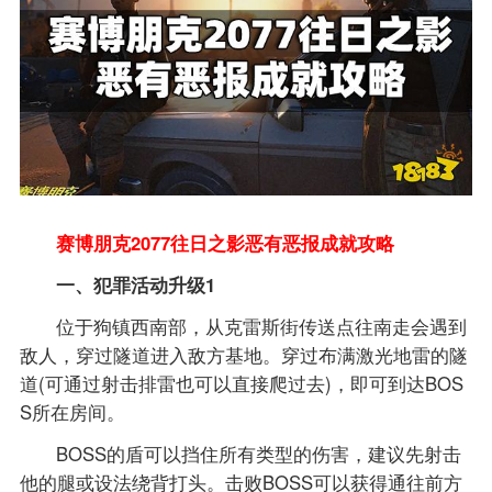
赛博朋克2077往日之影恶有恶报成就攻略
一、犯罪活动升级1
位于狗镇西南部，从克雷斯街传送点往南走会遇到
敌人，穿过隧道进入敌方基地。穿过布满激光地雷的隧
道(可通过射击排雷也可以直接爬过去)，即可到达BOS
S所在房间。
BOSS的盾可以挡住所有类型的伤害，建议先射击
他的腿或设法绕背打头。击败BOSS可以获得通往前方