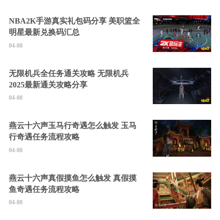
NBA2K手游真实礼包码分享 美职篮全
明星最新兑换码汇总
04-08
无限机兵全任务通关攻略 无限机兵
2025最新通关攻略分享
04-08
燕云十六声玉马行奇遇怎么触发 玉马
行奇遇任务流程攻略
04-08
燕云十六声真假摸鱼怎么触发 真假摸
鱼奇遇任务流程攻略
04-08