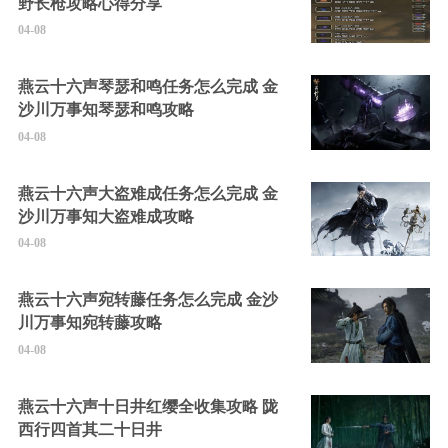
野长枪攻略心得分享
04-08
燕云十六声琴瑟和鸣任务怎么完成 金
沙川万事知琴瑟和鸣攻略
04-08
燕云十六声大盗难成任务怎么完成 金
沙川万事知大盗难成攻略
04-08
燕云十六声宛转藤任务怎么完成 金沙
川万事知宛转藤攻略
04-08
燕云十六声十日井红缨全收集攻略 陇
西行四首其二十日井