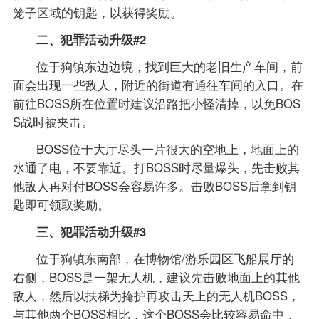
笼子区域的钥匙，以获得奖励。
二、犯罪活动升级#2
位于狗镇东边边境，找到巨大的老旧生产车间，前
面会出现一些敌人，附近的街道有通往车间的入口。在
前往BOSS所在位置时建议沿路把小怪清掉，以免BOS
S战时被夹击。
BOSS位于大厅尽头一片很大的空地上，地面上的
水通了电，不要靠近。打BOSS时尽量爆头，先击败其
他敌人再对付BOSS会容易许多。击败BOSS后拿到钥
匙即可领取奖励。
三、犯罪活动升级#3
位于狗镇东南部，在博物馆/游乐园区飞船展厅的
右侧，BOSS是一架无人机，建议先击败地面上的其他
敌人，然后以扶梯为掩护再攻击天上的无人机BOSS，
与其他两个BOSS相比，这个BOSS会比较容易命中，