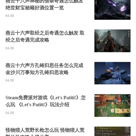
燕云十六声神秘的借条奇遇怎么触发
绝世财宝秘籍好酒位置一览
04-08
燕云十六声取经之后奇遇怎么触发 取
经之后奇遇完成攻略
04-08
燕云十六声方孔铸归思任务怎么完成
金沙川万事知方孔铸归思攻略
04-08
Steam免费派对游戏《Let's Patiti!》怎
么玩 《Let's Patiti!》玩法介绍
04-08
怪物猎人荒野长枪怎么玩 怪物猎人荒