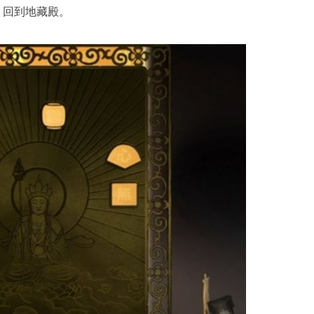
，回到地藏殿。