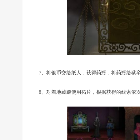
7、将银币交给纸人，获得药瓶，将药瓶给狱
8、对着地藏殿使用拓片，根据获得的线索依