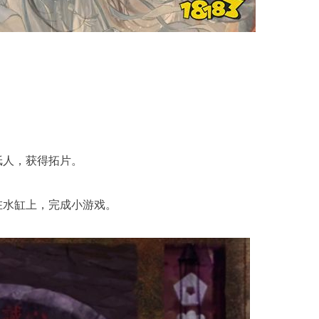
纸人，获得拓片。
在水缸上，完成小游戏。