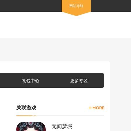
网站导航
礼包中心
更多专区
关联游戏
无间梦境