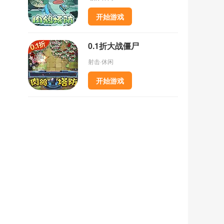
开始游戏
0.1折大战僵尸
射击·休闲
开始游戏