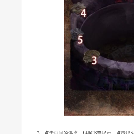
3、点击中间的供桌，根据书籍提示，点击熄