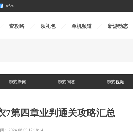
te5cn
查攻略
领礼包
单机频道
新游动态
游戏新闻
游戏问答
游戏视频
嫁衣7第四章业判通关攻略汇总
间：
2024-08-09 17:18:14