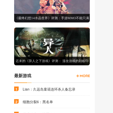
《最终幻想14水晶世界》评测：手游MMO不能只满
足于还原端游
迟来的《异人之下游戏》评测： 漫改游戏的刻板印
象如何推翻？
最新游戏
1
Lian：久远岛童谣连环杀人备忘录
2
细胞分裂6：黑名单